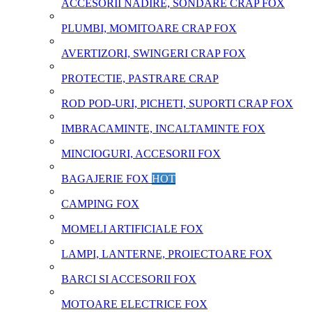
ACCESORII NADIRE, SONDARE CRAP FOX
PLUMBI, MOMITOARE CRAP FOX
AVERTIZORI, SWINGERI CRAP FOX
PROTECTIE, PASTRARE CRAP
ROD POD-URI, PICHETI, SUPORTI CRAP FOX
IMBRACAMINTE, INCALTAMINTE FOX
MINCIOGURI, ACCESORII FOX
BAGAJERIE FOX
HOT
CAMPING FOX
MOMELI ARTIFICIALE FOX
LAMPI, LANTERNE, PROIECTOARE FOX
BARCI SI ACCESORII FOX
MOTOARE ELECTRICE FOX