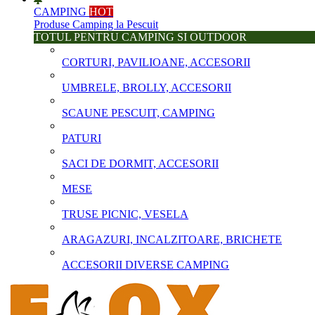
CAMPING
HOT
Produse Camping la Pescuit
TOTUL PENTRU CAMPING SI OUTDOOR
CORTURI, PAVILIOANE, ACCESORII
UMBRELE, BROLLY, ACCESORII
SCAUNE PESCUIT, CAMPING
PATURI
SACI DE DORMIT, ACCESORII
MESE
TRUSE PICNIC, VESELA
ARAGAZURI, INCALZITOARE, BRICHETE
ACCESORII DIVERSE CAMPING