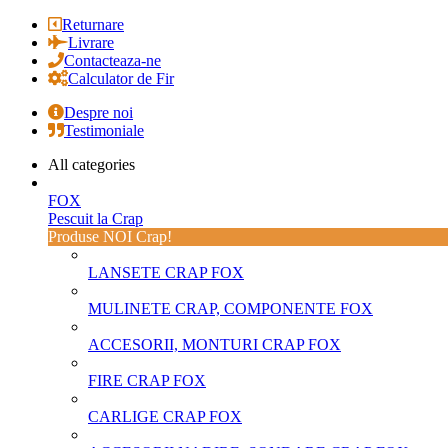
Returnare
Livrare
Contacteaza-ne
Calculator de Fir
Despre noi
Testimoniale
All categories
FOX
Pescuit la Crap
Produse NOI Crap!
LANSETE CRAP FOX
MULINETE CRAP, COMPONENTE FOX
ACCESORII, MONTURI CRAP FOX
FIRE CRAP FOX
CARLIGE CRAP FOX