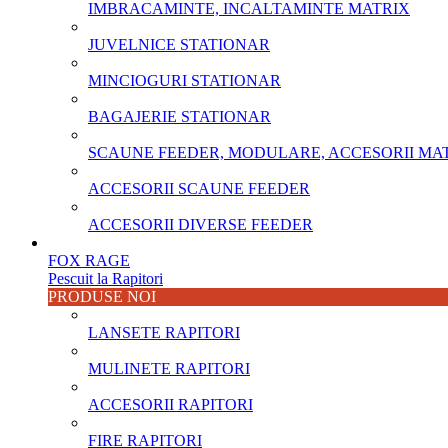
IMBRACAMINTE, INCALTAMINTE MATRIX
JUVELNICE STATIONAR
MINCIOGURI STATIONAR
BAGAJERIE STATIONAR
SCAUNE FEEDER, MODULARE, ACCESORII MA
ACCESORII SCAUNE FEEDER
ACCESORII DIVERSE FEEDER
FOX RAGE
Pescuit la Rapitori
PRODUSE NOI
LANSETE RAPITORI
MULINETE RAPITORI
ACCESORII RAPITORI
FIRE RAPITORI