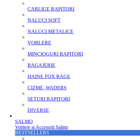
CARLIGE RAPITORI
NALUCI SOFT
NALUCI METALICE
VOBLERE
MINCIOGURI RAPITORI
BAGAJERIE
HAINE FOX RAGE
CIZME, WADERS
SETURI RAPITORI
DIVERSE
SALMO
Voblere si Accesorii Salmo
BESTSELLERS