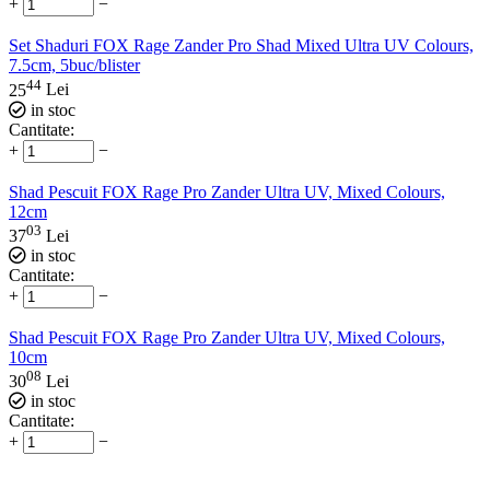
+
−
Set Shaduri FOX Rage Zander Pro Shad Mixed Ultra UV Colours,
7.5cm, 5buc/blister
44
25
Lei
in stoc
Cantitate:
+
−
Shad Pescuit FOX Rage Pro Zander Ultra UV, Mixed Colours,
12cm
03
37
Lei
in stoc
Cantitate:
+
−
Shad Pescuit FOX Rage Pro Zander Ultra UV, Mixed Colours,
10cm
08
30
Lei
in stoc
Cantitate:
+
−