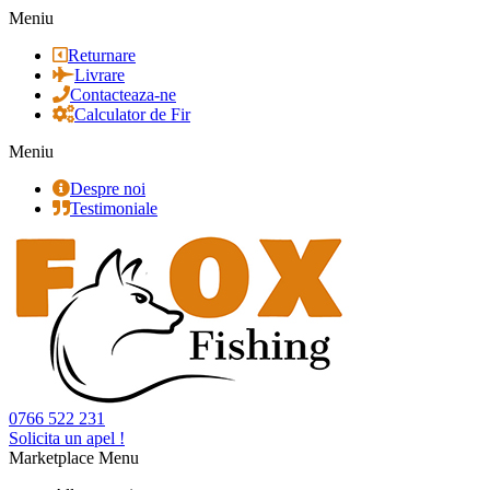
Meniu
Returnare
Livrare
Contacteaza-ne
Calculator de Fir
Meniu
Despre noi
Testimoniale
0766 522 231
Solicita un apel !
Marketplace Menu