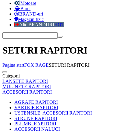
Motoare
Barci
BRAND-uri
Magazin fizic
Alte BRANDURI
HOT
SETURI RAPITORI
Pagina start
FOX RAGE
SETURI RAPITORI
Categorii
LANSETE RAPITORI
MULINETE RAPITORI
ACCESORII RAPITORI
AGRAFE RAPITORI
VARTEJE RAPITORI
USTENSILE, ACCESORII RAPITORI
STRUNE RAPITORI
PLUMBI RAPITORI
ACCESORII NALUCI