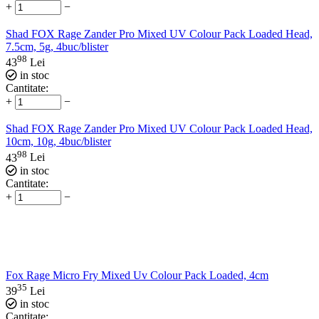
+
−
Shad FOX Rage Zander Pro Mixed UV Colour Pack Loaded Head,
7.5cm, 5g, 4buc/blister
98
43
Lei
in stoc
Cantitate:
+
−
Shad FOX Rage Zander Pro Mixed UV Colour Pack Loaded Head,
10cm, 10g, 4buc/blister
98
43
Lei
in stoc
Cantitate:
+
−
Fox Rage Micro Fry Mixed Uv Colour Pack Loaded, 4cm
35
39
Lei
in stoc
Cantitate: