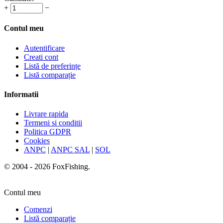
+
−
Contul meu
Autentificare
Creati cont
Listă de preferințe
Listă comparație
Informatii
Livrare rapida
Termeni si conditii
Politica GDPR
Cookies
ANPC
|
ANPC SAL
|
SOL
© 2004 - 2026 FoxFishing.
Contul meu
Comenzi
Listă comparație