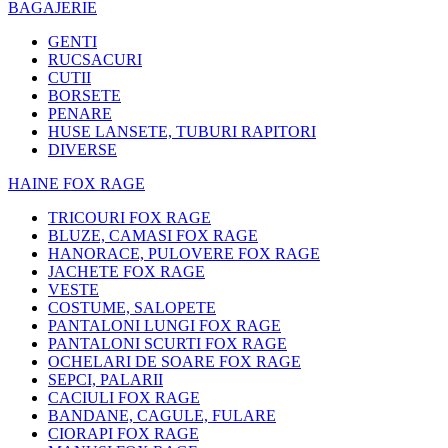
BAGAJERIE
GENTI
RUCSACURI
CUTII
BORSETE
PENARE
HUSE LANSETE, TUBURI RAPITORI
DIVERSE
HAINE FOX RAGE
TRICOURI FOX RAGE
BLUZE, CAMASI FOX RAGE
HANORACE, PULOVERE FOX RAGE
JACHETE FOX RAGE
VESTE
COSTUME, SALOPETE
PANTALONI LUNGI FOX RAGE
PANTALONI SCURTI FOX RAGE
OCHELARI DE SOARE FOX RAGE
SEPCI, PALARII
CACIULI FOX RAGE
BANDANE, CAGULE, FULARE
CIORAPI FOX RAGE