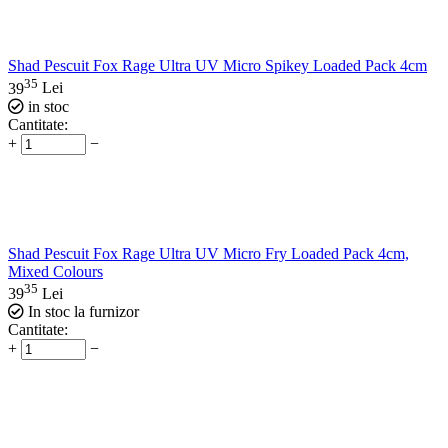
Shad Pescuit Fox Rage Ultra UV Micro Spikey Loaded Pack 4cm
35
39
Lei
in stoc
Cantitate:
+
−
Shad Pescuit Fox Rage Ultra UV Micro Fry Loaded Pack 4cm,
Mixed Colours
35
39
Lei
In stoc la furnizor
Cantitate:
+
−