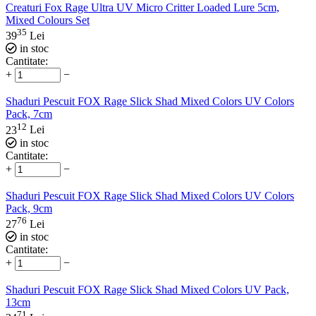
Creaturi Fox Rage Ultra UV Micro Critter Loaded Lure 5cm,
Mixed Colours Set
35
39
Lei
in stoc
Cantitate:
+
−
Shaduri Pescuit FOX Rage Slick Shad Mixed Colors UV Colors
Pack, 7cm
12
23
Lei
in stoc
Cantitate:
+
−
Shaduri Pescuit FOX Rage Slick Shad Mixed Colors UV Colors
Pack, 9cm
76
27
Lei
in stoc
Cantitate:
+
−
Shaduri Pescuit FOX Rage Slick Shad Mixed Colors UV Pack,
13cm
71