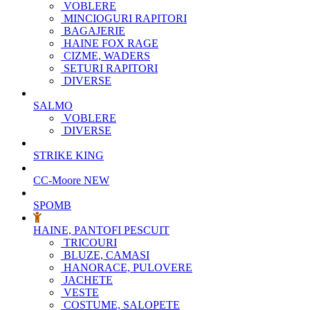
VOBLERE
MINCIOGURI RAPITORI
BAGAJERIE
HAINE FOX RAGE
CIZME, WADERS
SETURI RAPITORI
DIVERSE
SALMO
VOBLERE
DIVERSE
STRIKE KING
CC-Moore
NEW
SPOMB
HAINE, PANTOFI PESCUIT
TRICOURI
BLUZE, CAMASI
HANORACE, PULOVERE
JACHETE
VESTE
COSTUME, SALOPETE