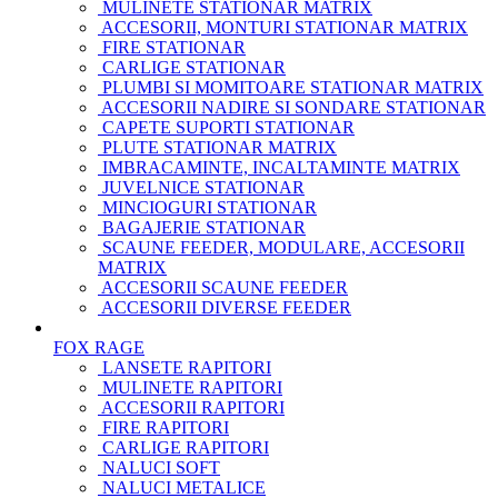
MULINETE STATIONAR MATRIX
ACCESORII, MONTURI STATIONAR MATRIX
FIRE STATIONAR
CARLIGE STATIONAR
PLUMBI SI MOMITOARE STATIONAR MATRIX
ACCESORII NADIRE SI SONDARE STATIONAR
CAPETE SUPORTI STATIONAR
PLUTE STATIONAR MATRIX
IMBRACAMINTE, INCALTAMINTE MATRIX
JUVELNICE STATIONAR
MINCIOGURI STATIONAR
BAGAJERIE STATIONAR
SCAUNE FEEDER, MODULARE, ACCESORII
MATRIX
ACCESORII SCAUNE FEEDER
ACCESORII DIVERSE FEEDER
FOX RAGE
LANSETE RAPITORI
MULINETE RAPITORI
ACCESORII RAPITORI
FIRE RAPITORI
CARLIGE RAPITORI
NALUCI SOFT
NALUCI METALICE