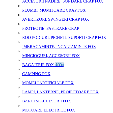
ACCESORII NADIRE, SONDARE CRAP FOX
PLUMBI, MOMITOARE CRAP FOX
AVERTIZORI, SWINGERI CRAP FOX
PROTECTIE, PASTRARE CRAP
ROD POD-URI, PICHETI, SUPORTI CRAP FOX
IMBRACAMINTE, INCALTAMINTE FOX
MINCIOGURI, ACCESORII FOX
BAGAJERIE FOX
HOT
CAMPING FOX
MOMELI ARTIFICIALE FOX
LAMPI, LANTERNE, PROIECTOARE FOX
BARCI SI ACCESORII FOX
MOTOARE ELECTRICE FOX