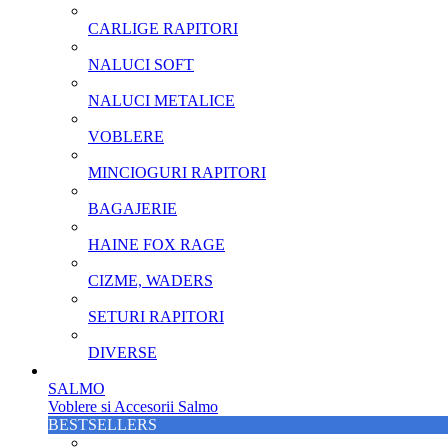
CARLIGE RAPITORI
NALUCI SOFT
NALUCI METALICE
VOBLERE
MINCIOGURI RAPITORI
BAGAJERIE
HAINE FOX RAGE
CIZME, WADERS
SETURI RAPITORI
DIVERSE
SALMO
Voblere si Accesorii Salmo
BESTSELLERS