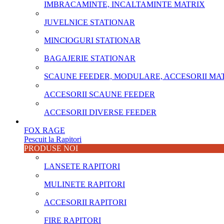
IMBRACAMINTE, INCALTAMINTE MATRIX
JUVELNICE STATIONAR
MINCIOGURI STATIONAR
BAGAJERIE STATIONAR
SCAUNE FEEDER, MODULARE, ACCESORII MA
ACCESORII SCAUNE FEEDER
ACCESORII DIVERSE FEEDER
FOX RAGE
Pescuit la Rapitori
PRODUSE NOI
LANSETE RAPITORI
MULINETE RAPITORI
ACCESORII RAPITORI
FIRE RAPITORI