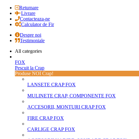
Returnare
Livrare
Contacteaza-ne
Calculator de Fir
Despre noi
Testimoniale
All categories
FOX
Pescuit la Crap
Produse NOI Crap!
LANSETE CRAP FOX
MULINETE CRAP, COMPONENTE FOX
ACCESORII, MONTURI CRAP FOX
FIRE CRAP FOX
CARLIGE CRAP FOX