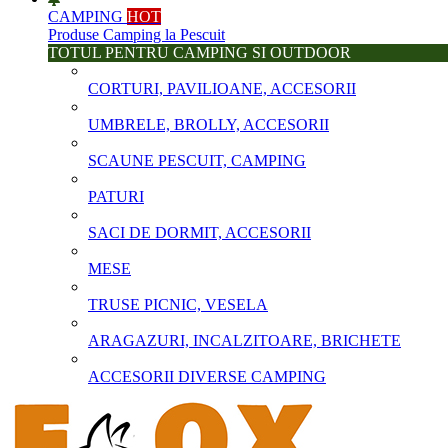
CAMPING
HOT
Produse Camping la Pescuit
TOTUL PENTRU CAMPING SI OUTDOOR
CORTURI, PAVILIOANE, ACCESORII
UMBRELE, BROLLY, ACCESORII
SCAUNE PESCUIT, CAMPING
PATURI
SACI DE DORMIT, ACCESORII
MESE
TRUSE PICNIC, VESELA
ARAGAZURI, INCALZITOARE, BRICHETE
ACCESORII DIVERSE CAMPING