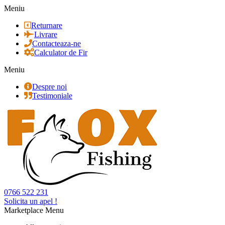
Meniu
Returnare
Livrare
Contacteaza-ne
Calculator de Fir
Meniu
Despre noi
Testimoniale
0766 522 231
Solicita un apel !
Marketplace Menu