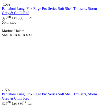
-15%
Pantaloni Lungi Fox Rage Pro Series Soft Shell Trousers, Storm
Grey & Chilli Red
08
19
327
Lei
386
Lei
in stoc
Marime Haine:
S
M
L
XL
XXL
XXXL
-15%
Pantaloni Lungi Fox Rage Pro Series Soft Shell Trousers, Storm
Grey & Chilli Red
08
19
327
Lei
386
Lei