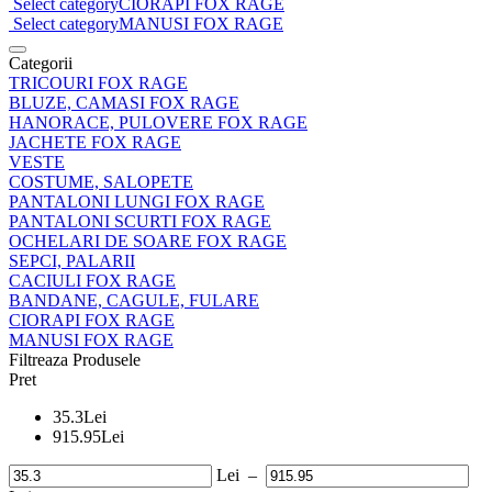
Select category
CIORAPI FOX RAGE
Select category
MANUSI FOX RAGE
Categorii
TRICOURI FOX RAGE
BLUZE, CAMASI FOX RAGE
HANORACE, PULOVERE FOX RAGE
JACHETE FOX RAGE
VESTE
COSTUME, SALOPETE
PANTALONI LUNGI FOX RAGE
PANTALONI SCURTI FOX RAGE
OCHELARI DE SOARE FOX RAGE
SEPCI, PALARII
CACIULI FOX RAGE
BANDANE, CAGULE, FULARE
CIORAPI FOX RAGE
MANUSI FOX RAGE
Filtreaza Produsele
Pret
35.3
Lei
915.95
Lei
Lei
–