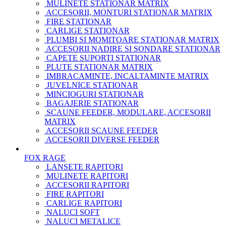
MULINETE STATIONAR MATRIX
ACCESORII, MONTURI STATIONAR MATRIX
FIRE STATIONAR
CARLIGE STATIONAR
PLUMBI SI MOMITOARE STATIONAR MATRIX
ACCESORII NADIRE SI SONDARE STATIONAR
CAPETE SUPORTI STATIONAR
PLUTE STATIONAR MATRIX
IMBRACAMINTE, INCALTAMINTE MATRIX
JUVELNICE STATIONAR
MINCIOGURI STATIONAR
BAGAJERIE STATIONAR
SCAUNE FEEDER, MODULARE, ACCESORII
MATRIX
ACCESORII SCAUNE FEEDER
ACCESORII DIVERSE FEEDER
FOX RAGE
LANSETE RAPITORI
MULINETE RAPITORI
ACCESORII RAPITORI
FIRE RAPITORI
CARLIGE RAPITORI
NALUCI SOFT
NALUCI METALICE