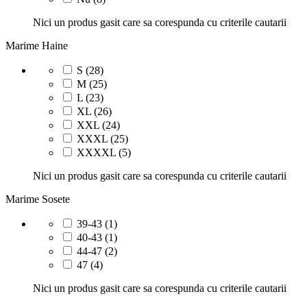
Nici un produs gasit care sa corespunda cu criterile cautarii
Marime Haine
S
(28)
M
(25)
L
(23)
XL
(26)
XXL
(24)
XXXL
(25)
XXXXL
(5)
Nici un produs gasit care sa corespunda cu criterile cautarii
Marime Sosete
39-43
(1)
40-43
(1)
44-47
(2)
47
(4)
Nici un produs gasit care sa corespunda cu criterile cautarii