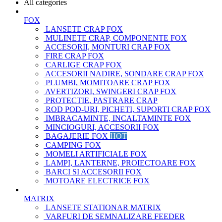
All categories
FOX
LANSETE CRAP FOX
MULINETE CRAP, COMPONENTE FOX
ACCESORII, MONTURI CRAP FOX
FIRE CRAP FOX
CARLIGE CRAP FOX
ACCESORII NADIRE, SONDARE CRAP FOX
PLUMBI, MOMITOARE CRAP FOX
AVERTIZORI, SWINGERI CRAP FOX
PROTECTIE, PASTRARE CRAP
ROD POD-URI, PICHETI, SUPORTI CRAP FOX
IMBRACAMINTE, INCALTAMINTE FOX
MINCIOGURI, ACCESORII FOX
BAGAJERIE FOX
HOT
CAMPING FOX
MOMELI ARTIFICIALE FOX
LAMPI, LANTERNE, PROIECTOARE FOX
BARCI SI ACCESORII FOX
MOTOARE ELECTRICE FOX
MATRIX
LANSETE STATIONAR MATRIX
VARFURI DE SEMNALIZARE FEEDER