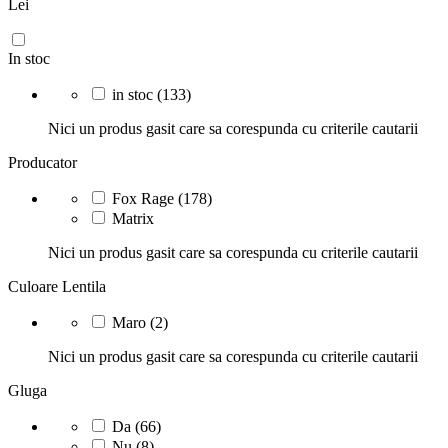
Lei
In stoc
in stoc
(133)
Nici un produs gasit care sa corespunda cu criterile cautarii
Producator
Fox Rage
(178)
Matrix
Nici un produs gasit care sa corespunda cu criterile cautarii
Culoare Lentila
Maro
(2)
Nici un produs gasit care sa corespunda cu criterile cautarii
Gluga
Da
(66)
Nu
(8)