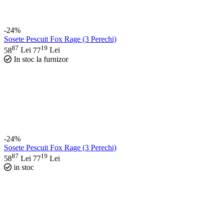
-24%
Sosete Pescuit Fox Rage (3 Perechi)
87
19
58
Lei
77
Lei
In stoc la furnizor
-24%
Sosete Pescuit Fox Rage (3 Perechi)
87
19
58
Lei
77
Lei
in stoc