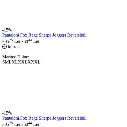
-15%
Pantaloni Fox Rage Sherpa Joggers Reversibili
25
44
305
Lei
360
Lei
in stoc
Marime Haine:
S
M
L
XL
XXL
XXXL
-15%
Pantaloni Fox Rage Sherpa Joggers Reversibili
25
44
305
Lei
360
Lei