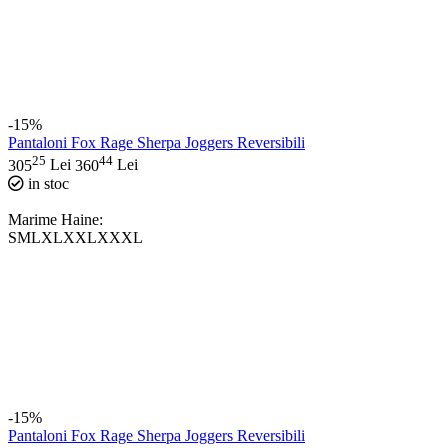
-15%
Pantaloni Fox Rage Sherpa Joggers Reversibili
25
44
305
Lei
360
Lei
in stoc
Marime Haine:
S
M
L
XL
XXL
XXXL
-15%
Pantaloni Fox Rage Sherpa Joggers Reversibili