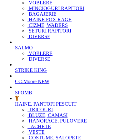
VOBLERE
MINCIOGURI RAPITORI
BAGAJERIE
HAINE FOX RAGE
CIZME, WADERS
SETURI RAPITORI
DIVERSE
SALMO
VOBLERE
DIVERSE
STRIKE KING
CC-Moore
NEW
SPOMB
HAINE, PANTOFI PESCUIT
TRICOURI
BLUZE, CAMASI
HANORACE, PULOVERE
JACHETE
VESTE
COSTUME, SALOPETE