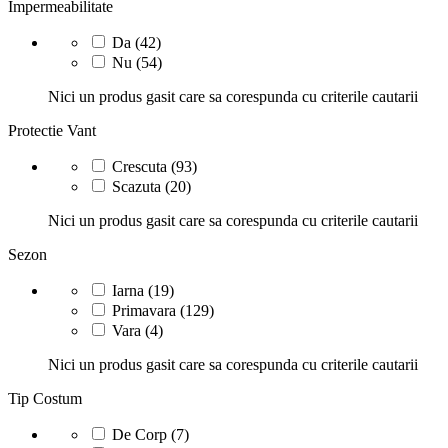
Impermeabilitate
Da
(42)
Nu
(54)
Nici un produs gasit care sa corespunda cu criterile cautarii
Protectie Vant
Crescuta
(93)
Scazuta
(20)
Nici un produs gasit care sa corespunda cu criterile cautarii
Sezon
Iarna
(19)
Primavara
(129)
Vara
(4)
Nici un produs gasit care sa corespunda cu criterile cautarii
Tip Costum
De Corp
(7)