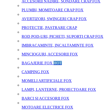
ACCESORII NADIRE, SONDARE CRAP FOX
PLUMBI, MOMITOARE CRAP FOX
AVERTIZORI, SWINGERI CRAP FOX
PROTECTIE, PASTRARE CRAP
ROD POD-URI, PICHETI, SUPORTI CRAP FOX
IMBRACAMINTE, INCALTAMINTE FOX
MINCIOGURI, ACCESORII FOX
BAGAJERIE FOX
HOT
CAMPING FOX
MOMELI ARTIFICIALE FOX
LAMPI, LANTERNE, PROIECTOARE FOX
BARCI SI ACCESORII FOX
MOTOARE ELECTRICE FOX