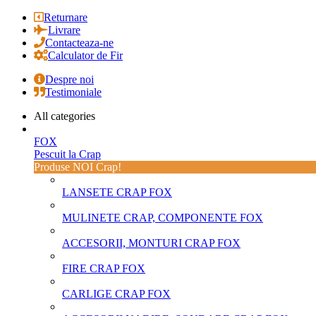
Returnare
Livrare
Contacteaza-ne
Calculator de Fir
Despre noi
Testimoniale
All categories
FOX
Pescuit la Crap
Produse NOI Crap!
LANSETE CRAP FOX
MULINETE CRAP, COMPONENTE FOX
ACCESORII, MONTURI CRAP FOX
FIRE CRAP FOX
CARLIGE CRAP FOX