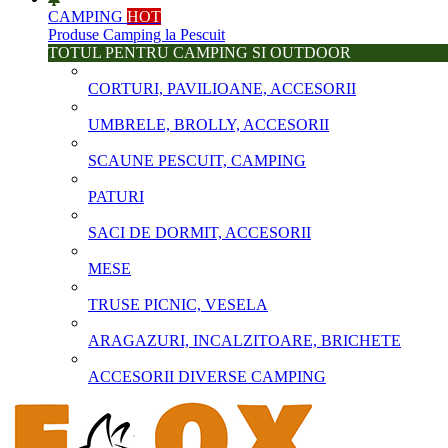
CAMPING
HOT
Produse Camping la Pescuit
TOTUL PENTRU CAMPING SI OUTDOOR
CORTURI, PAVILIOANE, ACCESORII
UMBRELE, BROLLY, ACCESORII
SCAUNE PESCUIT, CAMPING
PATURI
SACI DE DORMIT, ACCESORII
MESE
TRUSE PICNIC, VESELA
ARAGAZURI, INCALZITOARE, BRICHETE
ACCESORII DIVERSE CAMPING