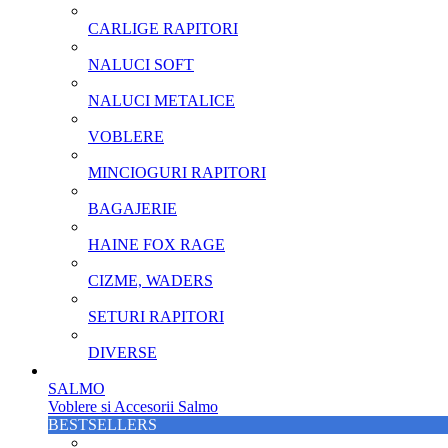
CARLIGE RAPITORI
NALUCI SOFT
NALUCI METALICE
VOBLERE
MINCIOGURI RAPITORI
BAGAJERIE
HAINE FOX RAGE
CIZME, WADERS
SETURI RAPITORI
DIVERSE
SALMO
Voblere si Accesorii Salmo
BESTSELLERS