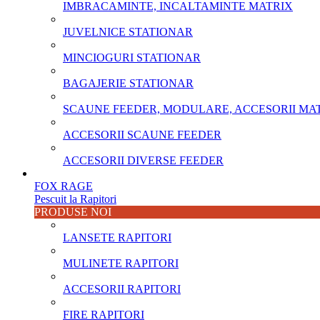
IMBRACAMINTE, INCALTAMINTE MATRIX
JUVELNICE STATIONAR
MINCIOGURI STATIONAR
BAGAJERIE STATIONAR
SCAUNE FEEDER, MODULARE, ACCESORII MA
ACCESORII SCAUNE FEEDER
ACCESORII DIVERSE FEEDER
FOX RAGE
Pescuit la Rapitori
PRODUSE NOI
LANSETE RAPITORI
MULINETE RAPITORI
ACCESORII RAPITORI
FIRE RAPITORI