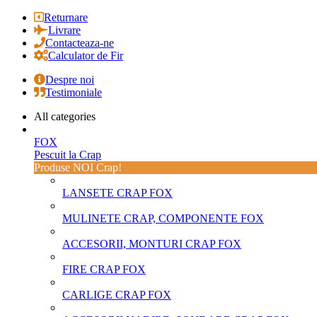
Returnare
Livrare
Contacteaza-ne
Calculator de Fir
Despre noi
Testimoniale
All categories
FOX
Pescuit la Crap
Produse NOI Crap!
LANSETE CRAP FOX
MULINETE CRAP, COMPONENTE FOX
ACCESORII, MONTURI CRAP FOX
FIRE CRAP FOX
CARLIGE CRAP FOX