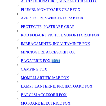
ACCESORII NADIRE, SONDARE CRAP FOX
PLUMBI, MOMITOARE CRAP FOX
AVERTIZORI, SWINGERI CRAP FOX
PROTECTIE, PASTRARE CRAP
ROD POD-URI, PICHETI, SUPORTI CRAP FOX
IMBRACAMINTE, INCALTAMINTE FOX
MINCIOGURI, ACCESORII FOX
BAGAJERIE FOX
HOT
CAMPING FOX
MOMELI ARTIFICIALE FOX
LAMPI, LANTERNE, PROIECTOARE FOX
BARCI SI ACCESORII FOX
MOTOARE ELECTRICE FOX