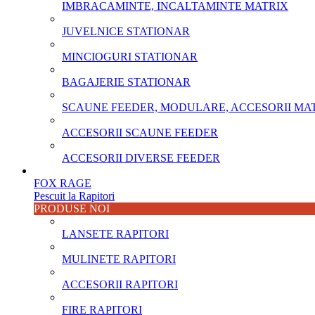
IMBRACAMINTE, INCALTAMINTE MATRIX
JUVELNICE STATIONAR
MINCIOGURI STATIONAR
BAGAJERIE STATIONAR
SCAUNE FEEDER, MODULARE, ACCESORII MA
ACCESORII SCAUNE FEEDER
ACCESORII DIVERSE FEEDER
FOX RAGE
Pescuit la Rapitori
PRODUSE NOI
LANSETE RAPITORI
MULINETE RAPITORI
ACCESORII RAPITORI
FIRE RAPITORI