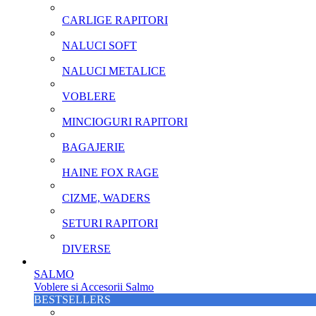
CARLIGE RAPITORI
NALUCI SOFT
NALUCI METALICE
VOBLERE
MINCIOGURI RAPITORI
BAGAJERIE
HAINE FOX RAGE
CIZME, WADERS
SETURI RAPITORI
DIVERSE
SALMO
Voblere si Accesorii Salmo
BESTSELLERS