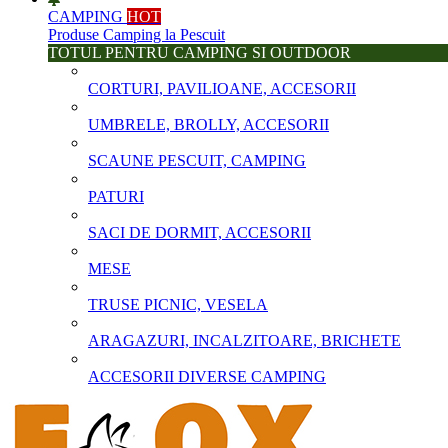
CAMPING
HOT
Produse Camping la Pescuit
TOTUL PENTRU CAMPING SI OUTDOOR
CORTURI, PAVILIOANE, ACCESORII
UMBRELE, BROLLY, ACCESORII
SCAUNE PESCUIT, CAMPING
PATURI
SACI DE DORMIT, ACCESORII
MESE
TRUSE PICNIC, VESELA
ARAGAZURI, INCALZITOARE, BRICHETE
ACCESORII DIVERSE CAMPING