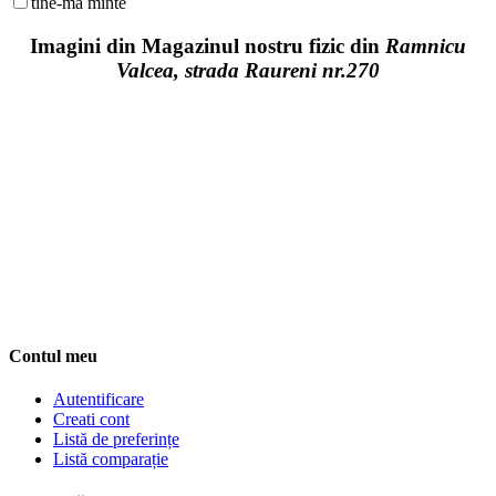
tine-ma minte
Imagini din Magazinul nostru fizic din
Ramnicu
Valcea,
strada Raureni nr.270
Contul meu
Autentificare
Creati cont
Listă de preferințe
Listă comparație