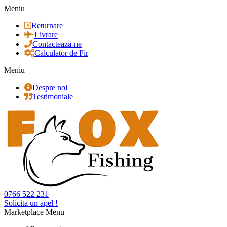
Meniu
Returnare
Livrare
Contacteaza-ne
Calculator de Fir
Meniu
Despre noi
Testimoniale
0766 522 231
Solicita un apel !
Marketplace Menu