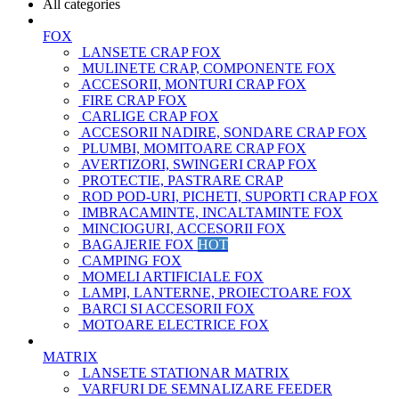
All categories
FOX
LANSETE CRAP FOX
MULINETE CRAP, COMPONENTE FOX
ACCESORII, MONTURI CRAP FOX
FIRE CRAP FOX
CARLIGE CRAP FOX
ACCESORII NADIRE, SONDARE CRAP FOX
PLUMBI, MOMITOARE CRAP FOX
AVERTIZORI, SWINGERI CRAP FOX
PROTECTIE, PASTRARE CRAP
ROD POD-URI, PICHETI, SUPORTI CRAP FOX
IMBRACAMINTE, INCALTAMINTE FOX
MINCIOGURI, ACCESORII FOX
BAGAJERIE FOX
HOT
CAMPING FOX
MOMELI ARTIFICIALE FOX
LAMPI, LANTERNE, PROIECTOARE FOX
BARCI SI ACCESORII FOX
MOTOARE ELECTRICE FOX
MATRIX
LANSETE STATIONAR MATRIX
VARFURI DE SEMNALIZARE FEEDER