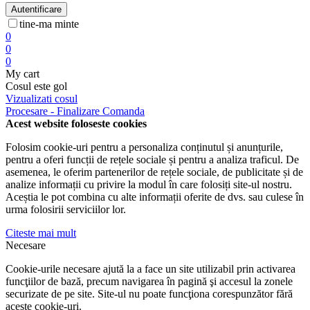
Autentificare
tine-ma minte
0
0
0
My cart
Cosul este gol
Vizualizati cosul
Procesare - Finalizare Comanda
Acest website foloseste cookies
Folosim cookie-uri pentru a personaliza conținutul și anunțurile,
pentru a oferi funcții de rețele sociale și pentru a analiza traficul. De
asemenea, le oferim partenerilor de rețele sociale, de publicitate și de
analize informații cu privire la modul în care folosiți site-ul nostru.
Aceștia le pot combina cu alte informații oferite de dvs. sau culese în
urma folosirii serviciilor lor.
Citeste mai mult
Necesare
Cookie-urile necesare ajută la a face un site utilizabil prin activarea
funcţiilor de bază, precum navigarea în pagină şi accesul la zonele
securizate de pe site. Site-ul nu poate funcţiona corespunzător fără
aceste cookie-uri.