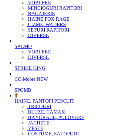
VOBLERE
MINCIOGURI RAPITORI
BAGAJERIE
HAINE FOX RAGE
CIZME, WADERS
SETURI RAPITORI
DIVERSE
SALMO
VOBLERE
DIVERSE
STRIKE KING
CC-Moore
NEW
SPOMB
HAINE, PANTOFI PESCUIT
TRICOURI
BLUZE, CAMASI
HANORACE, PULOVERE
JACHETE
VESTE
COSTUME, SALOPETE