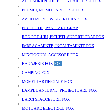
ACCESORII NADIRE, SONDARE CRAP FOX
PLUMBI, MOMITOARE CRAP FOX
AVERTIZORI, SWINGERI CRAP FOX
PROTECTIE, PASTRARE CRAP
ROD POD-URI, PICHETI, SUPORTI CRAP FOX
IMBRACAMINTE, INCALTAMINTE FOX
MINCIOGURI, ACCESORII FOX
BAGAJERIE FOX
HOT
CAMPING FOX
MOMELI ARTIFICIALE FOX
LAMPI, LANTERNE, PROIECTOARE FOX
BARCI SI ACCESORII FOX
MOTOARE ELECTRICE FOX