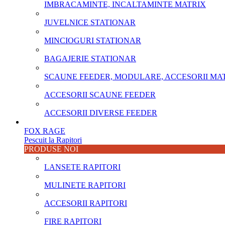
IMBRACAMINTE, INCALTAMINTE MATRIX
JUVELNICE STATIONAR
MINCIOGURI STATIONAR
BAGAJERIE STATIONAR
SCAUNE FEEDER, MODULARE, ACCESORII MA
ACCESORII SCAUNE FEEDER
ACCESORII DIVERSE FEEDER
FOX RAGE
Pescuit la Rapitori
PRODUSE NOI
LANSETE RAPITORI
MULINETE RAPITORI
ACCESORII RAPITORI
FIRE RAPITORI