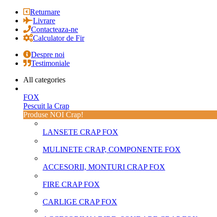
Returnare
Livrare
Contacteaza-ne
Calculator de Fir
Despre noi
Testimoniale
All categories
FOX
Pescuit la Crap
Produse NOI Crap!
LANSETE CRAP FOX
MULINETE CRAP, COMPONENTE FOX
ACCESORII, MONTURI CRAP FOX
FIRE CRAP FOX
CARLIGE CRAP FOX