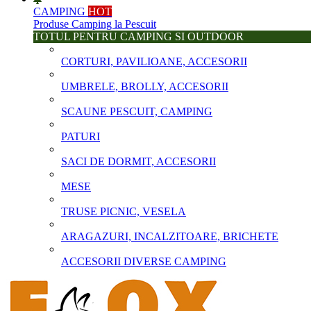
CAMPING
HOT
Produse Camping la Pescuit
TOTUL PENTRU CAMPING SI OUTDOOR
CORTURI, PAVILIOANE, ACCESORII
UMBRELE, BROLLY, ACCESORII
SCAUNE PESCUIT, CAMPING
PATURI
SACI DE DORMIT, ACCESORII
MESE
TRUSE PICNIC, VESELA
ARAGAZURI, INCALZITOARE, BRICHETE
ACCESORII DIVERSE CAMPING