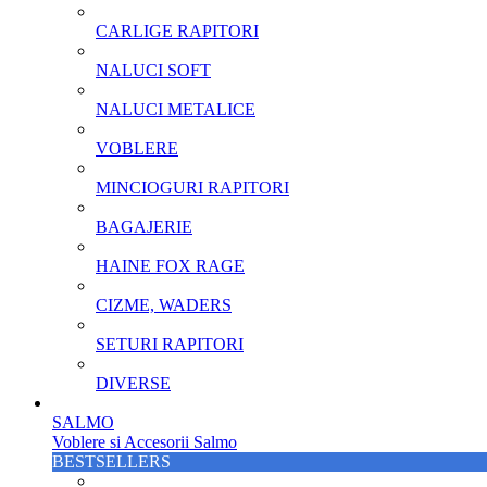
CARLIGE RAPITORI
NALUCI SOFT
NALUCI METALICE
VOBLERE
MINCIOGURI RAPITORI
BAGAJERIE
HAINE FOX RAGE
CIZME, WADERS
SETURI RAPITORI
DIVERSE
SALMO
Voblere si Accesorii Salmo
BESTSELLERS