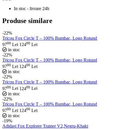
In stoc - livrare 24h
Produse similare
-22%
Tricou Fox Circle T – 100% Bumbac, Logo Rotund
00
00
97
Lei
124
Lei
in stoc
-22%
Tricou Fox Circle T – 100% Bumbac, Logo Rotund
00
00
97
Lei
124
Lei
in stoc
-22%
Tricou Fox Circle T – 100% Bumbac, Logo Rotund
00
00
97
Lei
124
Lei
in stoc
-22%
Tricou Fox Circle T – 100% Bumbac, Logo Rotund
00
00
97
Lei
124
Lei
in stoc
-19%
Adidași Fox Explorer Trainer V2,Negru-Khaki