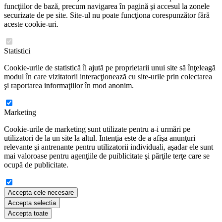
funcţiilor de bază, precum navigarea în pagină şi accesul la zonele
securizate de pe site. Site-ul nu poate funcţiona corespunzător fără
aceste cookie-uri.
Statistici
Cookie-urile de statistică îi ajută pe proprietarii unui site să înţeleagă
modul în care vizitatorii interacţionează cu site-urile prin colectarea
şi raportarea informaţiilor în mod anonim.
Marketing
Cookie-urile de marketing sunt utilizate pentru a-i urmări pe
utilizatori de la un site la altul. Intenţia este de a afişa anunţuri
relevante şi antrenante pentru utilizatorii individuali, aşadar ele sunt
mai valoroase pentru agenţiile de puiblicitate şi părţile terţe care se
ocupă de publicitate.
Accepta cele necesare
Accepta selectia
Accepta toate