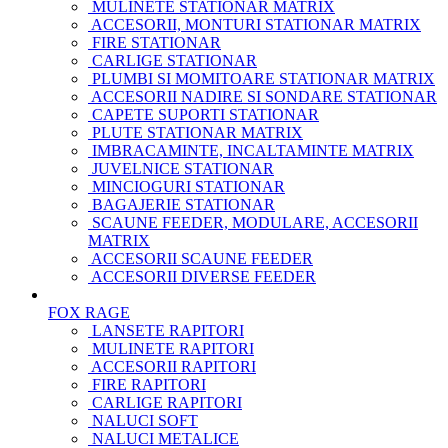
MULINETE STATIONAR MATRIX
ACCESORII, MONTURI STATIONAR MATRIX
FIRE STATIONAR
CARLIGE STATIONAR
PLUMBI SI MOMITOARE STATIONAR MATRIX
ACCESORII NADIRE SI SONDARE STATIONAR
CAPETE SUPORTI STATIONAR
PLUTE STATIONAR MATRIX
IMBRACAMINTE, INCALTAMINTE MATRIX
JUVELNICE STATIONAR
MINCIOGURI STATIONAR
BAGAJERIE STATIONAR
SCAUNE FEEDER, MODULARE, ACCESORII
MATRIX
ACCESORII SCAUNE FEEDER
ACCESORII DIVERSE FEEDER
FOX RAGE
LANSETE RAPITORI
MULINETE RAPITORI
ACCESORII RAPITORI
FIRE RAPITORI
CARLIGE RAPITORI
NALUCI SOFT
NALUCI METALICE