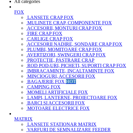
All categories
FOX
LANSETE CRAP FOX
MULINETE CRAP, COMPONENTE FOX
ACCESORII, MONTURI CRAP FOX
FIRE CRAP FOX
CARLIGE CRAP FOX
ACCESORII NADIRE, SONDARE CRAP FOX
PLUMBI, MOMITOARE CRAP FOX
AVERTIZORI, SWINGERI CRAP FOX
PROTECTIE, PASTRARE CRAP
ROD POD-URI, PICHETI, SUPORTI CRAP FOX
IMBRACAMINTE, INCALTAMINTE FOX
MINCIOGURI, ACCESORII FOX
BAGAJERIE FOX
HOT
CAMPING FOX
MOMELI ARTIFICIALE FOX
LAMPI, LANTERNE, PROIECTOARE FOX
BARCI SI ACCESORII FOX
MOTOARE ELECTRICE FOX
MATRIX
LANSETE STATIONAR MATRIX
VARFURI DE SEMNALIZARE FEEDER