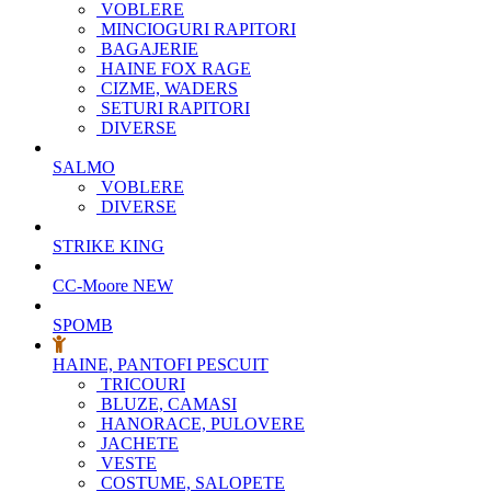
VOBLERE
MINCIOGURI RAPITORI
BAGAJERIE
HAINE FOX RAGE
CIZME, WADERS
SETURI RAPITORI
DIVERSE
SALMO
VOBLERE
DIVERSE
STRIKE KING
CC-Moore
NEW
SPOMB
HAINE, PANTOFI PESCUIT
TRICOURI
BLUZE, CAMASI
HANORACE, PULOVERE
JACHETE
VESTE
COSTUME, SALOPETE