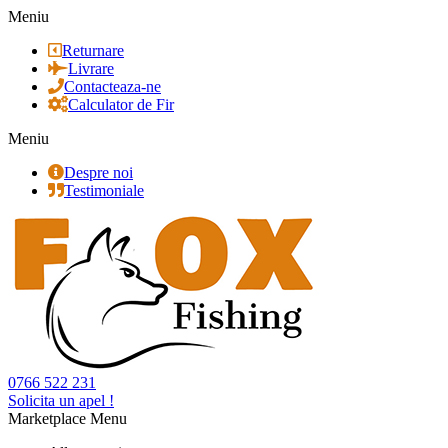
Meniu
Returnare
Livrare
Contacteaza-ne
Calculator de Fir
Meniu
Despre noi
Testimoniale
0766 522 231
Solicita un apel !
Marketplace Menu