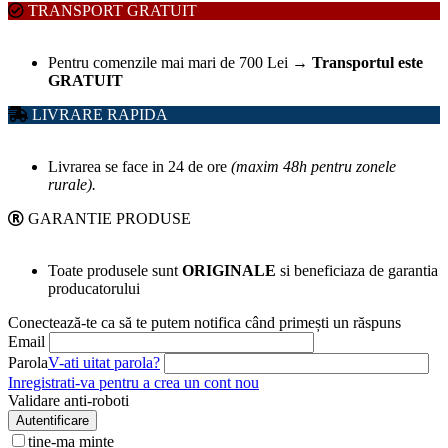
TRANSPORT GRATUIT
Pentru comenzile mai mari de 700 Lei
→
Transportul este
GRATUIT
LIVRARE RAPIDA
Livrarea se face in 24 de ore
(maxim 48h pentru zonele
rurale).
GARANTIE PRODUSE
Toate produsele sunt
ORIGINALE
si beneficiaza de garantia
producatorului
Conectează-te ca să te putem notifica când primești un răspuns
Email
Parola
V-ati uitat parola?
Inregistrati-va pentru a crea un cont nou
Validare anti-roboti
Autentificare
tine-ma minte