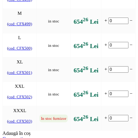
M
26
+
−
654
Lei
in stoc
(cod: CFX499)
L
26
+
−
654
Lei
in stoc
(cod: CFX500)
XL
26
+
−
654
Lei
in stoc
(cod: CFX501)
XXL
26
+
−
654
Lei
in stoc
(cod: CFX502)
XXXL
26
+
−
654
Lei
In stoc furnizor
(cod: CFX503)
Adaugă în coș