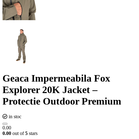
Geaca Impermeabila Fox
Explorer 20K Jacket –
Protectie Outdoor Premium
in stoc
0.00
0.00
out of
5
stars