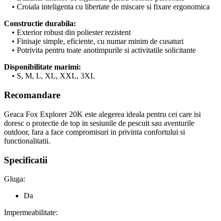
• Croiala inteligenta cu libertate de miscare si fixare ergonomica
Constructie durabila:
• Exterior robust din poliester rezistent
• Finisaje simple, eficiente, cu numar minim de cusaturi
• Potrivita pentru toate anotimpurile si activitatile solicitante
Disponibilitate marimi:
• S, M, L, XL, XXL, 3XL
Recomandare
Geaca Fox Explorer 20K este alegerea ideala pentru cei care isi
doresc o protectie de top in sesiunile de pescuit sau aventurile
outdoor, fara a face compromisuri in privinta confortului si
functionalitatii.
Specificatii
Gluga:
Da
Impermeabilitate: