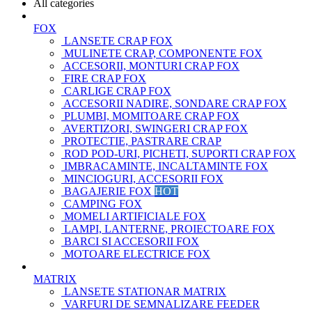
All categories
FOX
LANSETE CRAP FOX
MULINETE CRAP, COMPONENTE FOX
ACCESORII, MONTURI CRAP FOX
FIRE CRAP FOX
CARLIGE CRAP FOX
ACCESORII NADIRE, SONDARE CRAP FOX
PLUMBI, MOMITOARE CRAP FOX
AVERTIZORI, SWINGERI CRAP FOX
PROTECTIE, PASTRARE CRAP
ROD POD-URI, PICHETI, SUPORTI CRAP FOX
IMBRACAMINTE, INCALTAMINTE FOX
MINCIOGURI, ACCESORII FOX
BAGAJERIE FOX
HOT
CAMPING FOX
MOMELI ARTIFICIALE FOX
LAMPI, LANTERNE, PROIECTOARE FOX
BARCI SI ACCESORII FOX
MOTOARE ELECTRICE FOX
MATRIX
LANSETE STATIONAR MATRIX
VARFURI DE SEMNALIZARE FEEDER