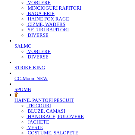
VOBLERE
MINCIOGURI RAPITORI
BAGAJERIE
HAINE FOX RAGE
CIZME, WADERS
SETURI RAPITORI
DIVERSE
SALMO
VOBLERE
DIVERSE
STRIKE KING
CC-Moore
NEW
SPOMB
HAINE, PANTOFI PESCUIT
TRICOURI
BLUZE, CAMASI
HANORACE, PULOVERE
JACHETE
VESTE
COSTUME, SALOPETE