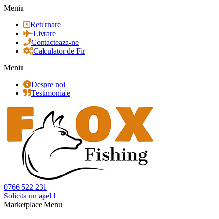
Meniu
Returnare
Livrare
Contacteaza-ne
Calculator de Fir
Meniu
Despre noi
Testimoniale
0766 522 231
Solicita un apel !
Marketplace Menu