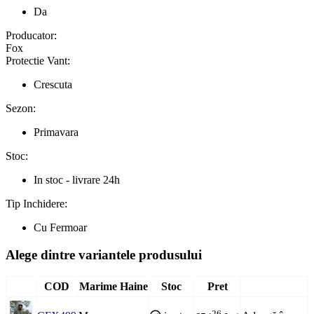
Da
Producator:
Fox
Protectie Vant:
Crescuta
Sezon:
Primavara
Stoc:
In stoc - livrare 24h
Tip Inchidere:
Cu Fermoar
Alege dintre variantele produsului
COD
Marime Haine
Stoc
Pret
26