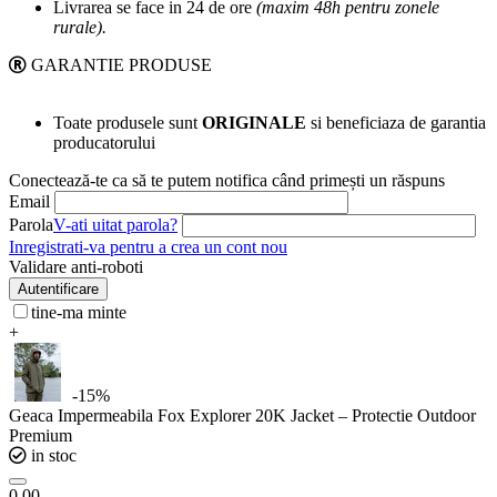
Livrarea se face in 24 de ore
(maxim 48h pentru zonele
rurale).
GARANTIE PRODUSE
Toate produsele sunt
ORIGINALE
si beneficiaza de garantia
producatorului
Conectează-te ca să te putem notifica când primești un răspuns
Email
Parola
V-ati uitat parola?
Inregistrati-va pentru a crea un cont nou
Validare anti-roboti
Autentificare
tine-ma minte
+
-15%
Geaca Impermeabila Fox Explorer 20K Jacket – Protectie Outdoor
Premium
in stoc
0.00