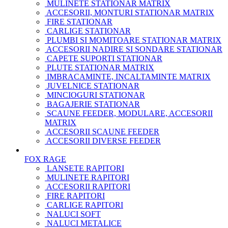
MULINETE STATIONAR MATRIX
ACCESORII, MONTURI STATIONAR MATRIX
FIRE STATIONAR
CARLIGE STATIONAR
PLUMBI SI MOMITOARE STATIONAR MATRIX
ACCESORII NADIRE SI SONDARE STATIONAR
CAPETE SUPORTI STATIONAR
PLUTE STATIONAR MATRIX
IMBRACAMINTE, INCALTAMINTE MATRIX
JUVELNICE STATIONAR
MINCIOGURI STATIONAR
BAGAJERIE STATIONAR
SCAUNE FEEDER, MODULARE, ACCESORII
MATRIX
ACCESORII SCAUNE FEEDER
ACCESORII DIVERSE FEEDER
FOX RAGE
LANSETE RAPITORI
MULINETE RAPITORI
ACCESORII RAPITORI
FIRE RAPITORI
CARLIGE RAPITORI
NALUCI SOFT
NALUCI METALICE