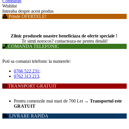
Comparati
Wishlist
Intreaba despre acest produs
Prinde OFERTELE!
Zilnic produsele noastre beneficiaza de oferte speciale !
T
e simti norocos? contacteaza-ne pentru detalii!
COMANDA TELEFONIC
Poti sa comanzi telefonic la numerele:
0766 522 231
;
0762 313 213
.
TRANSPORT GRATUIT
Pentru comenzile mai mari de 700 Lei
→
Transportul este
GRATUIT
LIVRARE RAPIDA