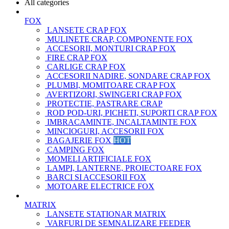
All categories
FOX
LANSETE CRAP FOX
MULINETE CRAP, COMPONENTE FOX
ACCESORII, MONTURI CRAP FOX
FIRE CRAP FOX
CARLIGE CRAP FOX
ACCESORII NADIRE, SONDARE CRAP FOX
PLUMBI, MOMITOARE CRAP FOX
AVERTIZORI, SWINGERI CRAP FOX
PROTECTIE, PASTRARE CRAP
ROD POD-URI, PICHETI, SUPORTI CRAP FOX
IMBRACAMINTE, INCALTAMINTE FOX
MINCIOGURI, ACCESORII FOX
BAGAJERIE FOX
HOT
CAMPING FOX
MOMELI ARTIFICIALE FOX
LAMPI, LANTERNE, PROIECTOARE FOX
BARCI SI ACCESORII FOX
MOTOARE ELECTRICE FOX
MATRIX
LANSETE STATIONAR MATRIX
VARFURI DE SEMNALIZARE FEEDER