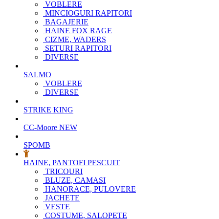
VOBLERE
MINCIOGURI RAPITORI
BAGAJERIE
HAINE FOX RAGE
CIZME, WADERS
SETURI RAPITORI
DIVERSE
SALMO
VOBLERE
DIVERSE
STRIKE KING
CC-Moore
NEW
SPOMB
HAINE, PANTOFI PESCUIT
TRICOURI
BLUZE, CAMASI
HANORACE, PULOVERE
JACHETE
VESTE
COSTUME, SALOPETE