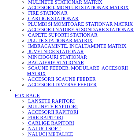
MULINETE STATIONAR MATRIX
ACCESORII, MONTURI STATIONAR MATRIX
FIRE STATIONAR
CARLIGE STATIONAR
PLUMBI SI MOMITOARE STATIONAR MATRIX
ACCESORII NADIRE SI SONDARE STATIONAR
CAPETE SUPORTI STATIONAR
PLUTE STATIONAR MATRIX
IMBRACAMINTE, INCALTAMINTE MATRIX
JUVELNICE STATIONAR
MINCIOGURI STATIONAR
BAGAJERIE STATIONAR
SCAUNE FEEDER, MODULARE, ACCESORII
MATRIX
ACCESORII SCAUNE FEEDER
ACCESORII DIVERSE FEEDER
FOX RAGE
LANSETE RAPITORI
MULINETE RAPITORI
ACCESORII RAPITORI
FIRE RAPITORI
CARLIGE RAPITORI
NALUCI SOFT
NALUCI METALICE