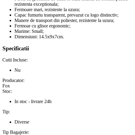
rezistenta exceptionala;
Fermoare mari, rezistente la uzura;
Capac fumuriu transparent, prevazut cu logo distinctiv;
Manere de transport din poliester, rezistente la uzura;
Fermoar cu glisor ergonomic;
Marime: Small;
Dimensiuni: 14.5x9x7cm.
Specificatii
Cutii Incluse:
Nu
Producator:
Fox
Stoc:
In stoc - livrare 24h
Tip:
Diverse
Tip Bagajerie: