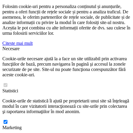
Folosim cookie-uri pentru a personaliza conținutul și anunțurile,
pentru a oferi funcții de rețele sociale și pentru a analiza traficul. De
asemenea, le oferim partenerilor de rețele sociale, de publicitate și de
analize informații cu privire la modul în care folosiți site-ul nostru.
Aceștia le pot combina cu alte informații oferite de dvs. sau culese în
urma folosirii serviciilor lor.
Citeste mai mult
Necesare
Cookie-urile necesare ajută la a face un site utilizabil prin activarea
funcţiilor de bază, precum navigarea în pagină şi accesul la zonele
securizate de pe site. Site-ul nu poate funcţiona corespunzător fără
aceste cookie-uri.
Statistici
Cookie-urile de statistică îi ajută pe proprietarii unui site să înţeleagă
modul în care vizitatorii interacţionează cu site-urile prin colectarea
şi raportarea informaţiilor în mod anonim.
Marketing