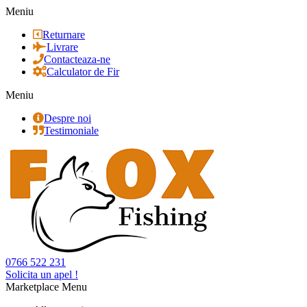
Meniu
Returnare
Livrare
Contacteaza-ne
Calculator de Fir
Meniu
Despre noi
Testimoniale
0766 522 231
Solicita un apel !
Marketplace Menu