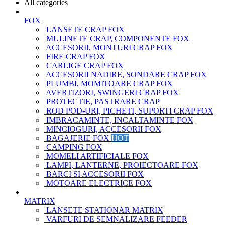
All categories
FOX
LANSETE CRAP FOX
MULINETE CRAP, COMPONENTE FOX
ACCESORII, MONTURI CRAP FOX
FIRE CRAP FOX
CARLIGE CRAP FOX
ACCESORII NADIRE, SONDARE CRAP FOX
PLUMBI, MOMITOARE CRAP FOX
AVERTIZORI, SWINGERI CRAP FOX
PROTECTIE, PASTRARE CRAP
ROD POD-URI, PICHETI, SUPORTI CRAP FOX
IMBRACAMINTE, INCALTAMINTE FOX
MINCIOGURI, ACCESORII FOX
BAGAJERIE FOX
HOT
CAMPING FOX
MOMELI ARTIFICIALE FOX
LAMPI, LANTERNE, PROIECTOARE FOX
BARCI SI ACCESORII FOX
MOTOARE ELECTRICE FOX
MATRIX
LANSETE STATIONAR MATRIX
VARFURI DE SEMNALIZARE FEEDER