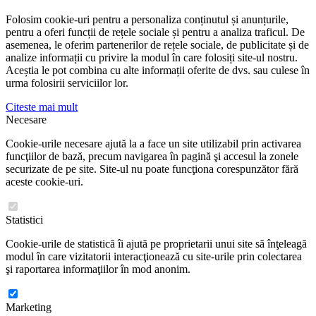
Folosim cookie-uri pentru a personaliza conținutul și anunțurile,
pentru a oferi funcții de rețele sociale și pentru a analiza traficul. De
asemenea, le oferim partenerilor de rețele sociale, de publicitate și de
analize informații cu privire la modul în care folosiți site-ul nostru.
Aceștia le pot combina cu alte informații oferite de dvs. sau culese în
urma folosirii serviciilor lor.
Citeste mai mult
Necesare
Cookie-urile necesare ajută la a face un site utilizabil prin activarea
funcţiilor de bază, precum navigarea în pagină şi accesul la zonele
securizate de pe site. Site-ul nu poate funcţiona corespunzător fără
aceste cookie-uri.
Statistici
Cookie-urile de statistică îi ajută pe proprietarii unui site să înţeleagă
modul în care vizitatorii interacţionează cu site-urile prin colectarea
şi raportarea informaţiilor în mod anonim.
Marketing