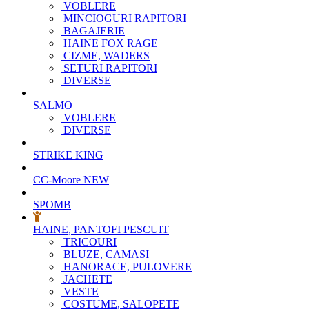
VOBLERE
MINCIOGURI RAPITORI
BAGAJERIE
HAINE FOX RAGE
CIZME, WADERS
SETURI RAPITORI
DIVERSE
SALMO
VOBLERE
DIVERSE
STRIKE KING
CC-Moore
NEW
SPOMB
HAINE, PANTOFI PESCUIT
TRICOURI
BLUZE, CAMASI
HANORACE, PULOVERE
JACHETE
VESTE
COSTUME, SALOPETE