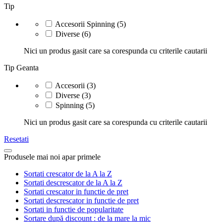
Tip
Accesorii Spinning
(5)
Diverse
(6)
Nici un produs gasit care sa corespunda cu criterile cautarii
Tip Geanta
Accesorii
(3)
Diverse
(3)
Spinning
(5)
Nici un produs gasit care sa corespunda cu criterile cautarii
Resetati
Produsele mai noi apar primele
Sortati crescator de la A la Z
Sortati descrescator de la A la Z
Sortati crescator in functie de pret
Sortati descrescator in functie de pret
Sortati in functie de popularitate
Sortare după discount : de la mare la mic