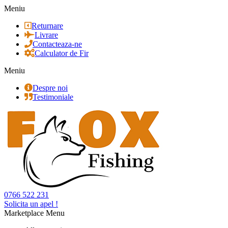
Meniu
Returnare
Livrare
Contacteaza-ne
Calculator de Fir
Meniu
Despre noi
Testimoniale
0766 522 231
Solicita un apel !
Marketplace Menu