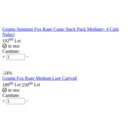
Geanta Spinning Fox Rage Camo Stack Pack Medium+ 4 Cutii
Naluci
00
192
Lei
in stoc
Cantitate:
+
−
-24%
Geanta Fox Rage Medium Lure Carryall
00
00
189
Lei
250
Lei
in stoc
Cantitate:
+
−