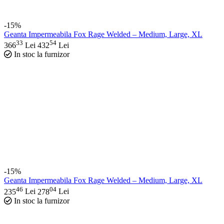
-15%
Geanta Impermeabila Fox Rage Welded – Medium, Large, XL
33
54
366
Lei
432
Lei
In stoc la furnizor
-15%
Geanta Impermeabila Fox Rage Welded – Medium, Large, XL
46
04
235
Lei
278
Lei
In stoc la furnizor