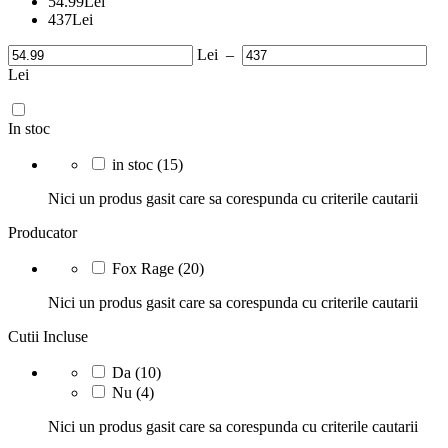
54.99
Lei
437
Lei
Lei
–
Lei
In stoc
in stoc
(15)
Nici un produs gasit care sa corespunda cu criterile cautarii
Producator
Fox Rage
(20)
Nici un produs gasit care sa corespunda cu criterile cautarii
Cutii Incluse
Da
(10)
Nu
(4)
Nici un produs gasit care sa corespunda cu criterile cautarii