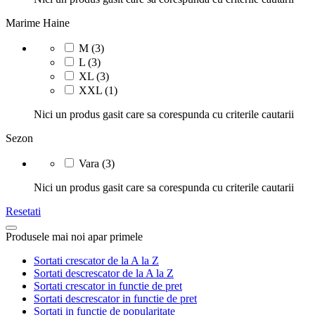
Marime Haine
M
(3)
L
(3)
XL
(3)
XXL
(1)
Nici un produs gasit care sa corespunda cu criterile cautarii
Sezon
Vara
(3)
Nici un produs gasit care sa corespunda cu criterile cautarii
Resetati
Produsele mai noi apar primele
Sortati crescator de la A la Z
Sortati descrescator de la A la Z
Sortati crescator in functie de pret
Sortati descrescator in functie de pret
Sortati in functie de popularitate