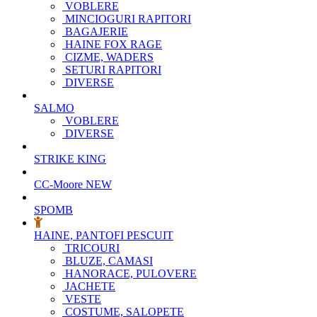
VOBLERE
MINCIOGURI RAPITORI
BAGAJERIE
HAINE FOX RAGE
CIZME, WADERS
SETURI RAPITORI
DIVERSE
SALMO
VOBLERE
DIVERSE
STRIKE KING
CC-Moore
NEW
SPOMB
HAINE, PANTOFI PESCUIT
TRICOURI
BLUZE, CAMASI
HANORACE, PULOVERE
JACHETE
VESTE
COSTUME, SALOPETE