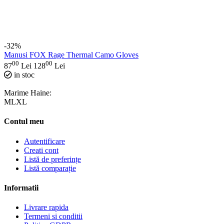
-32%
Manusi FOX Rage Thermal Camo Gloves
00
00
87
Lei
128
Lei
in stoc
Marime Haine:
M
L
XL
Contul meu
Autentificare
Creati cont
Listă de preferințe
Listă comparație
Informatii
Livrare rapida
Termeni si conditii