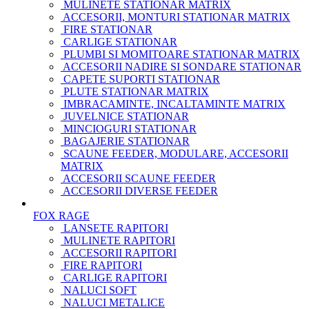
MULINETE STATIONAR MATRIX
ACCESORII, MONTURI STATIONAR MATRIX
FIRE STATIONAR
CARLIGE STATIONAR
PLUMBI SI MOMITOARE STATIONAR MATRIX
ACCESORII NADIRE SI SONDARE STATIONAR
CAPETE SUPORTI STATIONAR
PLUTE STATIONAR MATRIX
IMBRACAMINTE, INCALTAMINTE MATRIX
JUVELNICE STATIONAR
MINCIOGURI STATIONAR
BAGAJERIE STATIONAR
SCAUNE FEEDER, MODULARE, ACCESORII
MATRIX
ACCESORII SCAUNE FEEDER
ACCESORII DIVERSE FEEDER
FOX RAGE
LANSETE RAPITORI
MULINETE RAPITORI
ACCESORII RAPITORI
FIRE RAPITORI
CARLIGE RAPITORI
NALUCI SOFT
NALUCI METALICE