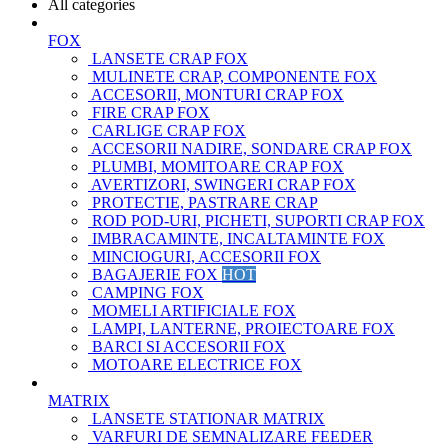
All categories
FOX
LANSETE CRAP FOX
MULINETE CRAP, COMPONENTE FOX
ACCESORII, MONTURI CRAP FOX
FIRE CRAP FOX
CARLIGE CRAP FOX
ACCESORII NADIRE, SONDARE CRAP FOX
PLUMBI, MOMITOARE CRAP FOX
AVERTIZORI, SWINGERI CRAP FOX
PROTECTIE, PASTRARE CRAP
ROD POD-URI, PICHETI, SUPORTI CRAP FOX
IMBRACAMINTE, INCALTAMINTE FOX
MINCIOGURI, ACCESORII FOX
BAGAJERIE FOX
HOT
CAMPING FOX
MOMELI ARTIFICIALE FOX
LAMPI, LANTERNE, PROIECTOARE FOX
BARCI SI ACCESORII FOX
MOTOARE ELECTRICE FOX
MATRIX
LANSETE STATIONAR MATRIX
VARFURI DE SEMNALIZARE FEEDER