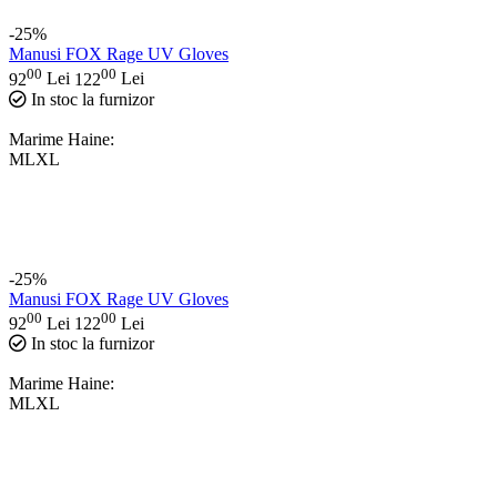
-25%
Manusi FOX Rage UV Gloves
00
00
92
Lei
122
Lei
In stoc la furnizor
Marime Haine:
M
L
XL
-25%
Manusi FOX Rage UV Gloves
00
00
92
Lei
122
Lei
In stoc la furnizor
Marime Haine:
M
L
XL