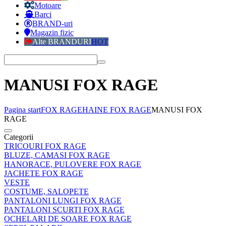
Motoare
Barci
BRAND-uri
Magazin fizic
Alte BRANDURI
HOT
MANUSI FOX RAGE
Pagina start
FOX RAGE
HAINE FOX RAGE
MANUSI FOX
RAGE
Categorii
TRICOURI FOX RAGE
BLUZE, CAMASI FOX RAGE
HANORACE, PULOVERE FOX RAGE
JACHETE FOX RAGE
VESTE
COSTUME, SALOPETE
PANTALONI LUNGI FOX RAGE
PANTALONI SCURTI FOX RAGE
OCHELARI DE SOARE FOX RAGE