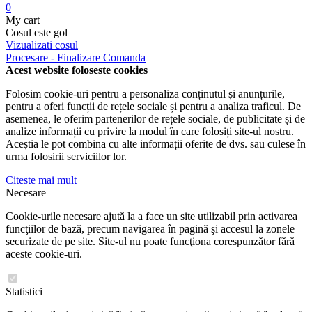
0
My cart
Cosul este gol
Vizualizati cosul
Procesare - Finalizare Comanda
Acest website foloseste cookies
Folosim cookie-uri pentru a personaliza conținutul și anunțurile,
pentru a oferi funcții de rețele sociale și pentru a analiza traficul. De
asemenea, le oferim partenerilor de rețele sociale, de publicitate și de
analize informații cu privire la modul în care folosiți site-ul nostru.
Aceștia le pot combina cu alte informații oferite de dvs. sau culese în
urma folosirii serviciilor lor.
Citeste mai mult
Necesare
Cookie-urile necesare ajută la a face un site utilizabil prin activarea
funcţiilor de bază, precum navigarea în pagină şi accesul la zonele
securizate de pe site. Site-ul nu poate funcţiona corespunzător fără
aceste cookie-uri.
Statistici