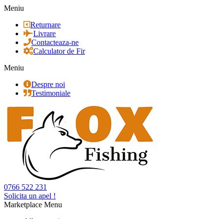
Meniu
Returnare
Livrare
Contacteaza-ne
Calculator de Fir
Meniu
Despre noi
Testimoniale
0766 522 231
Solicita un apel !
Marketplace Menu