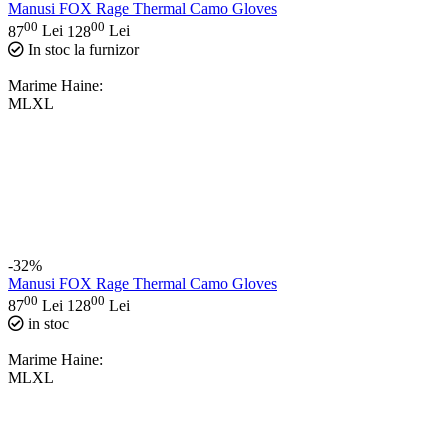
Manusi FOX Rage Thermal Camo Gloves
00
00
87
Lei
128
Lei
In stoc la furnizor
Marime Haine:
M
L
XL
-32%
Manusi FOX Rage Thermal Camo Gloves
00
00
87
Lei
128
Lei
in stoc
Marime Haine:
M
L
XL