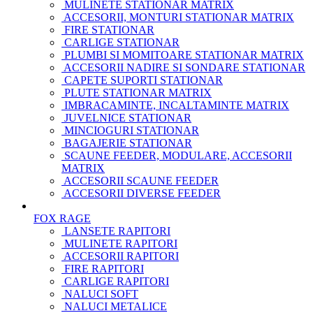
MULINETE STATIONAR MATRIX
ACCESORII, MONTURI STATIONAR MATRIX
FIRE STATIONAR
CARLIGE STATIONAR
PLUMBI SI MOMITOARE STATIONAR MATRIX
ACCESORII NADIRE SI SONDARE STATIONAR
CAPETE SUPORTI STATIONAR
PLUTE STATIONAR MATRIX
IMBRACAMINTE, INCALTAMINTE MATRIX
JUVELNICE STATIONAR
MINCIOGURI STATIONAR
BAGAJERIE STATIONAR
SCAUNE FEEDER, MODULARE, ACCESORII
MATRIX
ACCESORII SCAUNE FEEDER
ACCESORII DIVERSE FEEDER
FOX RAGE
LANSETE RAPITORI
MULINETE RAPITORI
ACCESORII RAPITORI
FIRE RAPITORI
CARLIGE RAPITORI
NALUCI SOFT
NALUCI METALICE