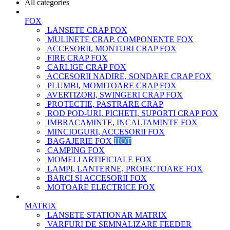
All categories
FOX
LANSETE CRAP FOX
MULINETE CRAP, COMPONENTE FOX
ACCESORII, MONTURI CRAP FOX
FIRE CRAP FOX
CARLIGE CRAP FOX
ACCESORII NADIRE, SONDARE CRAP FOX
PLUMBI, MOMITOARE CRAP FOX
AVERTIZORI, SWINGERI CRAP FOX
PROTECTIE, PASTRARE CRAP
ROD POD-URI, PICHETI, SUPORTI CRAP FOX
IMBRACAMINTE, INCALTAMINTE FOX
MINCIOGURI, ACCESORII FOX
BAGAJERIE FOX
HOT
CAMPING FOX
MOMELI ARTIFICIALE FOX
LAMPI, LANTERNE, PROIECTOARE FOX
BARCI SI ACCESORII FOX
MOTOARE ELECTRICE FOX
MATRIX
LANSETE STATIONAR MATRIX
VARFURI DE SEMNALIZARE FEEDER