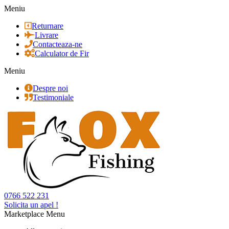
Meniu
Returnare
Livrare
Contacteaza-ne
Calculator de Fir
Meniu
Despre noi
Testimoniale
0766 522 231
Solicita un apel !
Marketplace Menu