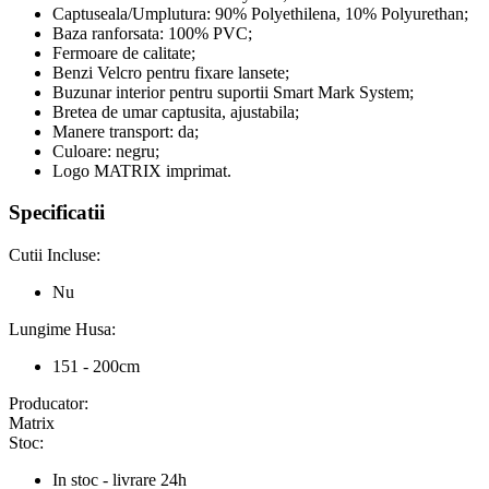
Captuseala/Umplutura: 90% Polyethilena, 10% Polyurethan;
Baza ranforsata: 100% PVC;
Fermoare de calitate;
Benzi Velcro pentru fixare lansete;
Buzunar interior pentru suportii Smart Mark System;
Bretea de umar captusita, ajustabila;
Manere transport: da;
Culoare: negru;
Logo MATRIX imprimat.
Specificatii
Cutii Incluse:
Nu
Lungime Husa:
151 - 200cm
Producator:
Matrix
Stoc:
In stoc - livrare 24h