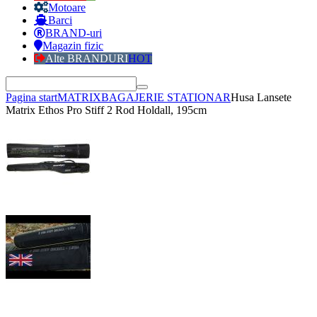
Motoare
Barci
BRAND-uri
Magazin fizic
Alte BRANDURI
HOT
Pagina start
MATRIX
BAGAJERIE STATIONAR
Husa Lansete
Matrix Ethos Pro Stiff 2 Rod Holdall, 195cm