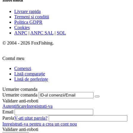
Livrare rapida
Termeni si conditii
Politica GDPR
Cookies
ANPC
|
ANPC SAL
|
SOL
© 2004 - 2026 FoxFishing.
Contul meu
Comenzi
Listă comparație
Listă de preferințe
Urmarire comanda
Urmarire comanda
Validare anti-roboti
Autentificare
Inregistrati-va
Email
Parola
V-ati uitat parola?
Inregistrati-va pentru a crea un cont nou
Validare anti-roboti