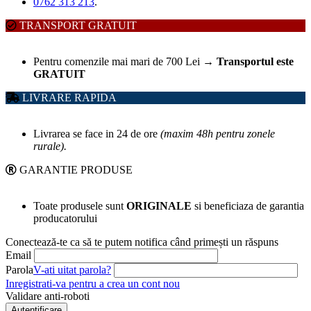
0762 313 213
.
TRANSPORT GRATUIT
Pentru comenzile mai mari de 700 Lei
→
Transportul este
GRATUIT
LIVRARE RAPIDA
Livrarea se face in 24 de ore
(maxim 48h pentru zonele
rurale).
GARANTIE PRODUSE
Toate produsele sunt
ORIGINALE
si beneficiaza de garantia
producatorului
Conectează-te ca să te putem notifica când primești un răspuns
Email
Parola
V-ati uitat parola?
Inregistrati-va pentru a crea un cont nou
Validare anti-roboti
Autentificare