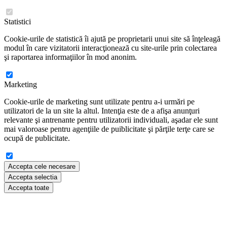
Statistici
Cookie-urile de statistică îi ajută pe proprietarii unui site să înţeleagă
modul în care vizitatorii interacţionează cu site-urile prin colectarea
şi raportarea informaţiilor în mod anonim.
Marketing
Cookie-urile de marketing sunt utilizate pentru a-i urmări pe
utilizatori de la un site la altul. Intenţia este de a afişa anunţuri
relevante şi antrenante pentru utilizatorii individuali, aşadar ele sunt
mai valoroase pentru agenţiile de puiblicitate şi părţile terţe care se
ocupă de publicitate.
Accepta cele necesare
Accepta selectia
Accepta toate