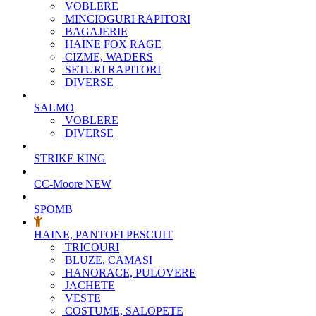
VOBLERE
MINCIOGURI RAPITORI
BAGAJERIE
HAINE FOX RAGE
CIZME, WADERS
SETURI RAPITORI
DIVERSE
SALMO
VOBLERE
DIVERSE
STRIKE KING
CC-Moore
NEW
SPOMB
HAINE, PANTOFI PESCUIT
TRICOURI
BLUZE, CAMASI
HANORACE, PULOVERE
JACHETE
VESTE
COSTUME, SALOPETE