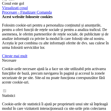
Cosul este gol
Vizualizati cosul
Procesare - Finalizare Comanda
Acest website foloseste cookies
Folosim cookie-uri pentru a personaliza conținutul și anunțurile,
pentru a oferi funcții de rețele sociale și pentru a analiza traficul. De
asemenea, le oferim partenerilor de rețele sociale, de publicitate și de
analize informații cu privire la modul în care folosiți site-ul nostru.
Aceștia le pot combina cu alte informații oferite de dvs. sau culese în
urma folosirii serviciilor lor.
Citeste mai mult
Necesare
Cookie-urile necesare ajută la a face un site utilizabil prin activarea
funcţiilor de bază, precum navigarea în pagină şi accesul la zonele
securizate de pe site. Site-ul nu poate funcţiona corespunzător fără
aceste cookie-uri.
Statistici
Cookie-urile de statistică îi ajută pe proprietarii unui site să înţeleagă
modul în care vizitatorii interacţionează cu site-urile prin colectarea