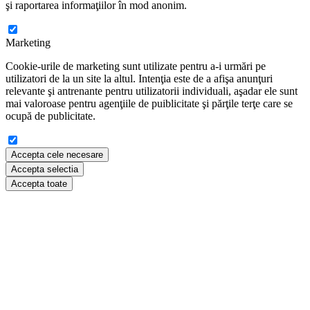
şi raportarea informaţiilor în mod anonim.
Marketing
Cookie-urile de marketing sunt utilizate pentru a-i urmări pe
utilizatori de la un site la altul. Intenţia este de a afişa anunţuri
relevante şi antrenante pentru utilizatorii individuali, aşadar ele sunt
mai valoroase pentru agenţiile de puiblicitate şi părţile terţe care se
ocupă de publicitate.
Accepta cele necesare
Accepta selectia
Accepta toate