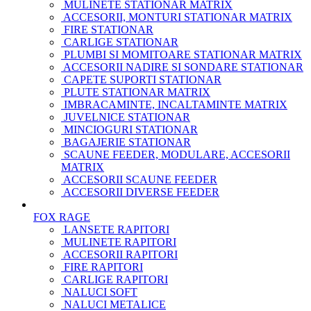
MULINETE STATIONAR MATRIX
ACCESORII, MONTURI STATIONAR MATRIX
FIRE STATIONAR
CARLIGE STATIONAR
PLUMBI SI MOMITOARE STATIONAR MATRIX
ACCESORII NADIRE SI SONDARE STATIONAR
CAPETE SUPORTI STATIONAR
PLUTE STATIONAR MATRIX
IMBRACAMINTE, INCALTAMINTE MATRIX
JUVELNICE STATIONAR
MINCIOGURI STATIONAR
BAGAJERIE STATIONAR
SCAUNE FEEDER, MODULARE, ACCESORII
MATRIX
ACCESORII SCAUNE FEEDER
ACCESORII DIVERSE FEEDER
FOX RAGE
LANSETE RAPITORI
MULINETE RAPITORI
ACCESORII RAPITORI
FIRE RAPITORI
CARLIGE RAPITORI
NALUCI SOFT
NALUCI METALICE