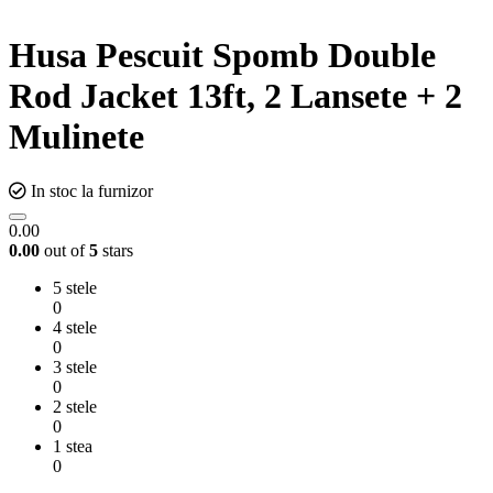
Husa Pescuit Spomb Double
Rod Jacket 13ft, 2 Lansete + 2
Mulinete
In stoc la furnizor
0.00
0.00
out of
5
stars
5 stele
0
4 stele
0
3 stele
0
2 stele
0
1 stea
0