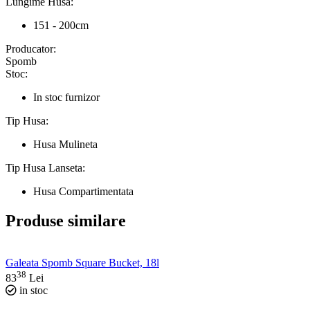
Lungime Husa:
151 - 200cm
Producator:
Spomb
Stoc:
In stoc furnizor
Tip Husa:
Husa Mulineta
Tip Husa Lanseta:
Husa Compartimentata
Produse similare
Galeata Spomb Square Bucket, 18l
38
83
Lei
in stoc