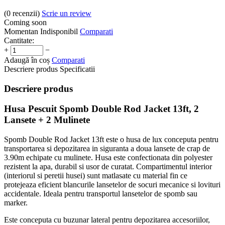
(0
recenzii
)
Scrie un review
Coming soon
Momentan Indisponibil
Comparati
Cantitate:
+
−
Adaugă în coș
Comparati
Descriere produs
Specificatii
Descriere produs
Husa Pescuit Spomb Double Rod Jacket 13ft, 2
Lansete + 2 Mulinete
Spomb Double Rod Jacket 13ft este o husa de lux conceputa pentru
transportarea si depozitarea in siguranta a doua lansete de crap de
3.90m echipate cu mulinete. Husa este confectionata din polyester
rezistent la apa, durabil si usor de curatat. Compartimentul interior
(interiorul si peretii husei) sunt matlasate cu material fin ce
protejeaza eficient blancurile lansetelor de socuri mecanice si lovituri
accidentale. Ideala pentru transportul lansetelor de spomb sau
marker.
Este conceputa cu buzunar lateral pentru depozitarea accesoriilor,