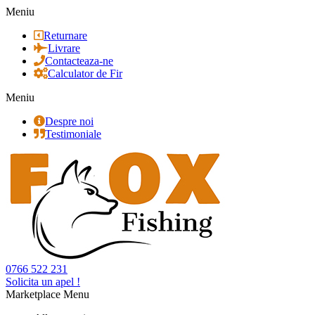
Meniu
Returnare
Livrare
Contacteaza-ne
Calculator de Fir
Meniu
Despre noi
Testimoniale
0766 522 231
Solicita un apel !
Marketplace Menu