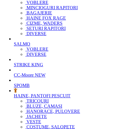
VOBLERE
MINCIOGURI RAPITORI
BAGAJERIE
HAINE FOX RAGE
CIZME, WADERS
SETURI RAPITORI
DIVERSE
SALMO
VOBLERE
DIVERSE
STRIKE KING
CC-Moore
NEW
SPOMB
HAINE, PANTOFI PESCUIT
TRICOURI
BLUZE, CAMASI
HANORACE, PULOVERE
JACHETE
VESTE
COSTUME, SALOPETE