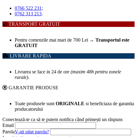
0766 522 231
;
0762 313 213
.
TRANSPORT GRATUIT
Pentru comenzile mai mari de 700 Lei
→
Transportul este
GRATUIT
LIVRARE RAPIDA
Livrarea se face in 24 de ore
(maxim 48h pentru zonele
rurale).
GARANTIE PRODUSE
Toate produsele sunt
ORIGINALE
si beneficiaza de garantia
producatorului
Conectează-te ca să te putem notifica când primești un răspuns
Email
Parola
V-ati uitat parola?