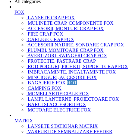
All categories
FOX
LANSETE CRAP FOX
MULINETE CRAP, COMPONENTE FOX
ACCESORII, MONTURI CRAP FOX
FIRE CRAP FOX
CARLIGE CRAP FOX
ACCESORII NADIRE, SONDARE CRAP FOX
PLUMBI, MOMITOARE CRAP FOX
AVERTIZORI, SWINGERI CRAP FOX
PROTECTIE, PASTRARE CRAP
ROD POD-URI, PICHETI, SUPORTI CRAP FOX
IMBRACAMINTE, INCALTAMINTE FOX
MINCIOGURI, ACCESORII FOX
BAGAJERIE FOX
HOT
CAMPING FOX
MOMELI ARTIFICIALE FOX
LAMPI, LANTERNE, PROIECTOARE FOX
BARCI SI ACCESORII FOX
MOTOARE ELECTRICE FOX
MATRIX
LANSETE STATIONAR MATRIX
VARFURI DE SEMNALIZARE FEEDER