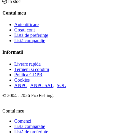
in stoc
Contul meu
Autentificare
Creati cont
Listă de preferințe
Listă comparație
Informatii
Livrare rapida
Termeni si conditii
Politica GDPR
Cookies
ANPC
|
ANPC SAL
|
SOL
© 2004 - 2026 FoxFishing.
Contul meu
Comenzi
Listă comparație
Listă de preferințe