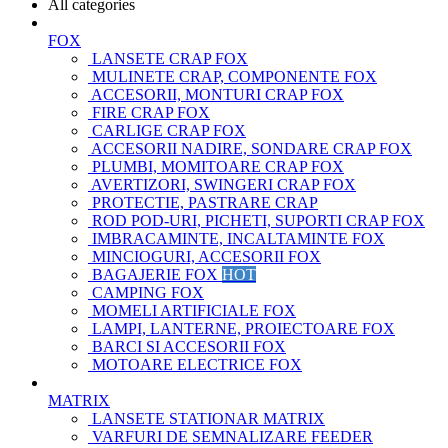
All categories
FOX
LANSETE CRAP FOX
MULINETE CRAP, COMPONENTE FOX
ACCESORII, MONTURI CRAP FOX
FIRE CRAP FOX
CARLIGE CRAP FOX
ACCESORII NADIRE, SONDARE CRAP FOX
PLUMBI, MOMITOARE CRAP FOX
AVERTIZORI, SWINGERI CRAP FOX
PROTECTIE, PASTRARE CRAP
ROD POD-URI, PICHETI, SUPORTI CRAP FOX
IMBRACAMINTE, INCALTAMINTE FOX
MINCIOGURI, ACCESORII FOX
BAGAJERIE FOX
HOT
CAMPING FOX
MOMELI ARTIFICIALE FOX
LAMPI, LANTERNE, PROIECTOARE FOX
BARCI SI ACCESORII FOX
MOTOARE ELECTRICE FOX
MATRIX
LANSETE STATIONAR MATRIX
VARFURI DE SEMNALIZARE FEEDER