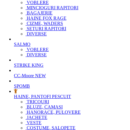
VOBLERE
MINCIOGURI RAPITORI
BAGAJERIE
HAINE FOX RAGE
CIZME, WADERS
SETURI RAPITORI
DIVERSE
SALMO
VOBLERE
DIVERSE
STRIKE KING
CC-Moore
NEW
SPOMB
HAINE, PANTOFI PESCUIT
TRICOURI
BLUZE, CAMASI
HANORACE, PULOVERE
JACHETE
VESTE
COSTUME, SALOPETE