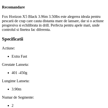
Recomandare
Fox Horizon X5 Black 3.96m 3.50lbs este alegerea ideala pentru
pescarii de crap care cauta distanta mare de lansare, dar si o actiune
progresiva si echilibrata in drill. Perfecta pentru apele mari, unde
controlul si finetea fac diferenta.
Specificatii
Actiune:
Extra Fast
Greutate Lanseta:
401 -450g
Lungime Lanseta:
3.90m
Numar de Segmente:
2