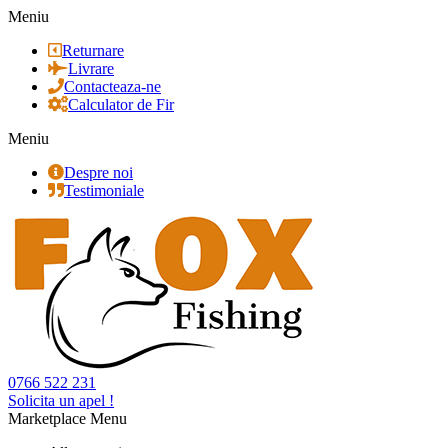
Meniu
Returnare
Livrare
Contacteaza-ne
Calculator de Fir
Meniu
Despre noi
Testimoniale
0766 522 231
Solicita un apel !
Marketplace Menu