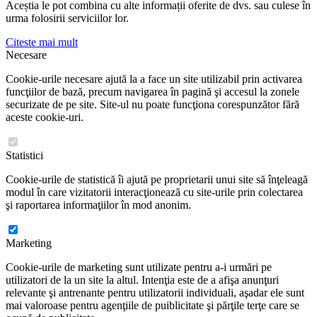
Aceștia le pot combina cu alte informații oferite de dvs. sau culese în
urma folosirii serviciilor lor.
Citeste mai mult
Necesare
Cookie-urile necesare ajută la a face un site utilizabil prin activarea
funcţiilor de bază, precum navigarea în pagină şi accesul la zonele
securizate de pe site. Site-ul nu poate funcţiona corespunzător fără
aceste cookie-uri.
Statistici
Cookie-urile de statistică îi ajută pe proprietarii unui site să înţeleagă
modul în care vizitatorii interacţionează cu site-urile prin colectarea
şi raportarea informaţiilor în mod anonim.
Marketing
Cookie-urile de marketing sunt utilizate pentru a-i urmări pe
utilizatori de la un site la altul. Intenţia este de a afişa anunţuri
relevante şi antrenante pentru utilizatorii individuali, aşadar ele sunt
mai valoroase pentru agenţiile de puiblicitate şi părţile terţe care se