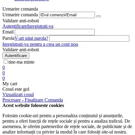
Urmarire comanda
Urmarire comanda
Validare anti-roboti
Autentificare
Inregistrati-va
Email
Parola
V-ati uitat parola?
Inregistrati-va pentru a crea un cont nou
Validare anti-roboti
Autentificare
tine-ma minte
0
0
0
My cart
Cosul este gol
Vizualizati cosul
Procesare - Finalizare Comanda
Acest website foloseste cookies
Folosim cookie-uri pentru a personaliza conținutul și anunțurile,
pentru a oferi funcții de rețele sociale și pentru a analiza traficul. De
asemenea, le oferim partenerilor de rețele sociale, de publicitate și de
analize informații cu privire la modul în care folosiți site-ul nostru.