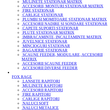
MULINETE STATIONAR MATRIX
ACCESORII, MONTURI STATIONAR MATRIX
FIRE STATIONAR
CARLIGE STATIONAR
PLUMBI SI MOMITOARE STATIONAR MATRIX
ACCESORII NADIRE SI SONDARE STATIONAR
CAPETE SUPORTI STATIONAR
PLUTE STATIONAR MATRIX
IMBRACAMINTE, INCALTAMINTE MATRIX
JUVELNICE STATIONAR
MINCIOGURI STATIONAR
BAGAJERIE STATIONAR
SCAUNE FEEDER, MODULARE, ACCESORII
MATRIX
ACCESORII SCAUNE FEEDER
ACCESORII DIVERSE FEEDER
FOX RAGE
LANSETE RAPITORI
MULINETE RAPITORI
ACCESORII RAPITORI
FIRE RAPITORI
CARLIGE RAPITORI
NALUCI SOFT
NALUCI METALICE