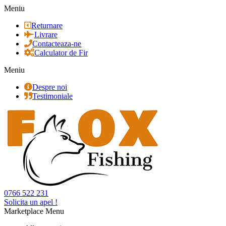
Meniu
Returnare
Livrare
Contacteaza-ne
Calculator de Fir
Meniu
Despre noi
Testimoniale
0766 522 231
Solicita un apel !
Marketplace Menu