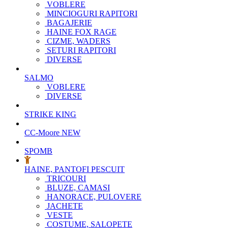
VOBLERE
MINCIOGURI RAPITORI
BAGAJERIE
HAINE FOX RAGE
CIZME, WADERS
SETURI RAPITORI
DIVERSE
SALMO
VOBLERE
DIVERSE
STRIKE KING
CC-Moore
NEW
SPOMB
HAINE, PANTOFI PESCUIT
TRICOURI
BLUZE, CAMASI
HANORACE, PULOVERE
JACHETE
VESTE
COSTUME, SALOPETE