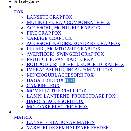
All categories
FOX
LANSETE CRAP FOX
MULINETE CRAP, COMPONENTE FOX
ACCESORII, MONTURI CRAP FOX
FIRE CRAP FOX
CARLIGE CRAP FOX
ACCESORII NADIRE, SONDARE CRAP FOX
PLUMBI, MOMITOARE CRAP FOX
AVERTIZORI, SWINGERI CRAP FOX
PROTECTIE, PASTRARE CRAP
ROD POD-URI, PICHETI, SUPORTI CRAP FOX
IMBRACAMINTE, INCALTAMINTE FOX
MINCIOGURI, ACCESORII FOX
BAGAJERIE FOX
HOT
CAMPING FOX
MOMELI ARTIFICIALE FOX
LAMPI, LANTERNE, PROIECTOARE FOX
BARCI SI ACCESORII FOX
MOTOARE ELECTRICE FOX
MATRIX
LANSETE STATIONAR MATRIX
VARFURI DE SEMNALIZARE FEEDER