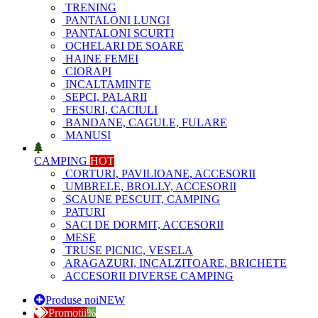
TRENING
PANTALONI LUNGI
PANTALONI SCURTI
OCHELARI DE SOARE
HAINE FEMEI
CIORAPI
INCALTAMINTE
SEPCI, PALARII
FESURI, CACIULI
BANDANE, CAGULE, FULARE
MANUSI
CAMPING
HOT
CORTURI, PAVILIOANE, ACCESORII
UMBRELE, BROLLY, ACCESORII
SCAUNE PESCUIT, CAMPING
PATURI
SACI DE DORMIT, ACCESORII
MESE
TRUSE PICNIC, VESELA
ARAGAZURI, INCALZITOARE, BRICHETE
ACCESORII DIVERSE CAMPING
Produse noi
NEW
Promotii
%