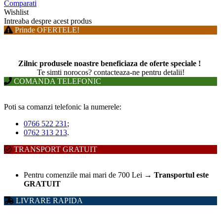
Comparati
Wishlist
Intreaba despre acest produs
Prinde OFERTELE!
Zilnic produsele noastre beneficiaza de oferte speciale !
T
e simti norocos? contacteaza-ne pentru detalii!
COMANDA TELEFONIC
Poti sa comanzi telefonic la numerele:
0766 522 231
;
0762 313 213
.
TRANSPORT GRATUIT
Pentru comenzile mai mari de 700 Lei
→
Transportul este
GRATUIT
LIVRARE RAPIDA