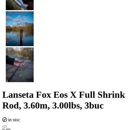
Lanseta Fox Eos X Full Shrink
Rod, 3.60m, 3.00lbs, 3buc
in stoc