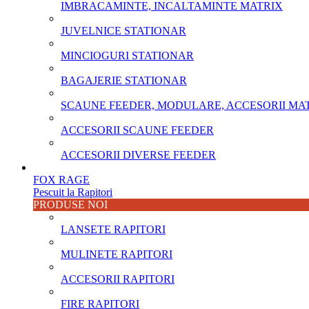
IMBRACAMINTE, INCALTAMINTE MATRIX
JUVELNICE STATIONAR
MINCIOGURI STATIONAR
BAGAJERIE STATIONAR
SCAUNE FEEDER, MODULARE, ACCESORII MA
ACCESORII SCAUNE FEEDER
ACCESORII DIVERSE FEEDER
FOX RAGE
Pescuit la Rapitori
PRODUSE NOI
LANSETE RAPITORI
MULINETE RAPITORI
ACCESORII RAPITORI
FIRE RAPITORI