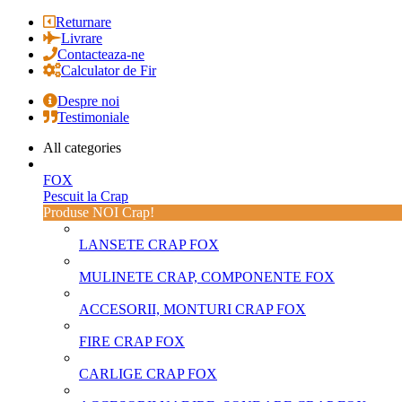
Returnare
Livrare
Contacteaza-ne
Calculator de Fir
Despre noi
Testimoniale
All categories
FOX
Pescuit la Crap
Produse NOI Crap!
LANSETE CRAP FOX
MULINETE CRAP, COMPONENTE FOX
ACCESORII, MONTURI CRAP FOX
FIRE CRAP FOX
CARLIGE CRAP FOX