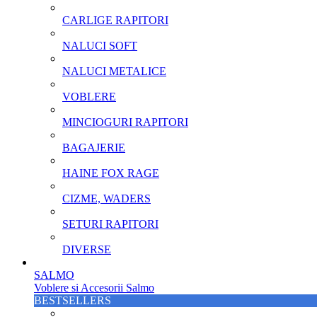
CARLIGE RAPITORI
NALUCI SOFT
NALUCI METALICE
VOBLERE
MINCIOGURI RAPITORI
BAGAJERIE
HAINE FOX RAGE
CIZME, WADERS
SETURI RAPITORI
DIVERSE
SALMO
Voblere si Accesorii Salmo
BESTSELLERS