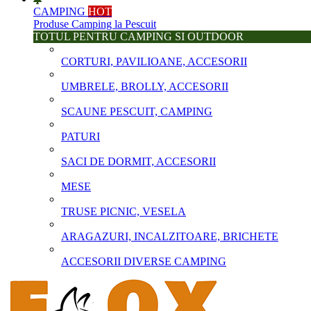
CAMPING
HOT
Produse Camping la Pescuit
TOTUL PENTRU CAMPING SI OUTDOOR
CORTURI, PAVILIOANE, ACCESORII
UMBRELE, BROLLY, ACCESORII
SCAUNE PESCUIT, CAMPING
PATURI
SACI DE DORMIT, ACCESORII
MESE
TRUSE PICNIC, VESELA
ARAGAZURI, INCALZITOARE, BRICHETE
ACCESORII DIVERSE CAMPING