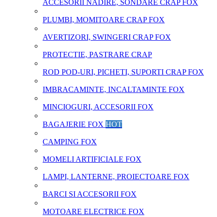
ACCESORII NADIRE, SONDARE CRAP FOX
PLUMBI, MOMITOARE CRAP FOX
AVERTIZORI, SWINGERI CRAP FOX
PROTECTIE, PASTRARE CRAP
ROD POD-URI, PICHETI, SUPORTI CRAP FOX
IMBRACAMINTE, INCALTAMINTE FOX
MINCIOGURI, ACCESORII FOX
BAGAJERIE FOX
HOT
CAMPING FOX
MOMELI ARTIFICIALE FOX
LAMPI, LANTERNE, PROIECTOARE FOX
BARCI SI ACCESORII FOX
MOTOARE ELECTRICE FOX