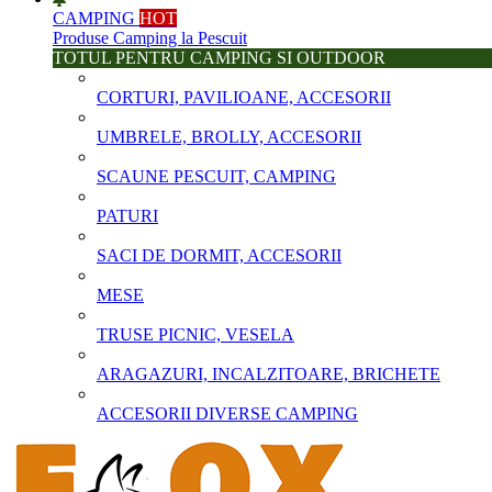
CAMPING
HOT
Produse Camping la Pescuit
TOTUL PENTRU CAMPING SI OUTDOOR
CORTURI, PAVILIOANE, ACCESORII
UMBRELE, BROLLY, ACCESORII
SCAUNE PESCUIT, CAMPING
PATURI
SACI DE DORMIT, ACCESORII
MESE
TRUSE PICNIC, VESELA
ARAGAZURI, INCALZITOARE, BRICHETE
ACCESORII DIVERSE CAMPING