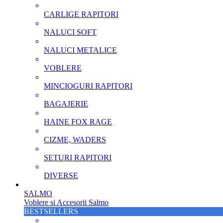
CARLIGE RAPITORI
NALUCI SOFT
NALUCI METALICE
VOBLERE
MINCIOGURI RAPITORI
BAGAJERIE
HAINE FOX RAGE
CIZME, WADERS
SETURI RAPITORI
DIVERSE
SALMO
Voblere si Accesorii Salmo
BESTSELLERS