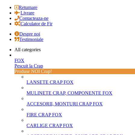
Returnare
Livrare
Contacteaza-ne
Calculator de Fir
Despre noi
Testimoniale
All categories
FOX
Pescuit la Crap
Produse NOI Crap!
LANSETE CRAP FOX
MULINETE CRAP, COMPONENTE FOX
ACCESORII, MONTURI CRAP FOX
FIRE CRAP FOX
CARLIGE CRAP FOX