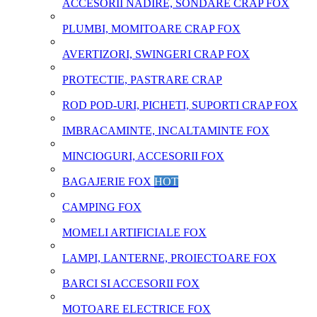
ACCESORII NADIRE, SONDARE CRAP FOX
PLUMBI, MOMITOARE CRAP FOX
AVERTIZORI, SWINGERI CRAP FOX
PROTECTIE, PASTRARE CRAP
ROD POD-URI, PICHETI, SUPORTI CRAP FOX
IMBRACAMINTE, INCALTAMINTE FOX
MINCIOGURI, ACCESORII FOX
BAGAJERIE FOX
HOT
CAMPING FOX
MOMELI ARTIFICIALE FOX
LAMPI, LANTERNE, PROIECTOARE FOX
BARCI SI ACCESORII FOX
MOTOARE ELECTRICE FOX