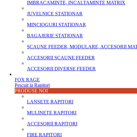
IMBRACAMINTE, INCALTAMINTE MATRIX
JUVELNICE STATIONAR
MINCIOGURI STATIONAR
BAGAJERIE STATIONAR
SCAUNE FEEDER, MODULARE, ACCESORII MA
ACCESORII SCAUNE FEEDER
ACCESORII DIVERSE FEEDER
FOX RAGE
Pescuit la Rapitori
PRODUSE NOI
LANSETE RAPITORI
MULINETE RAPITORI
ACCESORII RAPITORI
FIRE RAPITORI