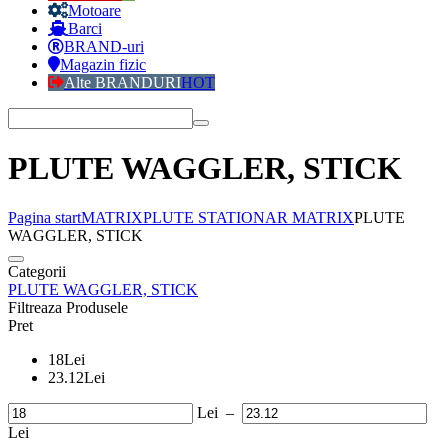
Motoare
Barci
BRAND-uri
Magazin fizic
Alte BRANDURI
HOT
PLUTE WAGGLER, STICK
Pagina start
MATRIX
PLUTE STATIONAR MATRIX
PLUTE
WAGGLER, STICK
Categorii
PLUTE WAGGLER, STICK
Filtreaza Produsele
Pret
18
Lei
23.12
Lei
Lei
–
Lei