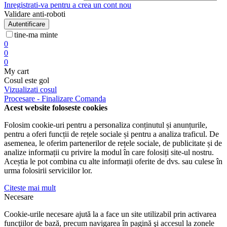
Inregistrati-va pentru a crea un cont nou
Validare anti-roboti
Autentificare
tine-ma minte
0
0
0
My cart
Cosul este gol
Vizualizati cosul
Procesare - Finalizare Comanda
Acest website foloseste cookies
Folosim cookie-uri pentru a personaliza conținutul și anunțurile,
pentru a oferi funcții de rețele sociale și pentru a analiza traficul. De
asemenea, le oferim partenerilor de rețele sociale, de publicitate și de
analize informații cu privire la modul în care folosiți site-ul nostru.
Aceștia le pot combina cu alte informații oferite de dvs. sau culese în
urma folosirii serviciilor lor.
Citeste mai mult
Necesare
Cookie-urile necesare ajută la a face un site utilizabil prin activarea
funcţiilor de bază, precum navigarea în pagină şi accesul la zonele