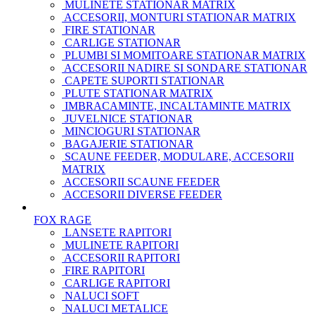
MULINETE STATIONAR MATRIX
ACCESORII, MONTURI STATIONAR MATRIX
FIRE STATIONAR
CARLIGE STATIONAR
PLUMBI SI MOMITOARE STATIONAR MATRIX
ACCESORII NADIRE SI SONDARE STATIONAR
CAPETE SUPORTI STATIONAR
PLUTE STATIONAR MATRIX
IMBRACAMINTE, INCALTAMINTE MATRIX
JUVELNICE STATIONAR
MINCIOGURI STATIONAR
BAGAJERIE STATIONAR
SCAUNE FEEDER, MODULARE, ACCESORII
MATRIX
ACCESORII SCAUNE FEEDER
ACCESORII DIVERSE FEEDER
FOX RAGE
LANSETE RAPITORI
MULINETE RAPITORI
ACCESORII RAPITORI
FIRE RAPITORI
CARLIGE RAPITORI
NALUCI SOFT
NALUCI METALICE