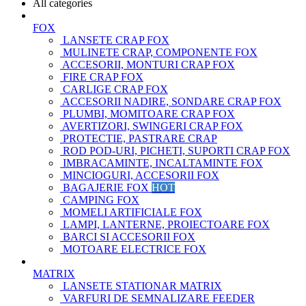
All categories
FOX
LANSETE CRAP FOX
MULINETE CRAP, COMPONENTE FOX
ACCESORII, MONTURI CRAP FOX
FIRE CRAP FOX
CARLIGE CRAP FOX
ACCESORII NADIRE, SONDARE CRAP FOX
PLUMBI, MOMITOARE CRAP FOX
AVERTIZORI, SWINGERI CRAP FOX
PROTECTIE, PASTRARE CRAP
ROD POD-URI, PICHETI, SUPORTI CRAP FOX
IMBRACAMINTE, INCALTAMINTE FOX
MINCIOGURI, ACCESORII FOX
BAGAJERIE FOX
HOT
CAMPING FOX
MOMELI ARTIFICIALE FOX
LAMPI, LANTERNE, PROIECTOARE FOX
BARCI SI ACCESORII FOX
MOTOARE ELECTRICE FOX
MATRIX
LANSETE STATIONAR MATRIX
VARFURI DE SEMNALIZARE FEEDER