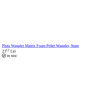
Pluta Waggler Matrix Foam Pellet Waggler, 9mm
12
23
Lei
in stoc