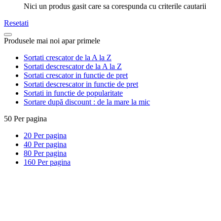
Nici un produs gasit care sa corespunda cu criterile cautarii
Resetati
Produsele mai noi apar primele
Sortati crescator de la A la Z
Sortati descrescator de la A la Z
Sortati crescator in functie de pret
Sortati descrescator in functie de pret
Sortati in functie de popularitate
Sortare după discount : de la mare la mic
50
Per pagina
20
Per pagina
40
Per pagina
80
Per pagina
160
Per pagina