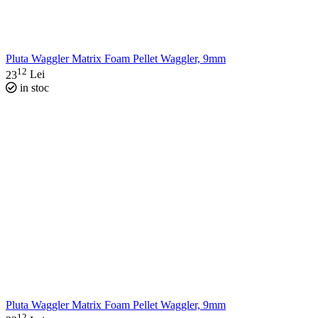
Pluta Waggler Matrix Foam Pellet Waggler, 9mm
12
23
Lei
in stoc
Pluta Waggler Matrix Foam Pellet Waggler, 9mm
12