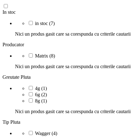
In stoc
in stoc
(7)
Nici un produs gasit care sa corespunda cu criterile cautarii
Producator
Matrix
(8)
Nici un produs gasit care sa corespunda cu criterile cautarii
Greutate Pluta
4g
(1)
6g
(2)
8g
(1)
Nici un produs gasit care sa corespunda cu criterile cautarii
Tip Pluta
Wagger
(4)