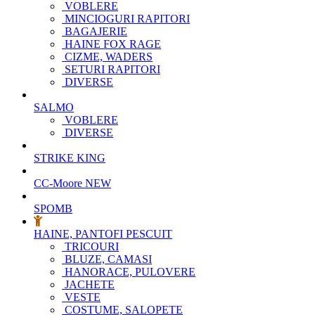
VOBLERE
MINCIOGURI RAPITORI
BAGAJERIE
HAINE FOX RAGE
CIZME, WADERS
SETURI RAPITORI
DIVERSE
SALMO
VOBLERE
DIVERSE
STRIKE KING
CC-Moore
NEW
SPOMB
HAINE, PANTOFI PESCUIT
TRICOURI
BLUZE, CAMASI
HANORACE, PULOVERE
JACHETE
VESTE
COSTUME, SALOPETE