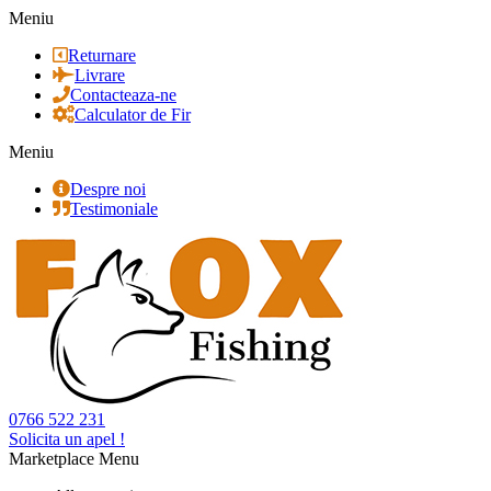
Meniu
Returnare
Livrare
Contacteaza-ne
Calculator de Fir
Meniu
Despre noi
Testimoniale
0766 522 231
Solicita un apel !
Marketplace Menu