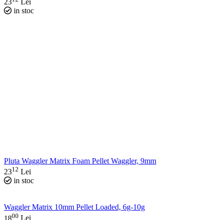
23
Lei
in stoc
Pluta Waggler Matrix Foam Pellet Waggler, 9mm
12
23
Lei
in stoc
Waggler Matrix 10mm Pellet Loaded, 6g-10g
00
18
Lei