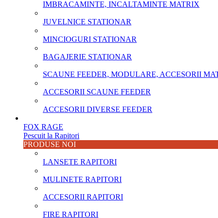
IMBRACAMINTE, INCALTAMINTE MATRIX
JUVELNICE STATIONAR
MINCIOGURI STATIONAR
BAGAJERIE STATIONAR
SCAUNE FEEDER, MODULARE, ACCESORII MA
ACCESORII SCAUNE FEEDER
ACCESORII DIVERSE FEEDER
FOX RAGE
Pescuit la Rapitori
PRODUSE NOI
LANSETE RAPITORI
MULINETE RAPITORI
ACCESORII RAPITORI
FIRE RAPITORI