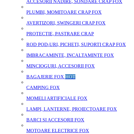
ACCESORII NADIRE, SONDARE CRAP FOX
PLUMBI, MOMITOARE CRAP FOX
AVERTIZORI, SWINGERI CRAP FOX
PROTECTIE, PASTRARE CRAP
ROD POD-URI, PICHETI, SUPORTI CRAP FOX
IMBRACAMINTE, INCALTAMINTE FOX
MINCIOGURI, ACCESORII FOX
BAGAJERIE FOX
HOT
CAMPING FOX
MOMELI ARTIFICIALE FOX
LAMPI, LANTERNE, PROIECTOARE FOX
BARCI SI ACCESORII FOX
MOTOARE ELECTRICE FOX