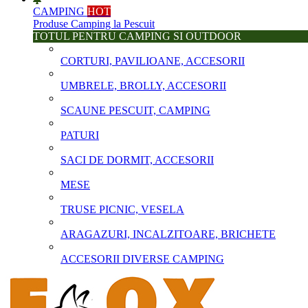
CAMPING
HOT
Produse Camping la Pescuit
TOTUL PENTRU CAMPING SI OUTDOOR
CORTURI, PAVILIOANE, ACCESORII
UMBRELE, BROLLY, ACCESORII
SCAUNE PESCUIT, CAMPING
PATURI
SACI DE DORMIT, ACCESORII
MESE
TRUSE PICNIC, VESELA
ARAGAZURI, INCALZITOARE, BRICHETE
ACCESORII DIVERSE CAMPING