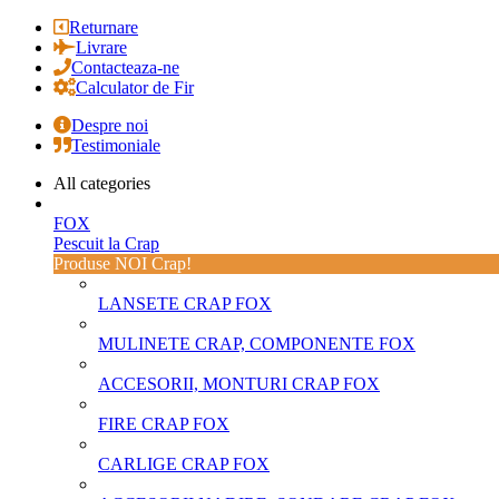
Returnare
Livrare
Contacteaza-ne
Calculator de Fir
Despre noi
Testimoniale
All categories
FOX
Pescuit la Crap
Produse NOI Crap!
LANSETE CRAP FOX
MULINETE CRAP, COMPONENTE FOX
ACCESORII, MONTURI CRAP FOX
FIRE CRAP FOX
CARLIGE CRAP FOX