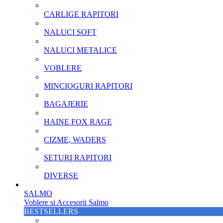
CARLIGE RAPITORI
NALUCI SOFT
NALUCI METALICE
VOBLERE
MINCIOGURI RAPITORI
BAGAJERIE
HAINE FOX RAGE
CIZME, WADERS
SETURI RAPITORI
DIVERSE
SALMO
Voblere si Accesorii Salmo
BESTSELLERS