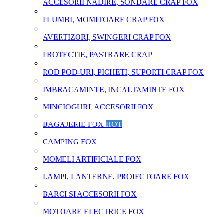
ACCESORII NADIRE, SONDARE CRAP FOX
PLUMBI, MOMITOARE CRAP FOX
AVERTIZORI, SWINGERI CRAP FOX
PROTECTIE, PASTRARE CRAP
ROD POD-URI, PICHETI, SUPORTI CRAP FOX
IMBRACAMINTE, INCALTAMINTE FOX
MINCIOGURI, ACCESORII FOX
BAGAJERIE FOX
HOT
CAMPING FOX
MOMELI ARTIFICIALE FOX
LAMPI, LANTERNE, PROIECTOARE FOX
BARCI SI ACCESORII FOX
MOTOARE ELECTRICE FOX