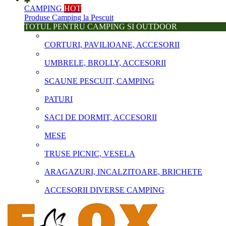
CAMPING
HOT
Produse Camping la Pescuit
TOTUL PENTRU CAMPING SI OUTDOOR
CORTURI, PAVILIOANE, ACCESORII
UMBRELE, BROLLY, ACCESORII
SCAUNE PESCUIT, CAMPING
PATURI
SACI DE DORMIT, ACCESORII
MESE
TRUSE PICNIC, VESELA
ARAGAZURI, INCALZITOARE, BRICHETE
ACCESORII DIVERSE CAMPING