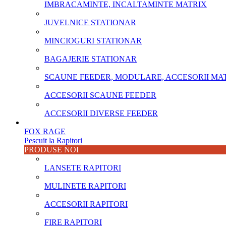
IMBRACAMINTE, INCALTAMINTE MATRIX
JUVELNICE STATIONAR
MINCIOGURI STATIONAR
BAGAJERIE STATIONAR
SCAUNE FEEDER, MODULARE, ACCESORII MA
ACCESORII SCAUNE FEEDER
ACCESORII DIVERSE FEEDER
FOX RAGE
Pescuit la Rapitori
PRODUSE NOI
LANSETE RAPITORI
MULINETE RAPITORI
ACCESORII RAPITORI
FIRE RAPITORI