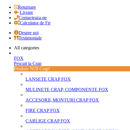
Returnare
Livrare
Contacteaza-ne
Calculator de Fir
Despre noi
Testimoniale
All categories
FOX
Pescuit la Crap
Produse NOI Crap!
LANSETE CRAP FOX
MULINETE CRAP, COMPONENTE FOX
ACCESORII, MONTURI CRAP FOX
FIRE CRAP FOX
CARLIGE CRAP FOX