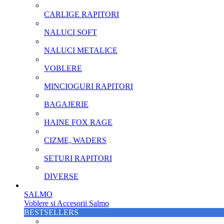
CARLIGE RAPITORI
NALUCI SOFT
NALUCI METALICE
VOBLERE
MINCIOGURI RAPITORI
BAGAJERIE
HAINE FOX RAGE
CIZME, WADERS
SETURI RAPITORI
DIVERSE
SALMO
Voblere si Accesorii Salmo
BESTSELLERS