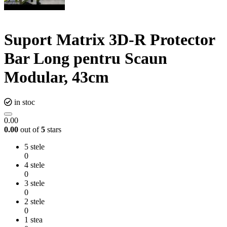
Suport Matrix 3D-R Protector
Bar Long pentru Scaun
Modular, 43cm
in stoc
0.00
0.00
out of
5
stars
5 stele
0
4 stele
0
3 stele
0
2 stele
0
1 stea