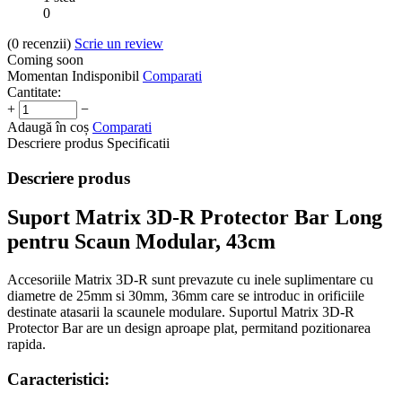
0
(0
recenzii
)
Scrie un review
Coming soon
Momentan Indisponibil
Comparati
Cantitate:
+
−
Adaugă în coș
Comparati
Descriere produs
Specificatii
Descriere produs
Suport Matrix 3D-R Protector Bar Long
pentru Scaun Modular, 43cm
Accesoriile Matrix 3D-R sunt prevazute cu inele suplimentare cu
diametre de 25mm si 30mm, 36mm care se introduc in orificiile
destinate atasarii la scaunele modulare. Suportul Matrix 3D-R
Protector Bar are un design aproape plat, permitand pozitionarea
rapida.
Caracteristici: