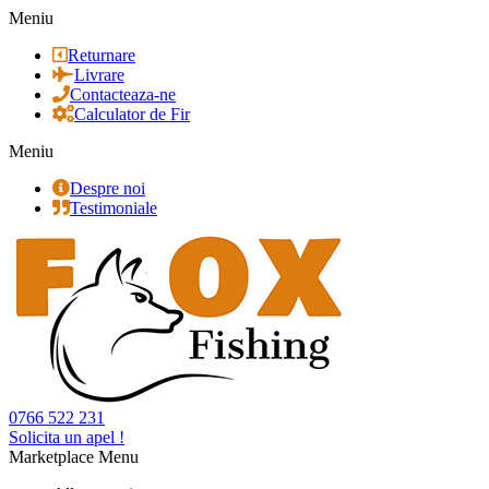
Meniu
Returnare
Livrare
Contacteaza-ne
Calculator de Fir
Meniu
Despre noi
Testimoniale
0766 522 231
Solicita un apel !
Marketplace Menu