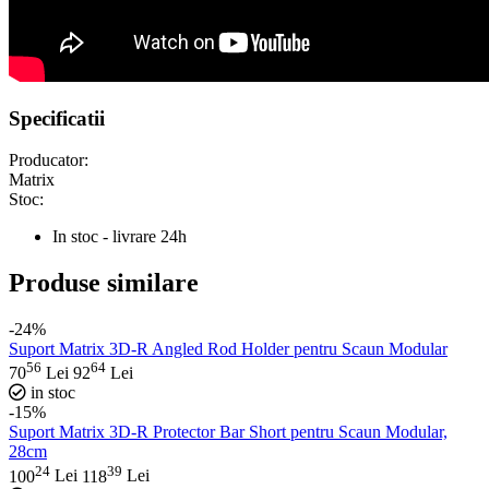
Specificatii
Producator:
Matrix
Stoc:
In stoc - livrare 24h
Produse similare
-24%
Suport Matrix 3D-R Angled Rod Holder pentru Scaun Modular
56
64
70
Lei
92
Lei
in stoc
-15%
Suport Matrix 3D-R Protector Bar Short pentru Scaun Modular,
28cm
24
39
100
Lei
118
Lei