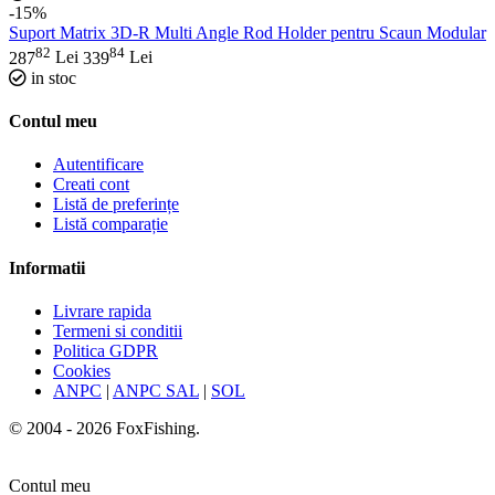
-15%
Suport Matrix 3D-R Multi Angle Rod Holder pentru Scaun Modular
82
84
287
Lei
339
Lei
in stoc
Contul meu
Autentificare
Creati cont
Listă de preferințe
Listă comparație
Informatii
Livrare rapida
Termeni si conditii
Politica GDPR
Cookies
ANPC
|
ANPC SAL
|
SOL
© 2004 - 2026 FoxFishing.
Contul meu