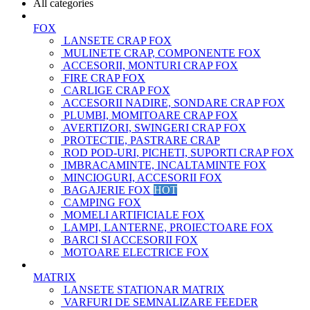
All categories
FOX
LANSETE CRAP FOX
MULINETE CRAP, COMPONENTE FOX
ACCESORII, MONTURI CRAP FOX
FIRE CRAP FOX
CARLIGE CRAP FOX
ACCESORII NADIRE, SONDARE CRAP FOX
PLUMBI, MOMITOARE CRAP FOX
AVERTIZORI, SWINGERI CRAP FOX
PROTECTIE, PASTRARE CRAP
ROD POD-URI, PICHETI, SUPORTI CRAP FOX
IMBRACAMINTE, INCALTAMINTE FOX
MINCIOGURI, ACCESORII FOX
BAGAJERIE FOX
HOT
CAMPING FOX
MOMELI ARTIFICIALE FOX
LAMPI, LANTERNE, PROIECTOARE FOX
BARCI SI ACCESORII FOX
MOTOARE ELECTRICE FOX
MATRIX
LANSETE STATIONAR MATRIX
VARFURI DE SEMNALIZARE FEEDER