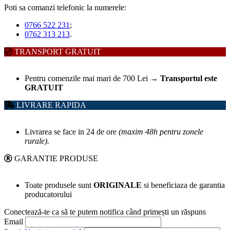
Poti sa comanzi telefonic la numerele:
0766 522 231
;
0762 313 213
.
TRANSPORT GRATUIT
Pentru comenzile mai mari de 700 Lei
→
Transportul este
GRATUIT
LIVRARE RAPIDA
Livrarea se face in 24 de ore
(maxim 48h pentru zonele
rurale).
GARANTIE PRODUSE
Toate produsele sunt
ORIGINALE
si beneficiaza de garantia
producatorului
Conectează-te ca să te putem notifica când primești un răspuns
Email