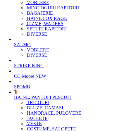
VOBLERE
MINCIOGURI RAPITORI
BAGAJERIE
HAINE FOX RAGE
CIZME, WADERS
SETURI RAPITORI
DIVERSE
SALMO
VOBLERE
DIVERSE
STRIKE KING
CC-Moore
NEW
SPOMB
HAINE, PANTOFI PESCUIT
TRICOURI
BLUZE, CAMASI
HANORACE, PULOVERE
JACHETE
VESTE
COSTUME, SALOPETE