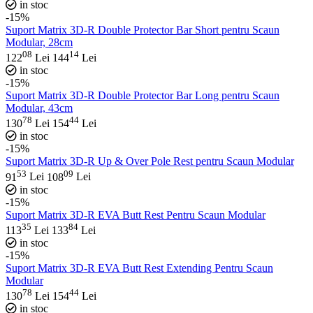
in stoc
-15%
Suport Matrix 3D-R Double Protector Bar Short pentru Scaun
Modular, 28cm
08
14
122
Lei
144
Lei
in stoc
-15%
Suport Matrix 3D-R Double Protector Bar Long pentru Scaun
Modular, 43cm
78
44
130
Lei
154
Lei
in stoc
-15%
Suport Matrix 3D-R Up & Over Pole Rest pentru Scaun Modular
53
09
91
Lei
108
Lei
in stoc
-15%
Suport Matrix 3D-R EVA Butt Rest Pentru Scaun Modular
35
84
113
Lei
133
Lei
in stoc
-15%
Suport Matrix 3D-R EVA Butt Rest Extending Pentru Scaun
Modular
78
44
130
Lei
154
Lei
in stoc