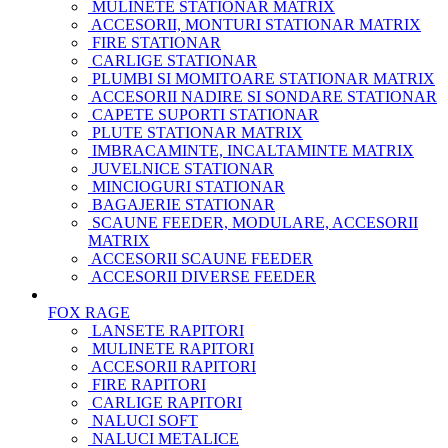
MULINETE STATIONAR MATRIX
ACCESORII, MONTURI STATIONAR MATRIX
FIRE STATIONAR
CARLIGE STATIONAR
PLUMBI SI MOMITOARE STATIONAR MATRIX
ACCESORII NADIRE SI SONDARE STATIONAR
CAPETE SUPORTI STATIONAR
PLUTE STATIONAR MATRIX
IMBRACAMINTE, INCALTAMINTE MATRIX
JUVELNICE STATIONAR
MINCIOGURI STATIONAR
BAGAJERIE STATIONAR
SCAUNE FEEDER, MODULARE, ACCESORII
MATRIX
ACCESORII SCAUNE FEEDER
ACCESORII DIVERSE FEEDER
FOX RAGE
LANSETE RAPITORI
MULINETE RAPITORI
ACCESORII RAPITORI
FIRE RAPITORI
CARLIGE RAPITORI
NALUCI SOFT
NALUCI METALICE