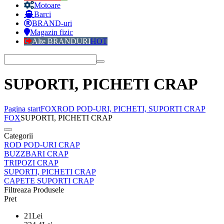
Motoare
Barci
BRAND-uri
Magazin fizic
Alte BRANDURI
HOT
SUPORTI, PICHETI CRAP
Pagina start
FOX
ROD POD-URI, PICHETI, SUPORTI CRAP
FOX
SUPORTI, PICHETI CRAP
Categorii
ROD POD-URI CRAP
BUZZBARI CRAP
TRIPOZI CRAP
SUPORTI, PICHETI CRAP
CAPETE SUPORTI CRAP
Filtreaza Produsele
Pret
21
Lei