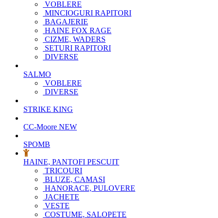
VOBLERE
MINCIOGURI RAPITORI
BAGAJERIE
HAINE FOX RAGE
CIZME, WADERS
SETURI RAPITORI
DIVERSE
SALMO
VOBLERE
DIVERSE
STRIKE KING
CC-Moore
NEW
SPOMB
HAINE, PANTOFI PESCUIT
TRICOURI
BLUZE, CAMASI
HANORACE, PULOVERE
JACHETE
VESTE
COSTUME, SALOPETE