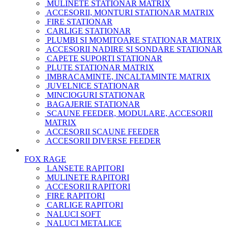
MULINETE STATIONAR MATRIX
ACCESORII, MONTURI STATIONAR MATRIX
FIRE STATIONAR
CARLIGE STATIONAR
PLUMBI SI MOMITOARE STATIONAR MATRIX
ACCESORII NADIRE SI SONDARE STATIONAR
CAPETE SUPORTI STATIONAR
PLUTE STATIONAR MATRIX
IMBRACAMINTE, INCALTAMINTE MATRIX
JUVELNICE STATIONAR
MINCIOGURI STATIONAR
BAGAJERIE STATIONAR
SCAUNE FEEDER, MODULARE, ACCESORII
MATRIX
ACCESORII SCAUNE FEEDER
ACCESORII DIVERSE FEEDER
FOX RAGE
LANSETE RAPITORI
MULINETE RAPITORI
ACCESORII RAPITORI
FIRE RAPITORI
CARLIGE RAPITORI
NALUCI SOFT
NALUCI METALICE