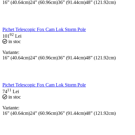
16” (40.64cm)
24” (60.96cm)
36” (91.44cm)
48” (121.92cm)
Pichet Telescopic Fox Cam Lok Storm Pole
92
101
Lei
in stoc
Variante:
16” (40.64cm)
24” (60.96cm)
36” (91.44cm)
48” (121.92cm)
Pichet Telescopic Fox Cam Lok Storm Pole
11
74
Lei
in stoc
Variante:
16” (40.64cm)
24” (60.96cm)
36” (91.44cm)
48” (121.92cm)