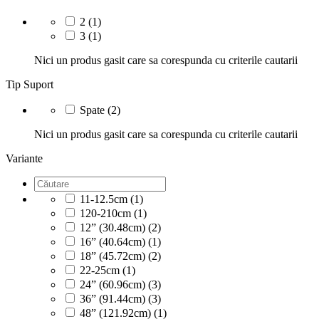
2
(1)
3
(1)
Nici un produs gasit care sa corespunda cu criterile cautarii
Tip Suport
Spate
(2)
Nici un produs gasit care sa corespunda cu criterile cautarii
Variante
11-12.5cm
(1)
120-210cm
(1)
12” (30.48cm)
(2)
16” (40.64cm)
(1)
18” (45.72cm)
(2)
22-25cm
(1)
24” (60.96cm)
(3)
36” (91.44cm)
(3)
48” (121.92cm)
(1)