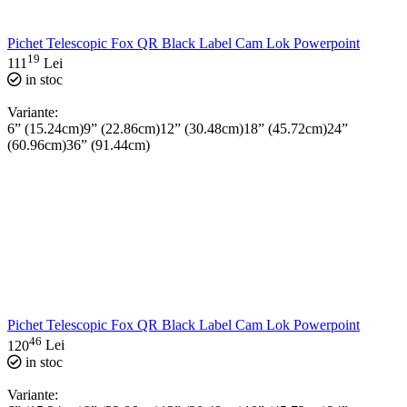
Pichet Telescopic Fox QR Black Label Cam Lok Powerpoint
19
111
Lei
in stoc
Variante:
6” (15.24cm)
9” (22.86cm)
12” (30.48cm)
18” (45.72cm)
24”
(60.96cm)
36” (91.44cm)
Pichet Telescopic Fox QR Black Label Cam Lok Powerpoint
46
120
Lei
in stoc
Variante: