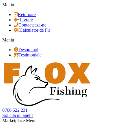
Meniu
Returnare
Livrare
Contacteaza-ne
Calculator de Fir
Meniu
Despre noi
Testimoniale
0766 522 231
Solicita un apel !
Marketplace Menu