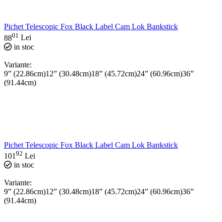
Pichet Telescopic Fox Black Label Cam Lok Bankstick
01
88
Lei
in stoc
Variante:
9” (22.86cm)
12” (30.48cm)
18” (45.72cm)
24” (60.96cm)
36”
(91.44cm)
Pichet Telescopic Fox Black Label Cam Lok Bankstick
92
101
Lei
in stoc
Variante:
9” (22.86cm)
12” (30.48cm)
18” (45.72cm)
24” (60.96cm)
36”
(91.44cm)