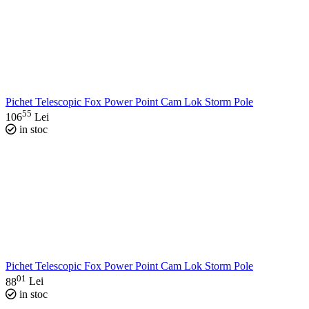
Pichet Telescopic Fox Power Point Cam Lok Storm Pole
55
106
Lei
in stoc
Pichet Telescopic Fox Power Point Cam Lok Storm Pole
01
88
Lei
in stoc