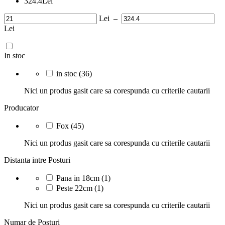
324.4
Lei
Lei
–
Lei
In stoc
in stoc
(36)
Nici un produs gasit care sa corespunda cu criterile cautarii
Producator
Fox
(45)
Nici un produs gasit care sa corespunda cu criterile cautarii
Distanta intre Posturi
Pana in 18cm
(1)
Peste 22cm
(1)
Nici un produs gasit care sa corespunda cu criterile cautarii
Numar de Posturi