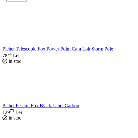
Pichet Telescopic Fox Power Point Cam Lok Storm Pole
74
78
Lei
in stoc
Pichet Pescuit Fox Black Label Carbon
73
129
Lei
in stoc