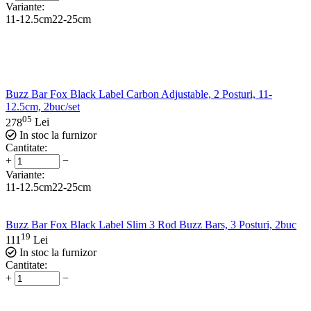
Variante:
11-12.5cm
22-25cm
Buzz Bar Fox Black Label Carbon Adjustable, 2 Posturi, 11-
12.5cm, 2buc/set
05
278
Lei
In stoc la furnizor
Cantitate:
+
−
Variante:
11-12.5cm
22-25cm
Buzz Bar Fox Black Label Slim 3 Rod Buzz Bars, 3 Posturi, 2buc
19
111
Lei
In stoc la furnizor
Cantitate:
+
−