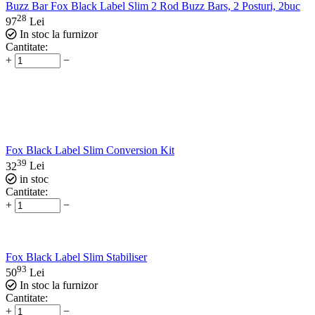
Buzz Bar Fox Black Label Slim 2 Rod Buzz Bars, 2 Posturi, 2buc
28
97
Lei
In stoc la furnizor
Cantitate:
+
−
Fox Black Label Slim Conversion Kit
39
32
Lei
in stoc
Cantitate:
+
−
Fox Black Label Slim Stabiliser
93
50
Lei
In stoc la furnizor
Cantitate:
+
−