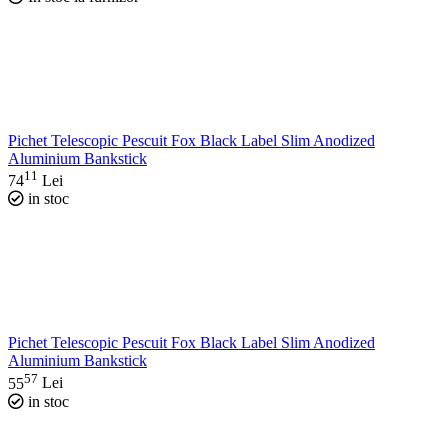
Pichet Telescopic Pescuit Fox Black Label Slim Anodized
Aluminium Bankstick
11
74
Lei
in stoc
Pichet Telescopic Pescuit Fox Black Label Slim Anodized
Aluminium Bankstick
57
55
Lei
in stoc