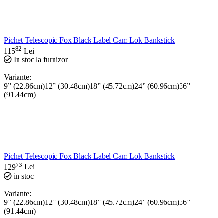
Pichet Telescopic Fox Black Label Cam Lok Bankstick
82
115
Lei
In stoc la furnizor
Variante:
9” (22.86cm)
12” (30.48cm)
18” (45.72cm)
24” (60.96cm)
36”
(91.44cm)
Pichet Telescopic Fox Black Label Cam Lok Bankstick
73
129
Lei
in stoc
Variante:
9” (22.86cm)
12” (30.48cm)
18” (45.72cm)
24” (60.96cm)
36”
(91.44cm)