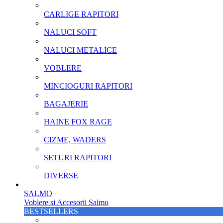
CARLIGE RAPITORI
NALUCI SOFT
NALUCI METALICE
VOBLERE
MINCIOGURI RAPITORI
BAGAJERIE
HAINE FOX RAGE
CIZME, WADERS
SETURI RAPITORI
DIVERSE
SALMO
Voblere si Accesorii Salmo
BESTSELLERS