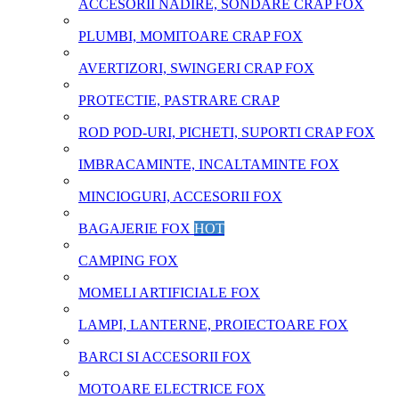
ACCESORII NADIRE, SONDARE CRAP FOX
PLUMBI, MOMITOARE CRAP FOX
AVERTIZORI, SWINGERI CRAP FOX
PROTECTIE, PASTRARE CRAP
ROD POD-URI, PICHETI, SUPORTI CRAP FOX
IMBRACAMINTE, INCALTAMINTE FOX
MINCIOGURI, ACCESORII FOX
BAGAJERIE FOX
HOT
CAMPING FOX
MOMELI ARTIFICIALE FOX
LAMPI, LANTERNE, PROIECTOARE FOX
BARCI SI ACCESORII FOX
MOTOARE ELECTRICE FOX