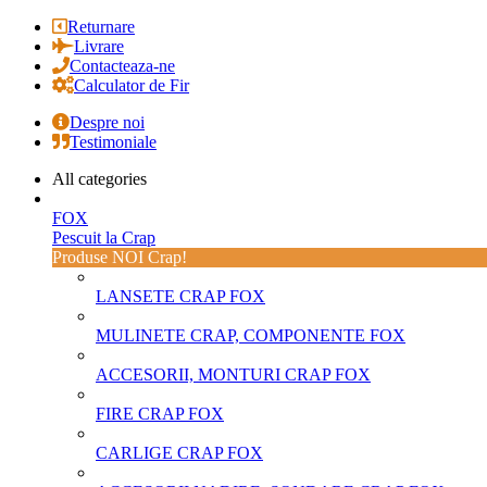
Returnare
Livrare
Contacteaza-ne
Calculator de Fir
Despre noi
Testimoniale
All categories
FOX
Pescuit la Crap
Produse NOI Crap!
LANSETE CRAP FOX
MULINETE CRAP, COMPONENTE FOX
ACCESORII, MONTURI CRAP FOX
FIRE CRAP FOX
CARLIGE CRAP FOX