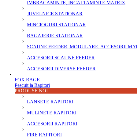
IMBRACAMINTE, INCALTAMINTE MATRIX
JUVELNICE STATIONAR
MINCIOGURI STATIONAR
BAGAJERIE STATIONAR
SCAUNE FEEDER, MODULARE, ACCESORII MA
ACCESORII SCAUNE FEEDER
ACCESORII DIVERSE FEEDER
FOX RAGE
Pescuit la Rapitori
PRODUSE NOI
LANSETE RAPITORI
MULINETE RAPITORI
ACCESORII RAPITORI
FIRE RAPITORI