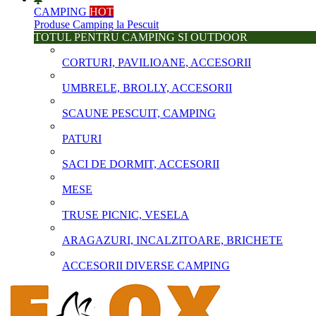
CAMPING
HOT
Produse Camping la Pescuit
TOTUL PENTRU CAMPING SI OUTDOOR
CORTURI, PAVILIOANE, ACCESORII
UMBRELE, BROLLY, ACCESORII
SCAUNE PESCUIT, CAMPING
PATURI
SACI DE DORMIT, ACCESORII
MESE
TRUSE PICNIC, VESELA
ARAGAZURI, INCALZITOARE, BRICHETE
ACCESORII DIVERSE CAMPING