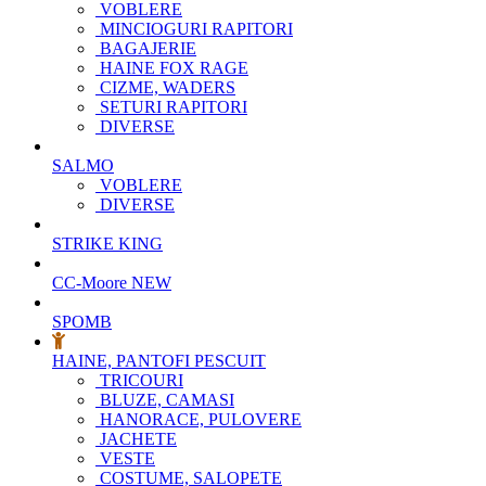
VOBLERE
MINCIOGURI RAPITORI
BAGAJERIE
HAINE FOX RAGE
CIZME, WADERS
SETURI RAPITORI
DIVERSE
SALMO
VOBLERE
DIVERSE
STRIKE KING
CC-Moore
NEW
SPOMB
HAINE, PANTOFI PESCUIT
TRICOURI
BLUZE, CAMASI
HANORACE, PULOVERE
JACHETE
VESTE
COSTUME, SALOPETE