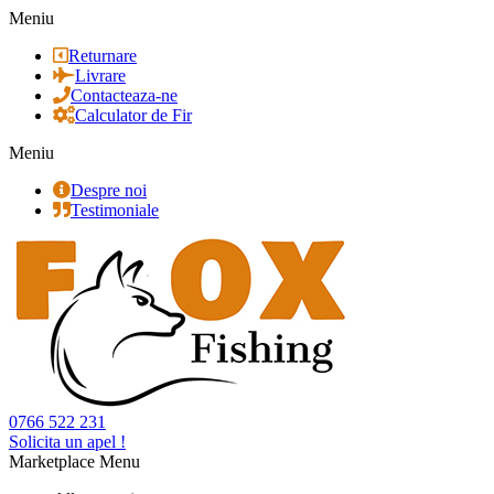
Meniu
Returnare
Livrare
Contacteaza-ne
Calculator de Fir
Meniu
Despre noi
Testimoniale
0766 522 231
Solicita un apel !
Marketplace Menu