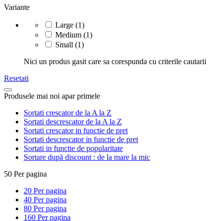
Variante
Large
(1)
Medium
(1)
Small
(1)
Nici un produs gasit care sa corespunda cu criterile cautarii
Resetati
Produsele mai noi apar primele
Sortati crescator de la A la Z
Sortati descrescator de la A la Z
Sortati crescator in functie de pret
Sortati descrescator in functie de pret
Sortati in functie de popularitate
Sortare după discount : de la mare la mic
50
Per pagina
20
Per pagina
40
Per pagina
80
Per pagina
160
Per pagina