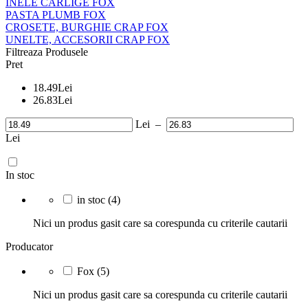
INELE CARLIGE FOX
PASTA PLUMB FOX
CROSETE, BURGHIE CRAP FOX
UNELTE, ACCESORII CRAP FOX
Filtreaza Produsele
Pret
18.49
Lei
26.83
Lei
Lei
–
Lei
In stoc
in stoc
(4)
Nici un produs gasit care sa corespunda cu criterile cautarii
Producator
Fox
(5)
Nici un produs gasit care sa corespunda cu criterile cautarii