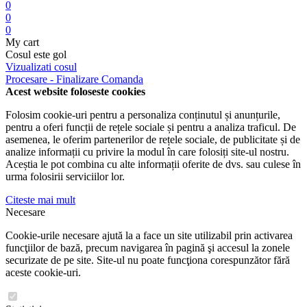
0
0
0
My cart
Cosul este gol
Vizualizati cosul
Procesare - Finalizare Comanda
Acest website foloseste cookies
Folosim cookie-uri pentru a personaliza conținutul și anunțurile,
pentru a oferi funcții de rețele sociale și pentru a analiza traficul. De
asemenea, le oferim partenerilor de rețele sociale, de publicitate și de
analize informații cu privire la modul în care folosiți site-ul nostru.
Aceștia le pot combina cu alte informații oferite de dvs. sau culese în
urma folosirii serviciilor lor.
Citeste mai mult
Necesare
Cookie-urile necesare ajută la a face un site utilizabil prin activarea
funcţiilor de bază, precum navigarea în pagină şi accesul la zonele
securizate de pe site. Site-ul nu poate funcţiona corespunzător fără
aceste cookie-uri.