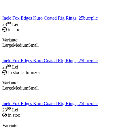
Inele Fox Edges Kuro Coated Rig Rings, 25buc/plic
00
23
Lei
in stoc
Variante:
Large
Medium
Small
Inele Fox Edges Kuro Coated Rig Rings, 25buc/plic
00
23
Lei
In stoc la furnizor
Variante:
Large
Medium
Small
Inele Fox Edges Kuro Coated Rig Rings, 25buc/plic
00
23
Lei
in stoc
Variante: