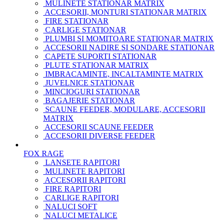
MULINETE STATIONAR MATRIX
ACCESORII, MONTURI STATIONAR MATRIX
FIRE STATIONAR
CARLIGE STATIONAR
PLUMBI SI MOMITOARE STATIONAR MATRIX
ACCESORII NADIRE SI SONDARE STATIONAR
CAPETE SUPORTI STATIONAR
PLUTE STATIONAR MATRIX
IMBRACAMINTE, INCALTAMINTE MATRIX
JUVELNICE STATIONAR
MINCIOGURI STATIONAR
BAGAJERIE STATIONAR
SCAUNE FEEDER, MODULARE, ACCESORII
MATRIX
ACCESORII SCAUNE FEEDER
ACCESORII DIVERSE FEEDER
FOX RAGE
LANSETE RAPITORI
MULINETE RAPITORI
ACCESORII RAPITORI
FIRE RAPITORI
CARLIGE RAPITORI
NALUCI SOFT
NALUCI METALICE