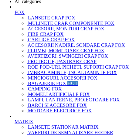
All categories
FOX
LANSETE CRAP FOX
MULINETE CRAP, COMPONENTE FOX
ACCESORII, MONTURI CRAP FOX
FIRE CRAP FOX
CARLIGE CRAP FOX
ACCESORII NADIRE, SONDARE CRAP FOX
PLUMBI, MOMITOARE CRAP FOX
AVERTIZORI, SWINGERI CRAP FOX
PROTECTIE, PASTRARE CRAP
ROD POD-URI, PICHETI, SUPORTI CRAP FOX
IMBRACAMINTE, INCALTAMINTE FOX
MINCIOGURI, ACCESORII FOX
BAGAJERIE FOX
HOT
CAMPING FOX
MOMELI ARTIFICIALE FOX
LAMPI, LANTERNE, PROIECTOARE FOX
BARCI SI ACCESORII FOX
MOTOARE ELECTRICE FOX
MATRIX
LANSETE STATIONAR MATRIX
VARFURI DE SEMNALIZARE FEEDER