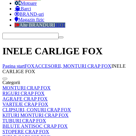
Motoare
Barci
BRAND-uri
Magazin fizic
Alte BRANDURI
HOT
INELE CARLIGE FOX
Pagina start
FOX
ACCESORII, MONTURI CRAP FOX
INELE
CARLIGE FOX
Categorii
MONTURI CRAP FOX
RIGURI CRAP FOX
AGRAFE CRAP FOX
VARTEJE CRAP FOX
CLIPSURI, CONURI CRAP FOX
KITURI MONTURI CRAP FOX
TUBURI CRAP FOX
BILUTE ANTISOC CRAP FOX
STOPERE CRAP FOX