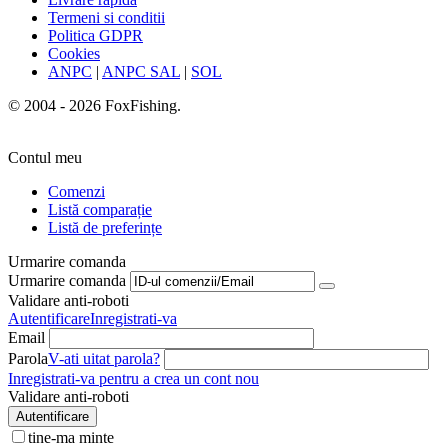
Termeni si conditii
Politica GDPR
Cookies
ANPC
|
ANPC SAL
|
SOL
© 2004 - 2026 FoxFishing.
Contul meu
Comenzi
Listă comparație
Listă de preferințe
Urmarire comanda
Urmarire comanda
Validare anti-roboti
Autentificare
Inregistrati-va
Email
Parola
V-ati uitat parola?
Inregistrati-va pentru a crea un cont nou
Validare anti-roboti
Autentificare
tine-ma minte