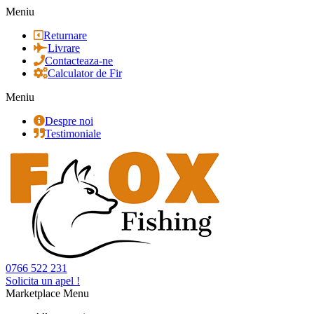
Meniu
Returnare
Livrare
Contacteaza-ne
Calculator de Fir
Meniu
Despre noi
Testimoniale
0766 522 231
Solicita un apel !
Marketplace Menu