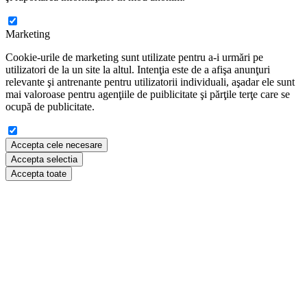
Marketing
Cookie-urile de marketing sunt utilizate pentru a-i urmări pe
utilizatori de la un site la altul. Intenţia este de a afişa anunţuri
relevante şi antrenante pentru utilizatorii individuali, aşadar ele sunt
mai valoroase pentru agenţiile de puiblicitate şi părţile terţe care se
ocupă de publicitate.
Accepta cele necesare
Accepta selectia
Accepta toate