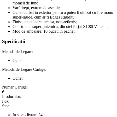
momeli de fund;
Varf drept, extrem de ascutit;
Ochet curbat in exterior pentru a putea fi utilizat cu fire mono
super-rigide, cum ar fi Edges Rigidity;
Finisaj de culoare inchisa, non-reflexiv;
Constructie super-puternica, din otel forjat XC80 Vanadiu;
Mod de ambalare: 10 bucati in pachet;
Specificatii
Metoda de Legare:
Ochet
Metoda de Legare Carlige:
Ochet
Numar Carlige:
6
Producator:
Fox
Stoc:
In stoc - livrare 24h