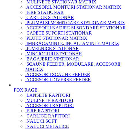
MULINETE STATIONAR MATRIX
ACCESORII, MONTURI STATIONAR MATRIX
FIRE STATIONAR
CARLIGE STATIONAR
PLUMBI SI MOMITOARE STATIONAR MATRIX
ACCESORII NADIRE SI SONDARE STATIONAR
CAPETE SUPORTI STATIONAR
PLUTE STATIONAR MATRIX
IMBRACAMINTE, INCALTAMINTE MATRIX
JUVELNICE STATIONAR
MINCIOGURI STATIONAR
BAGAJERIE STATIONAR
SCAUNE FEEDER, MODULARE, ACCESORII
MATRIX
ACCESORII SCAUNE FEEDER
ACCESORII DIVERSE FEEDER
FOX RAGE
LANSETE RAPITORI
MULINETE RAPITORI
ACCESORII RAPITORI
FIRE RAPITORI
CARLIGE RAPITORI
NALUCI SOFT
NALUCI METALICE