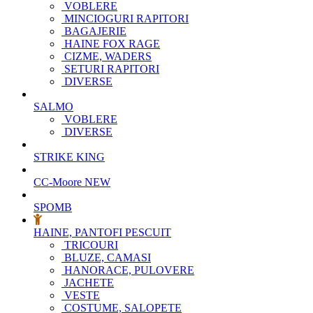
VOBLERE
MINCIOGURI RAPITORI
BAGAJERIE
HAINE FOX RAGE
CIZME, WADERS
SETURI RAPITORI
DIVERSE
SALMO
VOBLERE
DIVERSE
STRIKE KING
CC-Moore
NEW
SPOMB
HAINE, PANTOFI PESCUIT
TRICOURI
BLUZE, CAMASI
HANORACE, PULOVERE
JACHETE
VESTE
COSTUME, SALOPETE