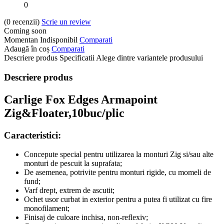
0
(0
recenzii
)
Scrie un review
Coming soon
Momentan Indisponibil
Comparati
Adaugă în coș
Comparati
Descriere produs
Specificatii
Alege dintre variantele produsului
Descriere produs
Carlige Fox Edges Armapoint
Zig&Floater,
10buc/plic
Caracteristici:
Concepute special pentru utilizarea la monturi Zig si/sau alte
monturi de pescuit la suprafata;
De asemenea, potrivite pentru monturi rigide, cu momeli de
fund;
Varf drept, extrem de ascutit;
Ochet usor curbat in exterior pentru a putea fi utilizat cu fire
monofilament;
Finisaj de culoare inchisa, non-reflexiv;