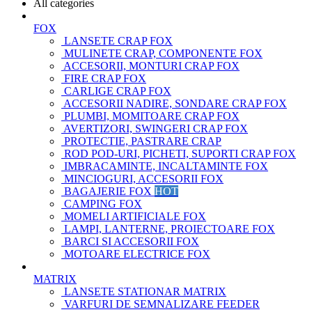
All categories
FOX
LANSETE CRAP FOX
MULINETE CRAP, COMPONENTE FOX
ACCESORII, MONTURI CRAP FOX
FIRE CRAP FOX
CARLIGE CRAP FOX
ACCESORII NADIRE, SONDARE CRAP FOX
PLUMBI, MOMITOARE CRAP FOX
AVERTIZORI, SWINGERI CRAP FOX
PROTECTIE, PASTRARE CRAP
ROD POD-URI, PICHETI, SUPORTI CRAP FOX
IMBRACAMINTE, INCALTAMINTE FOX
MINCIOGURI, ACCESORII FOX
BAGAJERIE FOX
HOT
CAMPING FOX
MOMELI ARTIFICIALE FOX
LAMPI, LANTERNE, PROIECTOARE FOX
BARCI SI ACCESORII FOX
MOTOARE ELECTRICE FOX
MATRIX
LANSETE STATIONAR MATRIX
VARFURI DE SEMNALIZARE FEEDER