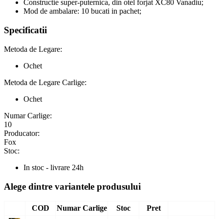
Constructie super-puternica, din otel forjat XC80 Vanadiu;
Mod de ambalare: 10 bucati in pachet;
Specificatii
Metoda de Legare:
Ochet
Metoda de Legare Carlige:
Ochet
Numar Carlige:
10
Producator:
Fox
Stoc:
In stoc - livrare 24h
Alege dintre variantele produsului
COD
Numar Carlige
Stoc
Pret