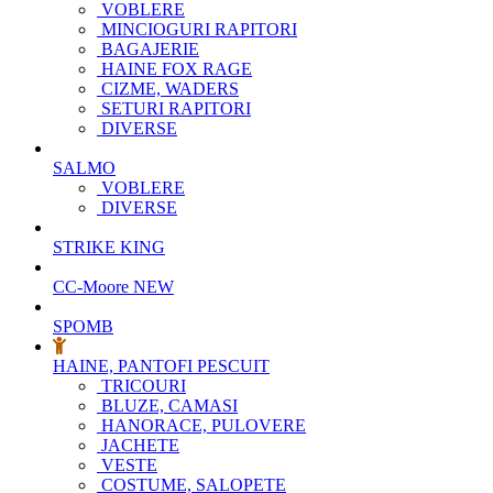
VOBLERE
MINCIOGURI RAPITORI
BAGAJERIE
HAINE FOX RAGE
CIZME, WADERS
SETURI RAPITORI
DIVERSE
SALMO
VOBLERE
DIVERSE
STRIKE KING
CC-Moore
NEW
SPOMB
HAINE, PANTOFI PESCUIT
TRICOURI
BLUZE, CAMASI
HANORACE, PULOVERE
JACHETE
VESTE
COSTUME, SALOPETE