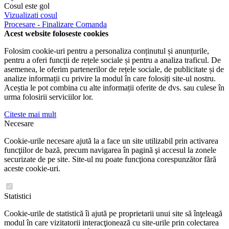
Cosul este gol
Vizualizati cosul
Procesare - Finalizare Comanda
Acest website foloseste cookies
Folosim cookie-uri pentru a personaliza conținutul și anunțurile,
pentru a oferi funcții de rețele sociale și pentru a analiza traficul. De
asemenea, le oferim partenerilor de rețele sociale, de publicitate și de
analize informații cu privire la modul în care folosiți site-ul nostru.
Aceștia le pot combina cu alte informații oferite de dvs. sau culese în
urma folosirii serviciilor lor.
Citeste mai mult
Necesare
Cookie-urile necesare ajută la a face un site utilizabil prin activarea
funcţiilor de bază, precum navigarea în pagină şi accesul la zonele
securizate de pe site. Site-ul nu poate funcţiona corespunzător fără
aceste cookie-uri.
Statistici
Cookie-urile de statistică îi ajută pe proprietarii unui site să înţeleagă
modul în care vizitatorii interacţionează cu site-urile prin colectarea