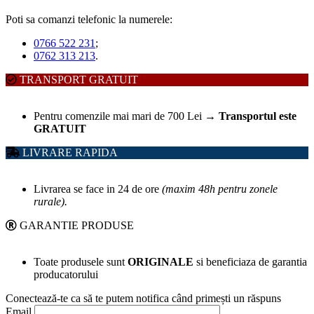
Poti sa comanzi telefonic la numerele:
0766 522 231
;
0762 313 213
.
TRANSPORT GRATUIT
Pentru comenzile mai mari de 700 Lei
→
Transportul este
GRATUIT
LIVRARE RAPIDA
Livrarea se face in 24 de ore
(maxim 48h pentru zonele
rurale).
GARANTIE PRODUSE
Toate produsele sunt
ORIGINALE
si beneficiaza de garantia
producatorului
Conectează-te ca să te putem notifica când primești un răspuns
Email