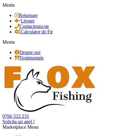
Meniu
Returnare
Livrare
Contacteaza-ne
Calculator de Fir
Meniu
Despre noi
Testimoniale
0766 522 231
Solicita un apel !
Marketplace Menu