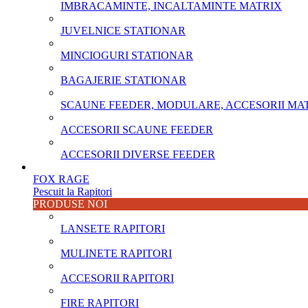
IMBRACAMINTE, INCALTAMINTE MATRIX
JUVELNICE STATIONAR
MINCIOGURI STATIONAR
BAGAJERIE STATIONAR
SCAUNE FEEDER, MODULARE, ACCESORII MA
ACCESORII SCAUNE FEEDER
ACCESORII DIVERSE FEEDER
FOX RAGE
Pescuit la Rapitori
PRODUSE NOI
LANSETE RAPITORI
MULINETE RAPITORI
ACCESORII RAPITORI
FIRE RAPITORI