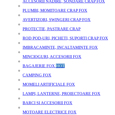
ACCESORII NADIRE, SONDARE CRAP FOX
PLUMBI, MOMITOARE CRAP FOX
AVERTIZORI, SWINGERI CRAP FOX
PROTECTIE, PASTRARE CRAP
ROD POD-URI, PICHETI, SUPORTI CRAP FOX
IMBRACAMINTE, INCALTAMINTE FOX
MINCIOGURI, ACCESORII FOX
BAGAJERIE FOX
HOT
CAMPING FOX
MOMELI ARTIFICIALE FOX
LAMPI, LANTERNE, PROIECTOARE FOX
BARCI SI ACCESORII FOX
MOTOARE ELECTRICE FOX