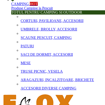
CAMPING
HOT
Produse Camping la Pescuit
TOTUL PENTRU CAMPING SI OUTDOOR
CORTURI, PAVILIOANE, ACCESORII
UMBRELE, BROLLY, ACCESORII
SCAUNE PESCUIT, CAMPING
PATURI
SACI DE DORMIT, ACCESORII
MESE
TRUSE PICNIC, VESELA
ARAGAZURI, INCALZITOARE, BRICHETE
ACCESORII DIVERSE CAMPING