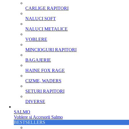
CARLIGE RAPITORI
NALUCI SOFT
NALUCI METALICE
VOBLERE
MINCIOGURI RAPITORI
BAGAJERIE
HAINE FOX RAGE
CIZME, WADERS
SETURI RAPITORI
DIVERSE
SALMO
Voblere si Accesorii Salmo
BESTSELLERS