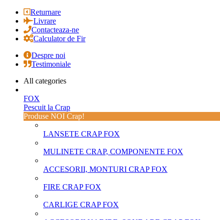
Returnare
Livrare
Contacteaza-ne
Calculator de Fir
Despre noi
Testimoniale
All categories
FOX
Pescuit la Crap
Produse NOI Crap!
LANSETE CRAP FOX
MULINETE CRAP, COMPONENTE FOX
ACCESORII, MONTURI CRAP FOX
FIRE CRAP FOX
CARLIGE CRAP FOX