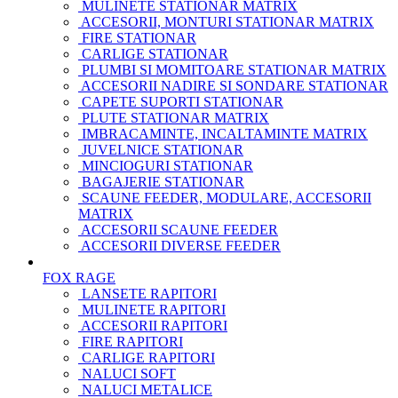
MULINETE STATIONAR MATRIX
ACCESORII, MONTURI STATIONAR MATRIX
FIRE STATIONAR
CARLIGE STATIONAR
PLUMBI SI MOMITOARE STATIONAR MATRIX
ACCESORII NADIRE SI SONDARE STATIONAR
CAPETE SUPORTI STATIONAR
PLUTE STATIONAR MATRIX
IMBRACAMINTE, INCALTAMINTE MATRIX
JUVELNICE STATIONAR
MINCIOGURI STATIONAR
BAGAJERIE STATIONAR
SCAUNE FEEDER, MODULARE, ACCESORII
MATRIX
ACCESORII SCAUNE FEEDER
ACCESORII DIVERSE FEEDER
FOX RAGE
LANSETE RAPITORI
MULINETE RAPITORI
ACCESORII RAPITORI
FIRE RAPITORI
CARLIGE RAPITORI
NALUCI SOFT
NALUCI METALICE