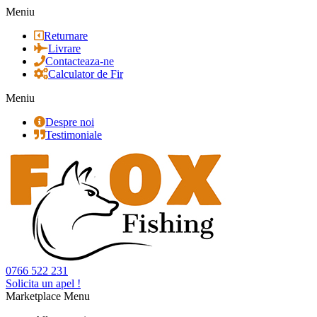
Meniu
Returnare
Livrare
Contacteaza-ne
Calculator de Fir
Meniu
Despre noi
Testimoniale
0766 522 231
Solicita un apel !
Marketplace Menu