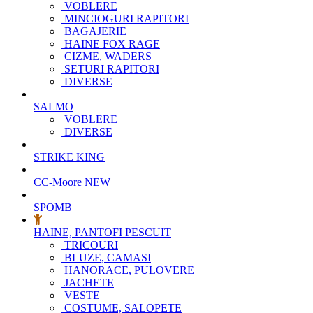
VOBLERE
MINCIOGURI RAPITORI
BAGAJERIE
HAINE FOX RAGE
CIZME, WADERS
SETURI RAPITORI
DIVERSE
SALMO
VOBLERE
DIVERSE
STRIKE KING
CC-Moore
NEW
SPOMB
HAINE, PANTOFI PESCUIT
TRICOURI
BLUZE, CAMASI
HANORACE, PULOVERE
JACHETE
VESTE
COSTUME, SALOPETE