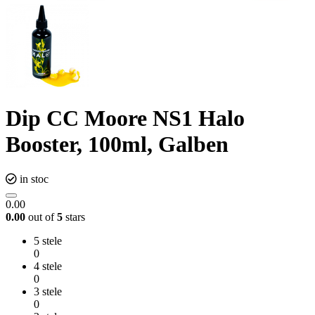
Dip CC Moore NS1 Halo
Booster, 100ml, Galben
in stoc
0.00
0.00
out of
5
stars
5 stele
0
4 stele
0
3 stele
0