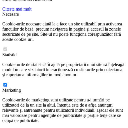
Citeste mai mult
Necesare
Cookie-urile necesare ajută la a face un site utilizabil prin activarea
funcţiilor de bază, precum navigarea în pagină şi accesul la zonele
securizate de pe site. Site-ul nu poate funcţiona corespunzător fără
aceste cookie-uri.
Statistici
Cookie-urile de statistică îi ajută pe proprietarii unui site să înţeleagă
modul în care vizitatorii interacţionează cu site-urile prin colectarea
şi raportarea informaţiilor în mod anonim.
Marketing
Cookie-urile de marketing sunt utilizate pentru a-i urmări pe
utilizatori de la un site la altul. Intenţia este de a afişa anunţuri
relevante şi antrenante pentru utilizatorii individuali, aşadar ele sunt
mai valoroase pentru agenţiile de puiblicitate şi părţile terţe care se
ocupă de publicitate.