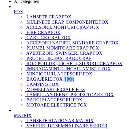
All categories
FOX
LANSETE CRAP FOX
MULINETE CRAP, COMPONENTE FOX
ACCESORII, MONTURI CRAP FOX
FIRE CRAP FOX
CARLIGE CRAP FOX
ACCESORII NADIRE, SONDARE CRAP FOX
PLUMBI, MOMITOARE CRAP FOX
AVERTIZORI, SWINGERI CRAP FOX
PROTECTIE, PASTRARE CRAP
ROD POD-URI, PICHETI, SUPORTI CRAP FOX
IMBRACAMINTE, INCALTAMINTE FOX
MINCIOGURI, ACCESORII FOX
BAGAJERIE FOX
HOT
CAMPING FOX
MOMELI ARTIFICIALE FOX
LAMPI, LANTERNE, PROIECTOARE FOX
BARCI SI ACCESORII FOX
MOTOARE ELECTRICE FOX
MATRIX
LANSETE STATIONAR MATRIX
VARFURI DE SEMNALIZARE FEEDER