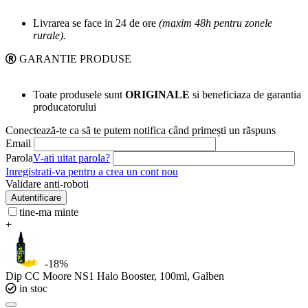
Livrarea se face in 24 de ore
(maxim 48h pentru zonele
rurale).
GARANTIE PRODUSE
Toate produsele sunt
ORIGINALE
si beneficiaza de garantia
producatorului
Conectează-te ca să te putem notifica când primești un răspuns
Email
Parola
V-ati uitat parola?
Inregistrati-va pentru a crea un cont nou
Validare anti-roboti
Autentificare
tine-ma minte
+
-18%
Dip CC Moore NS1 Halo Booster, 100ml, Galben
in stoc