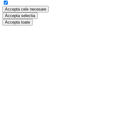
Accepta cele necesare
Accepta selectia
Accepta toate