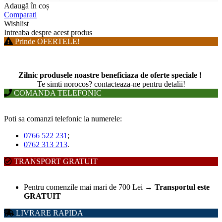
Adaugă în coș
Comparati
Wishlist
Intreaba despre acest produs
Prinde OFERTELE!
Zilnic produsele noastre beneficiaza de oferte speciale !
T
e simti norocos? contacteaza-ne pentru detalii!
COMANDA TELEFONIC
Poti sa comanzi telefonic la numerele:
0766 522 231
;
0762 313 213
.
TRANSPORT GRATUIT
Pentru comenzile mai mari de 700 Lei
→
Transportul este
GRATUIT
LIVRARE RAPIDA