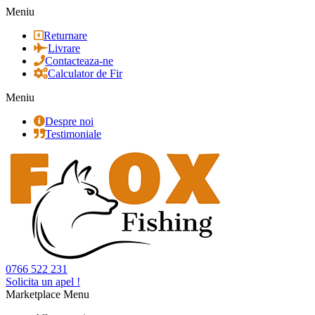
Meniu
Returnare
Livrare
Contacteaza-ne
Calculator de Fir
Meniu
Despre noi
Testimoniale
0766 522 231
Solicita un apel !
Marketplace Menu