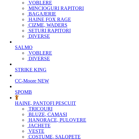
VOBLERE
MINCIOGURI RAPITORI
BAGAJERIE
HAINE FOX RAGE
CIZME, WADERS
SETURI RAPITORI
DIVERSE
SALMO
VOBLERE
DIVERSE
STRIKE KING
CC-Moore
NEW
SPOMB
HAINE, PANTOFI PESCUIT
TRICOURI
BLUZE, CAMASI
HANORACE, PULOVERE
JACHETE
VESTE
COSTUME, SALOPETE