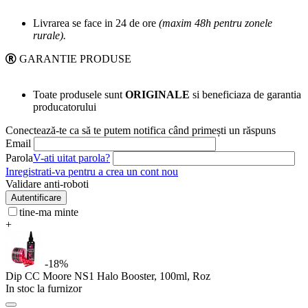
Livrarea se face in 24 de ore
(maxim 48h pentru zonele
rurale).
GARANTIE PRODUSE
Toate produsele sunt
ORIGINALE
si beneficiaza de garantia
producatorului
Conectează-te ca să te putem notifica când primești un răspuns
Email
Parola
V-ati uitat parola?
Inregistrati-va pentru a crea un cont nou
Validare anti-roboti
Autentificare
tine-ma minte
+
-18%
Dip CC Moore NS1 Halo Booster, 100ml, Roz
In stoc la furnizor