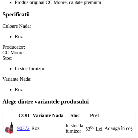
Produs original CC Moore, calitate premium
Specificatii
Culoare Nada:
Roz
Producator:
CC Moore
Stoc:
In stoc furnizor
Variante Nada:
Roz
Alege dintre variantele produsului
COD
Variante Nada
Stoc
Pret
In stoc la
00
90372
Roz
Adaugă în coș
53
Lei
furnizor