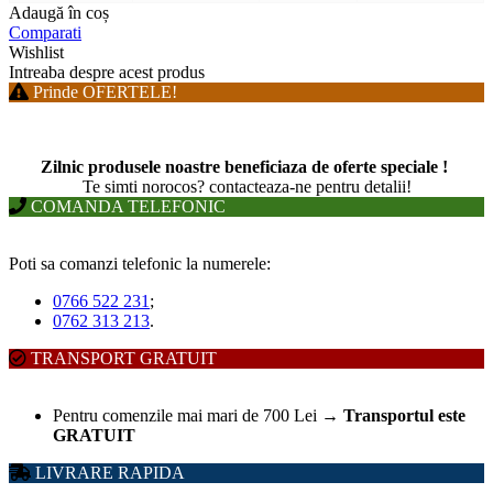
Adaugă în coș
Comparati
Wishlist
Intreaba despre acest produs
Prinde OFERTELE!
Zilnic produsele noastre beneficiaza de oferte speciale !
T
e simti norocos? contacteaza-ne pentru detalii!
COMANDA TELEFONIC
Poti sa comanzi telefonic la numerele:
0766 522 231
;
0762 313 213
.
TRANSPORT GRATUIT
Pentru comenzile mai mari de 700 Lei
→
Transportul este
GRATUIT
LIVRARE RAPIDA