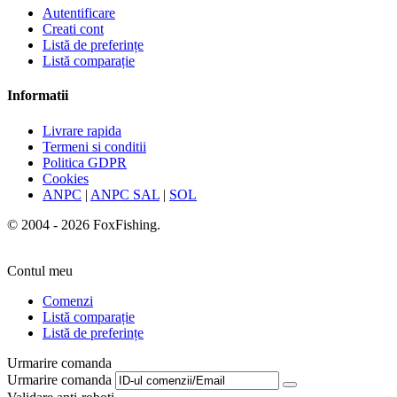
Autentificare
Creati cont
Listă de preferințe
Listă comparație
Informatii
Livrare rapida
Termeni si conditii
Politica GDPR
Cookies
ANPC
|
ANPC SAL
|
SOL
© 2004 - 2026 FoxFishing.
Contul meu
Comenzi
Listă comparație
Listă de preferințe
Urmarire comanda
Urmarire comanda