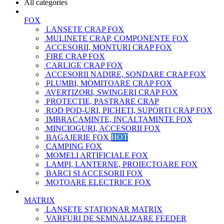
All categories
FOX
LANSETE CRAP FOX
MULINETE CRAP, COMPONENTE FOX
ACCESORII, MONTURI CRAP FOX
FIRE CRAP FOX
CARLIGE CRAP FOX
ACCESORII NADIRE, SONDARE CRAP FOX
PLUMBI, MOMITOARE CRAP FOX
AVERTIZORI, SWINGERI CRAP FOX
PROTECTIE, PASTRARE CRAP
ROD POD-URI, PICHETI, SUPORTI CRAP FOX
IMBRACAMINTE, INCALTAMINTE FOX
MINCIOGURI, ACCESORII FOX
BAGAJERIE FOX
HOT
CAMPING FOX
MOMELI ARTIFICIALE FOX
LAMPI, LANTERNE, PROIECTOARE FOX
BARCI SI ACCESORII FOX
MOTOARE ELECTRICE FOX
MATRIX
LANSETE STATIONAR MATRIX
VARFURI DE SEMNALIZARE FEEDER