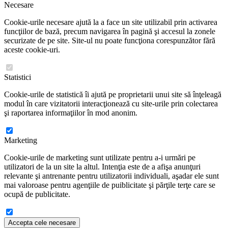
Necesare
Cookie-urile necesare ajută la a face un site utilizabil prin activarea
funcţiilor de bază, precum navigarea în pagină şi accesul la zonele
securizate de pe site. Site-ul nu poate funcţiona corespunzător fără
aceste cookie-uri.
Statistici
Cookie-urile de statistică îi ajută pe proprietarii unui site să înţeleagă
modul în care vizitatorii interacţionează cu site-urile prin colectarea
şi raportarea informaţiilor în mod anonim.
Marketing
Cookie-urile de marketing sunt utilizate pentru a-i urmări pe
utilizatori de la un site la altul. Intenţia este de a afişa anunţuri
relevante şi antrenante pentru utilizatorii individuali, aşadar ele sunt
mai valoroase pentru agenţiile de puiblicitate şi părţile terţe care se
ocupă de publicitate.
Accepta cele necesare