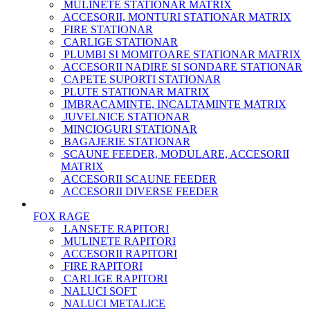
MULINETE STATIONAR MATRIX
ACCESORII, MONTURI STATIONAR MATRIX
FIRE STATIONAR
CARLIGE STATIONAR
PLUMBI SI MOMITOARE STATIONAR MATRIX
ACCESORII NADIRE SI SONDARE STATIONAR
CAPETE SUPORTI STATIONAR
PLUTE STATIONAR MATRIX
IMBRACAMINTE, INCALTAMINTE MATRIX
JUVELNICE STATIONAR
MINCIOGURI STATIONAR
BAGAJERIE STATIONAR
SCAUNE FEEDER, MODULARE, ACCESORII
MATRIX
ACCESORII SCAUNE FEEDER
ACCESORII DIVERSE FEEDER
FOX RAGE
LANSETE RAPITORI
MULINETE RAPITORI
ACCESORII RAPITORI
FIRE RAPITORI
CARLIGE RAPITORI
NALUCI SOFT
NALUCI METALICE