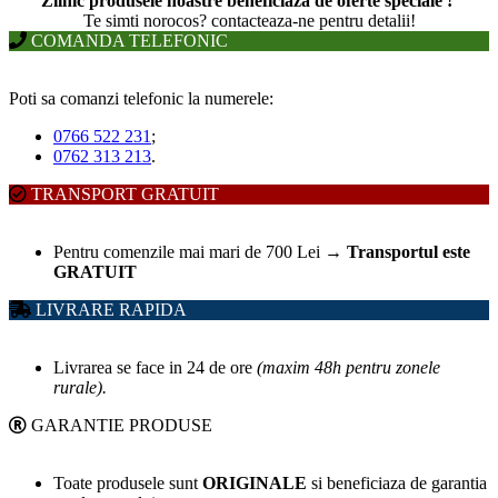
Zilnic produsele noastre beneficiaza de oferte speciale !
T
e simti norocos? contacteaza-ne pentru detalii!
COMANDA TELEFONIC
Poti sa comanzi telefonic la numerele:
0766 522 231
;
0762 313 213
.
TRANSPORT GRATUIT
Pentru comenzile mai mari de 700 Lei
→
Transportul este
GRATUIT
LIVRARE RAPIDA
Livrarea se face in 24 de ore
(maxim 48h pentru zonele
rurale).
GARANTIE PRODUSE
Toate produsele sunt
ORIGINALE
si beneficiaza de garantia