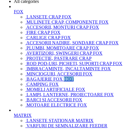
All categories
FOX
LANSETE CRAP FOX
MULINETE CRAP, COMPONENTE FOX
ACCESORII, MONTURI CRAP FOX
FIRE CRAP FOX
CARLIGE CRAP FOX
ACCESORII NADIRE, SONDARE CRAP FOX
PLUMBI, MOMITOARE CRAP FOX
AVERTIZORI, SWINGERI CRAP FOX
PROTECTIE, PASTRARE CRAP
ROD POD-URI, PICHETI, SUPORTI CRAP FOX
IMBRACAMINTE, INCALTAMINTE FOX
MINCIOGURI, ACCESORII FOX
BAGAJERIE FOX
HOT
CAMPING FOX
MOMELI ARTIFICIALE FOX
LAMPI, LANTERNE, PROIECTOARE FOX
BARCI SI ACCESORII FOX
MOTOARE ELECTRICE FOX
MATRIX
LANSETE STATIONAR MATRIX
VARFURI DE SEMNALIZARE FEEDER