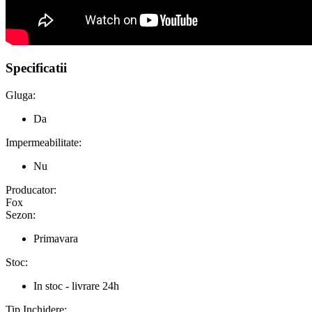
Specificatii
Gluga:
Da
Impermeabilitate:
Nu
Producator:
Fox
Sezon:
Primavara
Stoc:
In stoc - livrare 24h
Tip Inchidere: