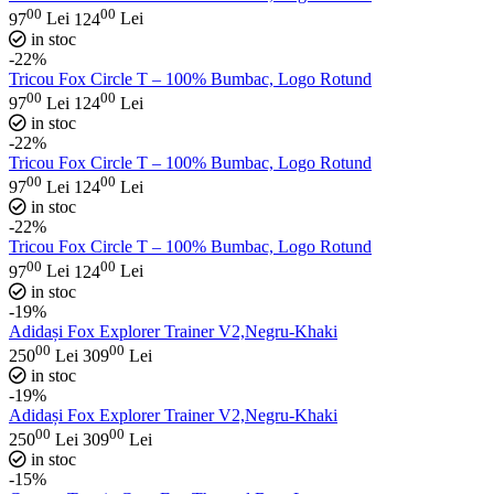
00
00
97
Lei
124
Lei
in stoc
-22%
Tricou Fox Circle T – 100% Bumbac, Logo Rotund
00
00
97
Lei
124
Lei
in stoc
-22%
Tricou Fox Circle T – 100% Bumbac, Logo Rotund
00
00
97
Lei
124
Lei
in stoc
-22%
Tricou Fox Circle T – 100% Bumbac, Logo Rotund
00
00
97
Lei
124
Lei
in stoc
-19%
Adidași Fox Explorer Trainer V2,Negru-Khaki
00
00
250
Lei
309
Lei
in stoc
-19%
Adidași Fox Explorer Trainer V2,Negru-Khaki
00
00
250
Lei
309
Lei
in stoc
-15%