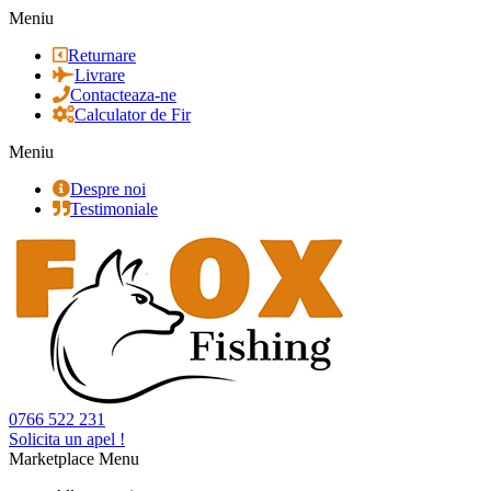
Meniu
Returnare
Livrare
Contacteaza-ne
Calculator de Fir
Meniu
Despre noi
Testimoniale
0766 522 231
Solicita un apel !
Marketplace Menu