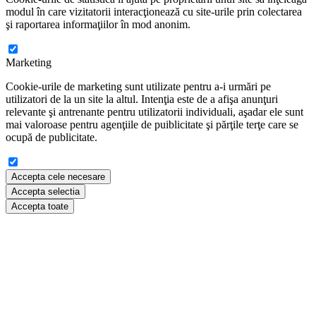
modul în care vizitatorii interacţionează cu site-urile prin colectarea
şi raportarea informaţiilor în mod anonim.
Marketing
Cookie-urile de marketing sunt utilizate pentru a-i urmări pe
utilizatori de la un site la altul. Intenţia este de a afişa anunţuri
relevante şi antrenante pentru utilizatorii individuali, aşadar ele sunt
mai valoroase pentru agenţiile de puiblicitate şi părţile terţe care se
ocupă de publicitate.
Accepta cele necesare
Accepta selectia
Accepta toate