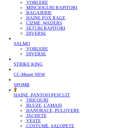
VOBLERE
MINCIOGURI RAPITORI
BAGAJERIE
HAINE FOX RAGE
CIZME, WADERS
SETURI RAPITORI
DIVERSE
SALMO
VOBLERE
DIVERSE
STRIKE KING
CC-Moore
NEW
SPOMB
HAINE, PANTOFI PESCUIT
TRICOURI
BLUZE, CAMASI
HANORACE, PULOVERE
JACHETE
VESTE
COSTUME, SALOPETE