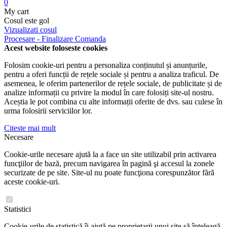
0
My cart
Cosul este gol
Vizualizati cosul
Procesare - Finalizare Comanda
Acest website foloseste cookies
Folosim cookie-uri pentru a personaliza conținutul și anunțurile,
pentru a oferi funcții de rețele sociale și pentru a analiza traficul. De
asemenea, le oferim partenerilor de rețele sociale, de publicitate și de
analize informații cu privire la modul în care folosiți site-ul nostru.
Aceștia le pot combina cu alte informații oferite de dvs. sau culese în
urma folosirii serviciilor lor.
Citeste mai mult
Necesare
Cookie-urile necesare ajută la a face un site utilizabil prin activarea
funcţiilor de bază, precum navigarea în pagină şi accesul la zonele
securizate de pe site. Site-ul nu poate funcţiona corespunzător fără
aceste cookie-uri.
Statistici
Cookie-urile de statistică îi ajută pe proprietarii unui site să înţeleagă