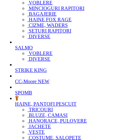
VOBLERE
MINCIOGURI RAPITORI
BAGAJERIE
HAINE FOX RAGE
CIZME, WADERS
SETURI RAPITORI
DIVERSE
SALMO
VOBLERE
DIVERSE
STRIKE KING
CC-Moore
NEW
SPOMB
HAINE, PANTOFI PESCUIT
TRICOURI
BLUZE, CAMASI
HANORACE, PULOVERE
JACHETE
VESTE
COSTUME, SALOPETE