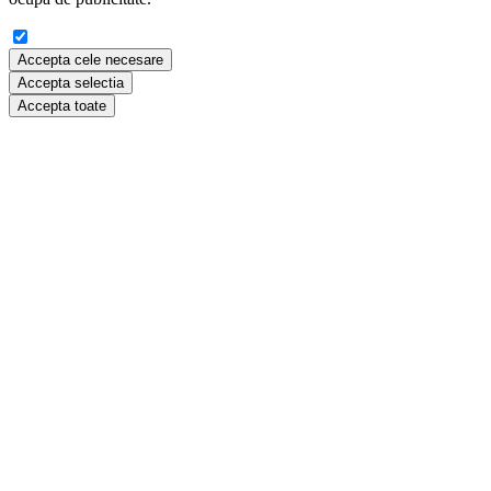
Accepta cele necesare
Accepta selectia
Accepta toate