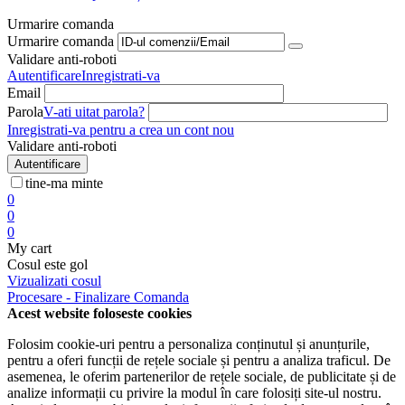
Urmarire comanda
Urmarire comanda
Validare anti-roboti
Autentificare
Inregistrati-va
Email
Parola
V-ati uitat parola?
Inregistrati-va pentru a crea un cont nou
Validare anti-roboti
Autentificare
tine-ma minte
0
0
0
My cart
Cosul este gol
Vizualizati cosul
Procesare - Finalizare Comanda
Acest website foloseste cookies
Folosim cookie-uri pentru a personaliza conținutul și anunțurile,
pentru a oferi funcții de rețele sociale și pentru a analiza traficul. De
asemenea, le oferim partenerilor de rețele sociale, de publicitate și de
analize informații cu privire la modul în care folosiți site-ul nostru.