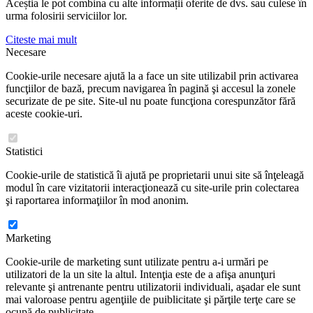
Aceștia le pot combina cu alte informații oferite de dvs. sau culese în
urma folosirii serviciilor lor.
Citeste mai mult
Necesare
Cookie-urile necesare ajută la a face un site utilizabil prin activarea
funcţiilor de bază, precum navigarea în pagină şi accesul la zonele
securizate de pe site. Site-ul nu poate funcţiona corespunzător fără
aceste cookie-uri.
Statistici
Cookie-urile de statistică îi ajută pe proprietarii unui site să înţeleagă
modul în care vizitatorii interacţionează cu site-urile prin colectarea
şi raportarea informaţiilor în mod anonim.
Marketing
Cookie-urile de marketing sunt utilizate pentru a-i urmări pe
utilizatori de la un site la altul. Intenţia este de a afişa anunţuri
relevante şi antrenante pentru utilizatorii individuali, aşadar ele sunt
mai valoroase pentru agenţiile de puiblicitate şi părţile terţe care se
ocupă de publicitate.