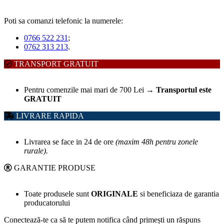
Poti sa comanzi telefonic la numerele:
0766 522 231
;
0762 313 213
.
TRANSPORT GRATUIT
Pentru comenzile mai mari de 700 Lei
→
Transportul este
GRATUIT
LIVRARE RAPIDA
Livrarea se face in 24 de ore
(maxim 48h pentru zonele
rurale).
GARANTIE PRODUSE
Toate produsele sunt
ORIGINALE
si beneficiaza de garantia
producatorului
Conectează-te ca să te putem notifica când primești un răspuns