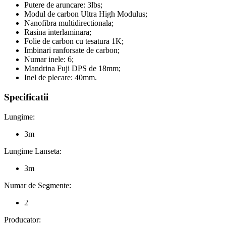
Putere de aruncare: 3lbs;
Modul de carbon Ultra High Modulus;
Nanofibra multidirectionala;
Rasina interlaminara;
Folie de carbon cu tesatura 1K;
Imbinari ranforsate de carbon;
Numar inele: 6;
Mandrina Fuji DPS de 18mm;
Inel de plecare: 40mm.
Specificatii
Lungime:
3m
Lungime Lanseta:
3m
Numar de Segmente:
2
Producator: