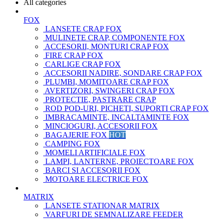
All categories
FOX
LANSETE CRAP FOX
MULINETE CRAP, COMPONENTE FOX
ACCESORII, MONTURI CRAP FOX
FIRE CRAP FOX
CARLIGE CRAP FOX
ACCESORII NADIRE, SONDARE CRAP FOX
PLUMBI, MOMITOARE CRAP FOX
AVERTIZORI, SWINGERI CRAP FOX
PROTECTIE, PASTRARE CRAP
ROD POD-URI, PICHETI, SUPORTI CRAP FOX
IMBRACAMINTE, INCALTAMINTE FOX
MINCIOGURI, ACCESORII FOX
BAGAJERIE FOX
HOT
CAMPING FOX
MOMELI ARTIFICIALE FOX
LAMPI, LANTERNE, PROIECTOARE FOX
BARCI SI ACCESORII FOX
MOTOARE ELECTRICE FOX
MATRIX
LANSETE STATIONAR MATRIX
VARFURI DE SEMNALIZARE FEEDER