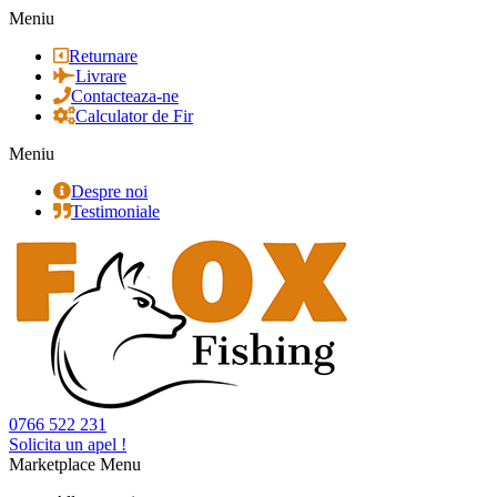
Meniu
Returnare
Livrare
Contacteaza-ne
Calculator de Fir
Meniu
Despre noi
Testimoniale
0766 522 231
Solicita un apel !
Marketplace Menu