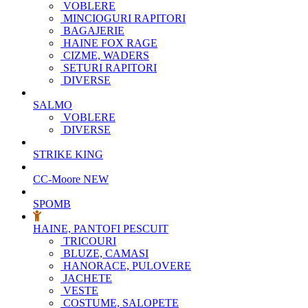
VOBLERE
MINCIOGURI RAPITORI
BAGAJERIE
HAINE FOX RAGE
CIZME, WADERS
SETURI RAPITORI
DIVERSE
SALMO
VOBLERE
DIVERSE
STRIKE KING
CC-Moore
NEW
SPOMB
HAINE, PANTOFI PESCUIT
TRICOURI
BLUZE, CAMASI
HANORACE, PULOVERE
JACHETE
VESTE
COSTUME, SALOPETE