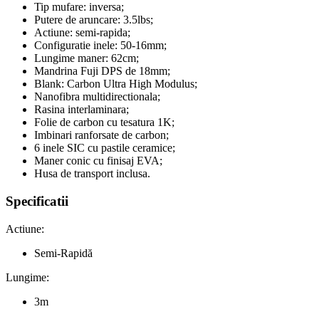
Tip mufare: inversa;
Putere de aruncare: 3.5lbs;
Actiune: semi-rapida;
Configuratie inele: 50-16mm;
Lungime maner: 62cm;
Mandrina Fuji DPS de 18mm;
Blank: Carbon Ultra High Modulus;
Nanofibra multidirectionala;
Rasina interlaminara;
Folie de carbon cu tesatura 1K;
Imbinari ranforsate de carbon;
6 inele SIC cu pastile ceramice;
Maner conic cu finisaj EVA;
Husa de transport inclusa.
Specificatii
Actiune:
Semi-Rapidă
Lungime:
3m