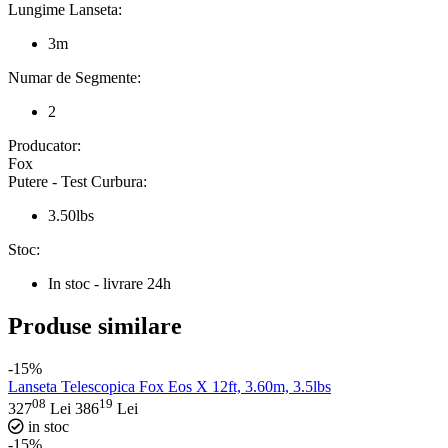
Lungime Lanseta:
3m
Numar de Segmente:
2
Producator:
Fox
Putere - Test Curbura:
3.50lbs
Stoc:
In stoc - livrare 24h
Produse similare
-15%
Lanseta Telescopica Fox Eos X 12ft, 3.60m, 3.5lbs
08
19
327
Lei
386
Lei
in stoc
-15%