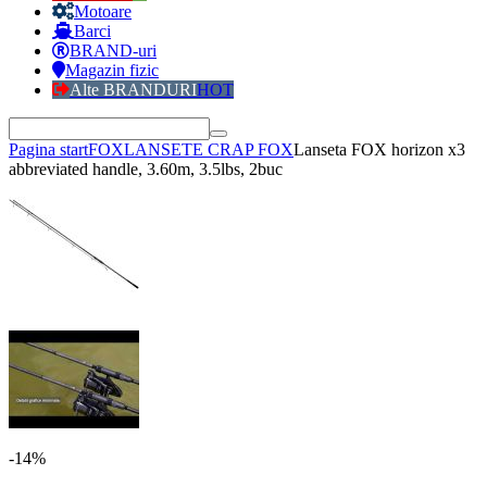
Motoare
Barci
BRAND-uri
Magazin fizic
Alte BRANDURI
HOT
Pagina start
FOX
LANSETE CRAP FOX
Lanseta FOX horizon x3
abbreviated handle, 3.60m, 3.5lbs, 2buc
-14%