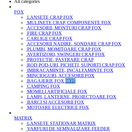
All categories
FOX
LANSETE CRAP FOX
MULINETE CRAP, COMPONENTE FOX
ACCESORII, MONTURI CRAP FOX
FIRE CRAP FOX
CARLIGE CRAP FOX
ACCESORII NADIRE, SONDARE CRAP FOX
PLUMBI, MOMITOARE CRAP FOX
AVERTIZORI, SWINGERI CRAP FOX
PROTECTIE, PASTRARE CRAP
ROD POD-URI, PICHETI, SUPORTI CRAP FOX
IMBRACAMINTE, INCALTAMINTE FOX
MINCIOGURI, ACCESORII FOX
BAGAJERIE FOX
HOT
CAMPING FOX
MOMELI ARTIFICIALE FOX
LAMPI, LANTERNE, PROIECTOARE FOX
BARCI SI ACCESORII FOX
MOTOARE ELECTRICE FOX
MATRIX
LANSETE STATIONAR MATRIX
VARFURI DE SEMNALIZARE FEEDER