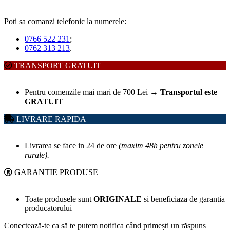
Poti sa comanzi telefonic la numerele:
0766 522 231
;
0762 313 213
.
TRANSPORT GRATUIT
Pentru comenzile mai mari de 700 Lei
→
Transportul este
GRATUIT
LIVRARE RAPIDA
Livrarea se face in 24 de ore
(maxim 48h pentru zonele
rurale).
GARANTIE PRODUSE
Toate produsele sunt
ORIGINALE
si beneficiaza de garantia
producatorului
Conectează-te ca să te putem notifica când primești un răspuns