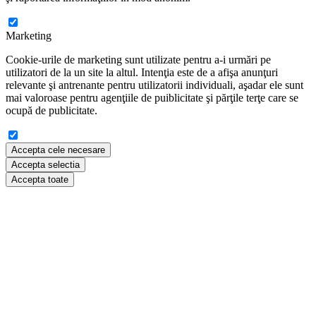
Marketing
Cookie-urile de marketing sunt utilizate pentru a-i urmări pe
utilizatori de la un site la altul. Intenţia este de a afişa anunţuri
relevante şi antrenante pentru utilizatorii individuali, aşadar ele sunt
mai valoroase pentru agenţiile de puiblicitate şi părţile terţe care se
ocupă de publicitate.
Accepta cele necesare
Accepta selectia
Accepta toate