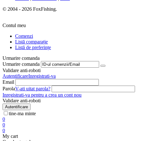
© 2004 - 2026 FoxFishing.
Contul meu
Comenzi
Listă comparație
Listă de preferințe
Urmarire comanda
Urmarire comanda
Validare anti-roboti
Autentificare
Inregistrati-va
Email
Parola
V-ati uitat parola?
Inregistrati-va pentru a crea un cont nou
Validare anti-roboti
Autentificare
tine-ma minte
0
0
0
My cart