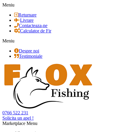
Meniu
Returnare
Livrare
Contacteaza-ne
Calculator de Fir
Meniu
Despre noi
Testimoniale
0766 522 231
Solicita un apel !
Marketplace Menu