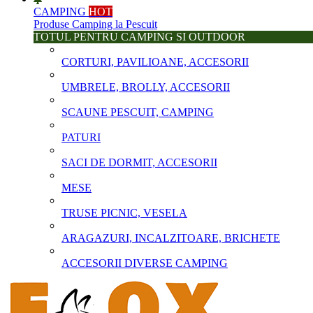
CAMPING
HOT
Produse Camping la Pescuit
TOTUL PENTRU CAMPING SI OUTDOOR
CORTURI, PAVILIOANE, ACCESORII
UMBRELE, BROLLY, ACCESORII
SCAUNE PESCUIT, CAMPING
PATURI
SACI DE DORMIT, ACCESORII
MESE
TRUSE PICNIC, VESELA
ARAGAZURI, INCALZITOARE, BRICHETE
ACCESORII DIVERSE CAMPING