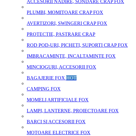
ACCESORII NADIRE, SONDARE CRAP FOX
PLUMBI, MOMITOARE CRAP FOX
AVERTIZORI, SWINGERI CRAP FOX
PROTECTIE, PASTRARE CRAP
ROD POD-URI, PICHETI, SUPORTI CRAP FOX
IMBRACAMINTE, INCALTAMINTE FOX
MINCIOGURI, ACCESORII FOX
BAGAJERIE FOX
HOT
CAMPING FOX
MOMELI ARTIFICIALE FOX
LAMPI, LANTERNE, PROIECTOARE FOX
BARCI SI ACCESORII FOX
MOTOARE ELECTRICE FOX