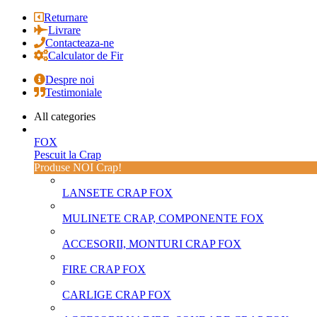
Returnare
Livrare
Contacteaza-ne
Calculator de Fir
Despre noi
Testimoniale
All categories
FOX
Pescuit la Crap
Produse NOI Crap!
LANSETE CRAP FOX
MULINETE CRAP, COMPONENTE FOX
ACCESORII, MONTURI CRAP FOX
FIRE CRAP FOX
CARLIGE CRAP FOX