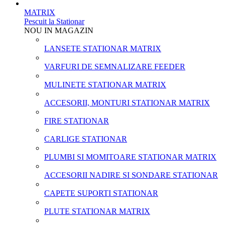
MATRIX
Pescuit la Stationar
NOU IN MAGAZIN
LANSETE STATIONAR MATRIX
VARFURI DE SEMNALIZARE FEEDER
MULINETE STATIONAR MATRIX
ACCESORII, MONTURI STATIONAR MATRIX
FIRE STATIONAR
CARLIGE STATIONAR
PLUMBI SI MOMITOARE STATIONAR MATRIX
ACCESORII NADIRE SI SONDARE STATIONAR
CAPETE SUPORTI STATIONAR
PLUTE STATIONAR MATRIX