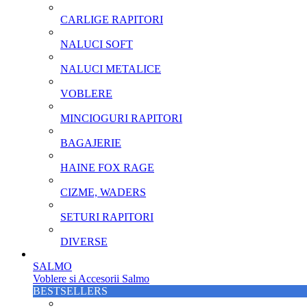
CARLIGE RAPITORI
NALUCI SOFT
NALUCI METALICE
VOBLERE
MINCIOGURI RAPITORI
BAGAJERIE
HAINE FOX RAGE
CIZME, WADERS
SETURI RAPITORI
DIVERSE
SALMO
Voblere si Accesorii Salmo
BESTSELLERS