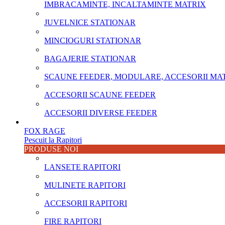
IMBRACAMINTE, INCALTAMINTE MATRIX
JUVELNICE STATIONAR
MINCIOGURI STATIONAR
BAGAJERIE STATIONAR
SCAUNE FEEDER, MODULARE, ACCESORII MA
ACCESORII SCAUNE FEEDER
ACCESORII DIVERSE FEEDER
FOX RAGE
Pescuit la Rapitori
PRODUSE NOI
LANSETE RAPITORI
MULINETE RAPITORI
ACCESORII RAPITORI
FIRE RAPITORI