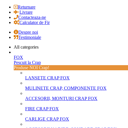
Returnare
Livrare
Contacteaza-ne
Calculator de Fir
Despre noi
Testimoniale
All categories
FOX
Pescuit la Crap
Produse NOI Crap!
LANSETE CRAP FOX
MULINETE CRAP, COMPONENTE FOX
ACCESORII, MONTURI CRAP FOX
FIRE CRAP FOX
CARLIGE CRAP FOX