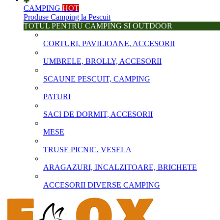
CAMPING
HOT
Produse Camping la Pescuit
TOTUL PENTRU CAMPING SI OUTDOOR
CORTURI, PAVILIOANE, ACCESORII
UMBRELE, BROLLY, ACCESORII
SCAUNE PESCUIT, CAMPING
PATURI
SACI DE DORMIT, ACCESORII
MESE
TRUSE PICNIC, VESELA
ARAGAZURI, INCALZITOARE, BRICHETE
ACCESORII DIVERSE CAMPING