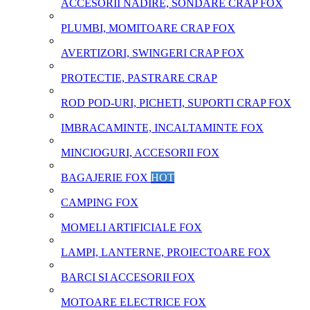
ACCESORII NADIRE, SONDARE CRAP FOX
PLUMBI, MOMITOARE CRAP FOX
AVERTIZORI, SWINGERI CRAP FOX
PROTECTIE, PASTRARE CRAP
ROD POD-URI, PICHETI, SUPORTI CRAP FOX
IMBRACAMINTE, INCALTAMINTE FOX
MINCIOGURI, ACCESORII FOX
BAGAJERIE FOX
HOT
CAMPING FOX
MOMELI ARTIFICIALE FOX
LAMPI, LANTERNE, PROIECTOARE FOX
BARCI SI ACCESORII FOX
MOTOARE ELECTRICE FOX