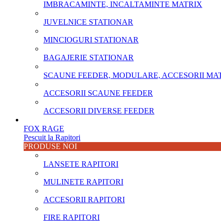
IMBRACAMINTE, INCALTAMINTE MATRIX
JUVELNICE STATIONAR
MINCIOGURI STATIONAR
BAGAJERIE STATIONAR
SCAUNE FEEDER, MODULARE, ACCESORII MA
ACCESORII SCAUNE FEEDER
ACCESORII DIVERSE FEEDER
FOX RAGE
Pescuit la Rapitori
PRODUSE NOI
LANSETE RAPITORI
MULINETE RAPITORI
ACCESORII RAPITORI
FIRE RAPITORI