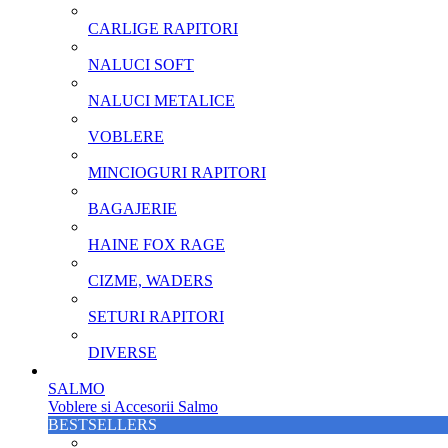
CARLIGE RAPITORI
NALUCI SOFT
NALUCI METALICE
VOBLERE
MINCIOGURI RAPITORI
BAGAJERIE
HAINE FOX RAGE
CIZME, WADERS
SETURI RAPITORI
DIVERSE
SALMO
Voblere si Accesorii Salmo
BESTSELLERS