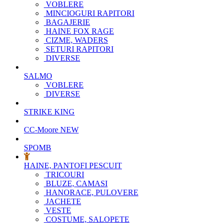
VOBLERE
MINCIOGURI RAPITORI
BAGAJERIE
HAINE FOX RAGE
CIZME, WADERS
SETURI RAPITORI
DIVERSE
SALMO
VOBLERE
DIVERSE
STRIKE KING
CC-Moore
NEW
SPOMB
HAINE, PANTOFI PESCUIT
TRICOURI
BLUZE, CAMASI
HANORACE, PULOVERE
JACHETE
VESTE
COSTUME, SALOPETE