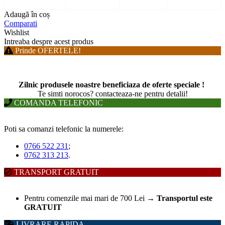
Adaugă în coș
Comparati
Wishlist
Intreaba despre acest produs
Prinde OFERTELE!
Zilnic produsele noastre beneficiaza de oferte speciale !
T
e simti norocos? contacteaza-ne pentru detalii!
COMANDA TELEFONIC
Poti sa comanzi telefonic la numerele:
0766 522 231
;
0762 313 213
.
TRANSPORT GRATUIT
Pentru comenzile mai mari de 700 Lei
→
Transportul este
GRATUIT
LIVRARE RAPIDA