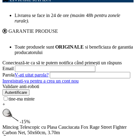
Livrarea se face in 24 de ore
(maxim 48h pentru zonele
rurale).
GARANTIE PRODUSE
Toate produsele sunt
ORIGINALE
si beneficiaza de garantia
producatorului
Conectează-te ca să te putem notifica când primești un răspuns
Email
Parola
V-ati uitat parola?
Inregistrati-va pentru a crea un cont nou
Validare anti-roboti
Autentificare
tine-ma minte
+
-15%
Minciog Telescopic cu Plasa Cauciucata Fox Rage Street Fighter
Carbon Net, 50x60cm, 3.70m