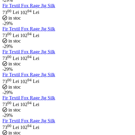
-29%
Fir Textil Fox Rage Jig Silk
00
94
73
Lei
102
Lei
in stoc
-29%
Fir Textil Fox Rage Jig Silk
00
94
73
Lei
102
Lei
in stoc
-29%
Fir Textil Fox Rage Jig Silk
00
94
73
Lei
102
Lei
in stoc
-29%
Fir Textil Fox Rage Jig Silk
00
94
73
Lei
102
Lei
in stoc
-29%
Fir Textil Fox Rage Jig Silk
00
94
73
Lei
102
Lei
in stoc
-29%
Fir Textil Fox Rage Jig Silk
00
94
73
Lei
102
Lei
in stoc