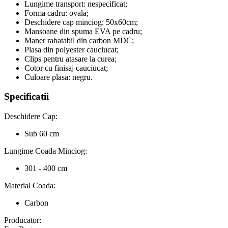
Lungime transport: nespecificat;
Forma cadru: ovala;
Deschidere cap minciog: 50x60cm;
Mansoane din spuma EVA pe cadru;
Maner rabatabil din carbon MDC;
Plasa din polyester cauciucat;
Clips pentru atasare la curea;
Cotor cu finisaj cauciucat;
Culoare plasa: negru.
Specificatii
Deschidere Cap:
Sub 60 cm
Lungime Coada Minciog:
301 - 400 cm
Material Coada:
Carbon
Producator: