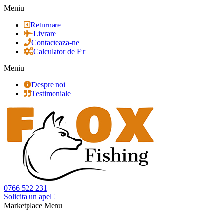
Meniu
Returnare
Livrare
Contacteaza-ne
Calculator de Fir
Meniu
Despre noi
Testimoniale
0766 522 231
Solicita un apel !
Marketplace Menu