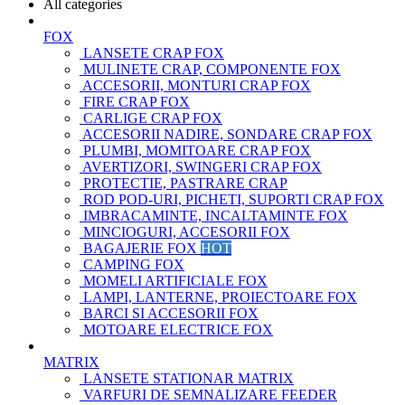
All categories
FOX
LANSETE CRAP FOX
MULINETE CRAP, COMPONENTE FOX
ACCESORII, MONTURI CRAP FOX
FIRE CRAP FOX
CARLIGE CRAP FOX
ACCESORII NADIRE, SONDARE CRAP FOX
PLUMBI, MOMITOARE CRAP FOX
AVERTIZORI, SWINGERI CRAP FOX
PROTECTIE, PASTRARE CRAP
ROD POD-URI, PICHETI, SUPORTI CRAP FOX
IMBRACAMINTE, INCALTAMINTE FOX
MINCIOGURI, ACCESORII FOX
BAGAJERIE FOX
HOT
CAMPING FOX
MOMELI ARTIFICIALE FOX
LAMPI, LANTERNE, PROIECTOARE FOX
BARCI SI ACCESORII FOX
MOTOARE ELECTRICE FOX
MATRIX
LANSETE STATIONAR MATRIX
VARFURI DE SEMNALIZARE FEEDER