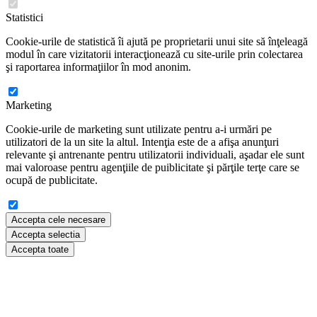
Statistici
Cookie-urile de statistică îi ajută pe proprietarii unui site să înţeleagă
modul în care vizitatorii interacţionează cu site-urile prin colectarea
şi raportarea informaţiilor în mod anonim.
Marketing
Cookie-urile de marketing sunt utilizate pentru a-i urmări pe
utilizatori de la un site la altul. Intenţia este de a afişa anunţuri
relevante şi antrenante pentru utilizatorii individuali, aşadar ele sunt
mai valoroase pentru agenţiile de puiblicitate şi părţile terţe care se
ocupă de publicitate.
Accepta cele necesare
Accepta selectia
Accepta toate