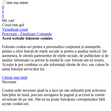
tine-ma minte
0
0
0
My cart
Cosul este gol
Vizualizati cosul
Procesare - Finalizare Comanda
Acest website foloseste cookies
Folosim cookie-uri pentru a personaliza conținutul și anunțurile,
pentru a oferi funcții de rețele sociale și pentru a analiza traficul. De
asemenea, le oferim partenerilor de rețele sociale, de publicitate și de
analize informații cu privire la modul în care folosiți site-ul nostru.
Aceștia le pot combina cu alte informații oferite de dvs. sau culese în
urma folosirii serviciilor lor.
Citeste mai mult
Necesare
Cookie-urile necesare ajută la a face un site utilizabil prin activarea
funcţiilor de bază, precum navigarea în pagină şi accesul la zonele
securizate de pe site. Site-ul nu poate funcţiona corespunzător fără
aceste cookie-uri.