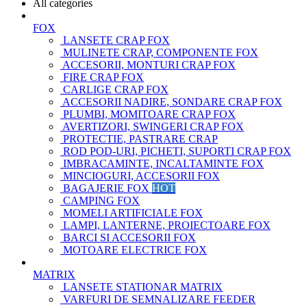
All categories
FOX
LANSETE CRAP FOX
MULINETE CRAP, COMPONENTE FOX
ACCESORII, MONTURI CRAP FOX
FIRE CRAP FOX
CARLIGE CRAP FOX
ACCESORII NADIRE, SONDARE CRAP FOX
PLUMBI, MOMITOARE CRAP FOX
AVERTIZORI, SWINGERI CRAP FOX
PROTECTIE, PASTRARE CRAP
ROD POD-URI, PICHETI, SUPORTI CRAP FOX
IMBRACAMINTE, INCALTAMINTE FOX
MINCIOGURI, ACCESORII FOX
BAGAJERIE FOX
HOT
CAMPING FOX
MOMELI ARTIFICIALE FOX
LAMPI, LANTERNE, PROIECTOARE FOX
BARCI SI ACCESORII FOX
MOTOARE ELECTRICE FOX
MATRIX
LANSETE STATIONAR MATRIX
VARFURI DE SEMNALIZARE FEEDER