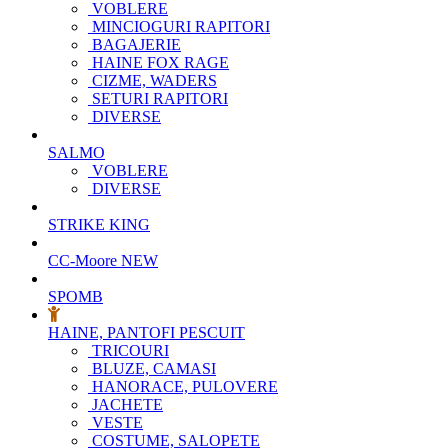
VOBLERE
MINCIOGURI RAPITORI
BAGAJERIE
HAINE FOX RAGE
CIZME, WADERS
SETURI RAPITORI
DIVERSE
SALMO
VOBLERE
DIVERSE
STRIKE KING
CC-Moore
NEW
SPOMB
HAINE, PANTOFI PESCUIT
TRICOURI
BLUZE, CAMASI
HANORACE, PULOVERE
JACHETE
VESTE
COSTUME, SALOPETE