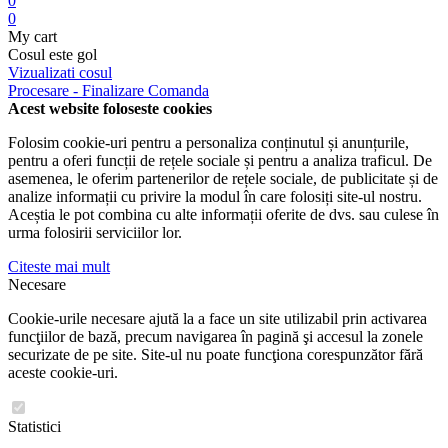
0
0
My cart
Cosul este gol
Vizualizati cosul
Procesare - Finalizare Comanda
Acest website foloseste cookies
Folosim cookie-uri pentru a personaliza conținutul și anunțurile,
pentru a oferi funcții de rețele sociale și pentru a analiza traficul. De
asemenea, le oferim partenerilor de rețele sociale, de publicitate și de
analize informații cu privire la modul în care folosiți site-ul nostru.
Aceștia le pot combina cu alte informații oferite de dvs. sau culese în
urma folosirii serviciilor lor.
Citeste mai mult
Necesare
Cookie-urile necesare ajută la a face un site utilizabil prin activarea
funcţiilor de bază, precum navigarea în pagină şi accesul la zonele
securizate de pe site. Site-ul nu poate funcţiona corespunzător fără
aceste cookie-uri.
Statistici