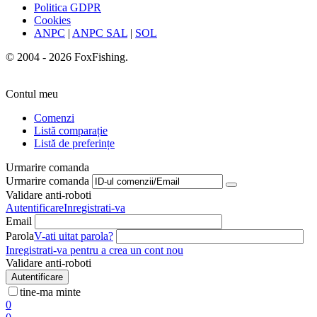
Politica GDPR
Cookies
ANPC
|
ANPC SAL
|
SOL
© 2004 - 2026 FoxFishing.
Contul meu
Comenzi
Listă comparație
Listă de preferințe
Urmarire comanda
Urmarire comanda
Validare anti-roboti
Autentificare
Inregistrati-va
Email
Parola
V-ati uitat parola?
Inregistrati-va pentru a crea un cont nou
Validare anti-roboti
Autentificare
tine-ma minte
0