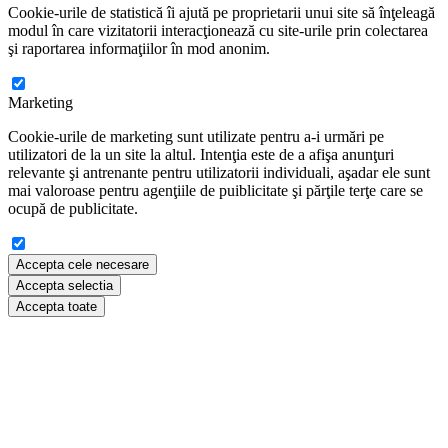
Cookie-urile de statistică îi ajută pe proprietarii unui site să înţeleagă
modul în care vizitatorii interacţionează cu site-urile prin colectarea
şi raportarea informaţiilor în mod anonim.
Marketing
Cookie-urile de marketing sunt utilizate pentru a-i urmări pe
utilizatori de la un site la altul. Intenţia este de a afişa anunţuri
relevante şi antrenante pentru utilizatorii individuali, aşadar ele sunt
mai valoroase pentru agenţiile de puiblicitate şi părţile terţe care se
ocupă de publicitate.
Accepta cele necesare
Accepta selectia
Accepta toate