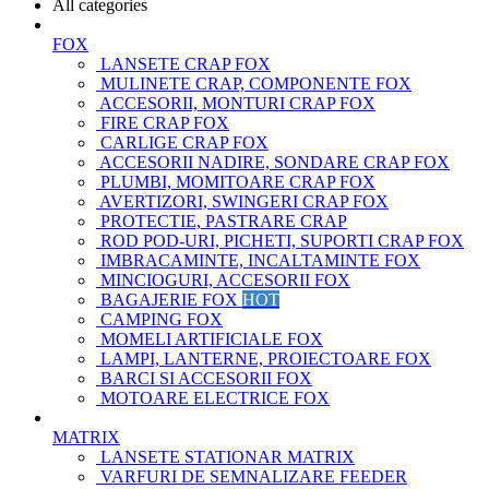
All categories
FOX
LANSETE CRAP FOX
MULINETE CRAP, COMPONENTE FOX
ACCESORII, MONTURI CRAP FOX
FIRE CRAP FOX
CARLIGE CRAP FOX
ACCESORII NADIRE, SONDARE CRAP FOX
PLUMBI, MOMITOARE CRAP FOX
AVERTIZORI, SWINGERI CRAP FOX
PROTECTIE, PASTRARE CRAP
ROD POD-URI, PICHETI, SUPORTI CRAP FOX
IMBRACAMINTE, INCALTAMINTE FOX
MINCIOGURI, ACCESORII FOX
BAGAJERIE FOX
HOT
CAMPING FOX
MOMELI ARTIFICIALE FOX
LAMPI, LANTERNE, PROIECTOARE FOX
BARCI SI ACCESORII FOX
MOTOARE ELECTRICE FOX
MATRIX
LANSETE STATIONAR MATRIX
VARFURI DE SEMNALIZARE FEEDER