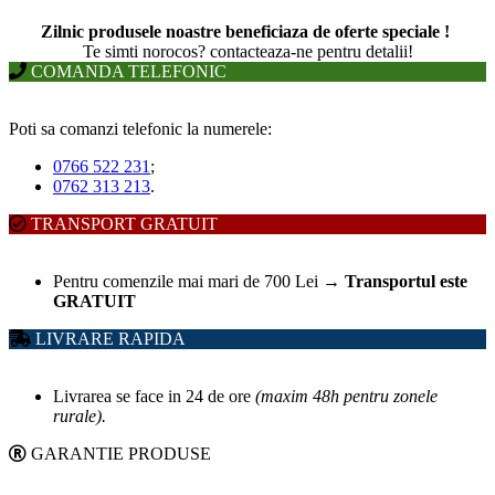
Zilnic produsele noastre beneficiaza de oferte speciale !
T
e simti norocos? contacteaza-ne pentru detalii!
COMANDA TELEFONIC
Poti sa comanzi telefonic la numerele:
0766 522 231
;
0762 313 213
.
TRANSPORT GRATUIT
Pentru comenzile mai mari de 700 Lei
→
Transportul este
GRATUIT
LIVRARE RAPIDA
Livrarea se face in 24 de ore
(maxim 48h pentru zonele
rurale).
GARANTIE PRODUSE