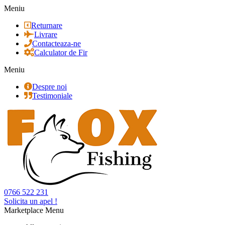
Meniu
Returnare
Livrare
Contacteaza-ne
Calculator de Fir
Meniu
Despre noi
Testimoniale
0766 522 231
Solicita un apel !
Marketplace Menu