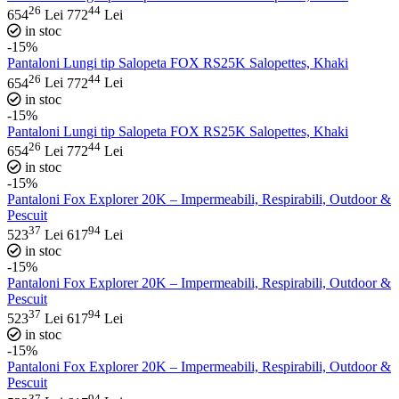
26
44
654
Lei
772
Lei
in stoc
-15%
Pantaloni Lungi tip Salopeta FOX RS25K Salopettes, Khaki
26
44
654
Lei
772
Lei
in stoc
-15%
Pantaloni Lungi tip Salopeta FOX RS25K Salopettes, Khaki
26
44
654
Lei
772
Lei
in stoc
-15%
Pantaloni Fox Explorer 20K – Impermeabili, Respirabili, Outdoor &
Pescuit
37
94
523
Lei
617
Lei
in stoc
-15%
Pantaloni Fox Explorer 20K – Impermeabili, Respirabili, Outdoor &
Pescuit
37
94
523
Lei
617
Lei
in stoc
-15%
Pantaloni Fox Explorer 20K – Impermeabili, Respirabili, Outdoor &
Pescuit
37
94