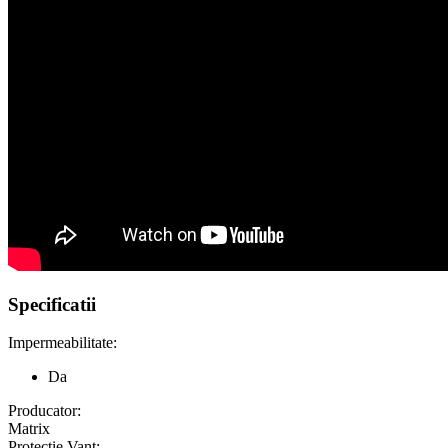
Specificatii
Impermeabilitate:
Da
Producator:
Matrix
Protectie Vant: