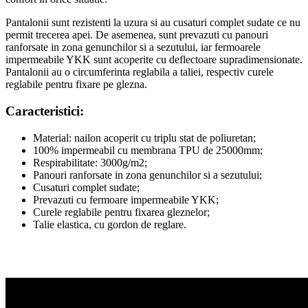
Pantalonii sunt rezistenti la uzura si au cusaturi complet sudate ce nu
permit trecerea apei. De asemenea, sunt prevazuti cu panouri
ranforsate in zona genunchilor si a sezutului, iar fermoarele
impermeabile YKK sunt acoperite cu deflectoare supradimensionate.
Pantalonii au o circumferinta reglabila a taliei, respectiv curele
reglabile pentru fixare pe glezna.
Caracteristici:
Material: nailon acoperit cu triplu stat de poliuretan;
100% impermeabil cu membrana TPU de 25000mm;
Respirabilitate: 3000g/m2;
Panouri ranforsate in zona genunchilor si a sezutului;
Cusaturi complet sudate;
Prevazuti cu fermoare impermeabile YKK;
Curele reglabile pentru fixarea gleznelor;
Talie elastica, cu gordon de reglare.