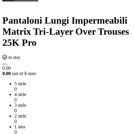
Pantaloni Lungi Impermeabili
Matrix Tri-Layer Over Trouses
25K Pro
in stoc
0.00
0.00
out of
5
stars
5 stele
0
4 stele
0
3 stele
0
2 stele
0
1 stea
0