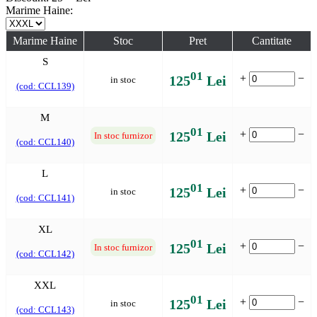
Marime Haine:
Marime Haine
Stoc
Pret
Cantitate
S
01
+
−
125
Lei
in stoc
(cod: CCL139)
M
01
+
−
125
Lei
In stoc furnizor
(cod: CCL140)
L
01
+
−
125
Lei
in stoc
(cod: CCL141)
XL
01
+
−
125
Lei
In stoc furnizor
(cod: CCL142)
XXL
01
+
−
125
Lei
in stoc
(cod: CCL143)