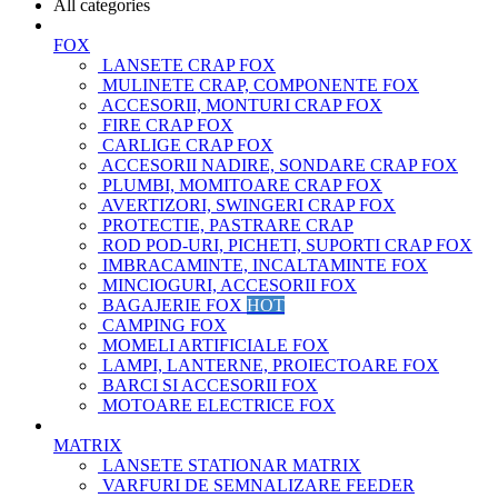
All categories
FOX
LANSETE CRAP FOX
MULINETE CRAP, COMPONENTE FOX
ACCESORII, MONTURI CRAP FOX
FIRE CRAP FOX
CARLIGE CRAP FOX
ACCESORII NADIRE, SONDARE CRAP FOX
PLUMBI, MOMITOARE CRAP FOX
AVERTIZORI, SWINGERI CRAP FOX
PROTECTIE, PASTRARE CRAP
ROD POD-URI, PICHETI, SUPORTI CRAP FOX
IMBRACAMINTE, INCALTAMINTE FOX
MINCIOGURI, ACCESORII FOX
BAGAJERIE FOX
HOT
CAMPING FOX
MOMELI ARTIFICIALE FOX
LAMPI, LANTERNE, PROIECTOARE FOX
BARCI SI ACCESORII FOX
MOTOARE ELECTRICE FOX
MATRIX
LANSETE STATIONAR MATRIX
VARFURI DE SEMNALIZARE FEEDER