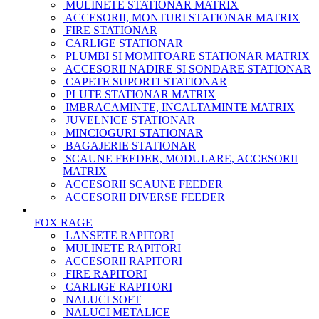
MULINETE STATIONAR MATRIX
ACCESORII, MONTURI STATIONAR MATRIX
FIRE STATIONAR
CARLIGE STATIONAR
PLUMBI SI MOMITOARE STATIONAR MATRIX
ACCESORII NADIRE SI SONDARE STATIONAR
CAPETE SUPORTI STATIONAR
PLUTE STATIONAR MATRIX
IMBRACAMINTE, INCALTAMINTE MATRIX
JUVELNICE STATIONAR
MINCIOGURI STATIONAR
BAGAJERIE STATIONAR
SCAUNE FEEDER, MODULARE, ACCESORII
MATRIX
ACCESORII SCAUNE FEEDER
ACCESORII DIVERSE FEEDER
FOX RAGE
LANSETE RAPITORI
MULINETE RAPITORI
ACCESORII RAPITORI
FIRE RAPITORI
CARLIGE RAPITORI
NALUCI SOFT
NALUCI METALICE