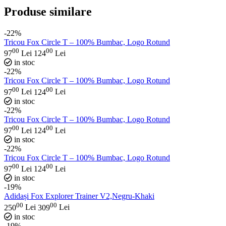
Produse similare
-22%
Tricou Fox Circle T – 100% Bumbac, Logo Rotund
00
00
97
Lei
124
Lei
in stoc
-22%
Tricou Fox Circle T – 100% Bumbac, Logo Rotund
00
00
97
Lei
124
Lei
in stoc
-22%
Tricou Fox Circle T – 100% Bumbac, Logo Rotund
00
00
97
Lei
124
Lei
in stoc
-22%
Tricou Fox Circle T – 100% Bumbac, Logo Rotund
00
00
97
Lei
124
Lei
in stoc
-19%
Adidași Fox Explorer Trainer V2,Negru-Khaki
00
00
250
Lei
309
Lei
in stoc
-19%