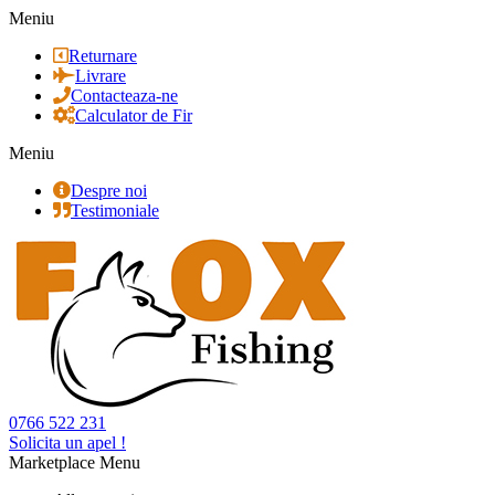
Meniu
Returnare
Livrare
Contacteaza-ne
Calculator de Fir
Meniu
Despre noi
Testimoniale
0766 522 231
Solicita un apel !
Marketplace Menu