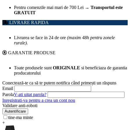
Pentru comenzile mai mari de 700 Lei
→
Transportul este
GRATUIT
LIVRARE RAPIDA
Livrarea se face in 24 de ore
(maxim 48h pentru zonele
rurale).
GARANTIE PRODUSE
Toate produsele sunt
ORIGINALE
si beneficiaza de garantia
producatorului
Conectează-te ca să te putem notifica când primești un răspuns
Email
Parola
V-ati uitat parola?
Inregistrati-va pentru a crea un cont nou
Validare anti-roboti
Autentificare
tine-ma minte
+