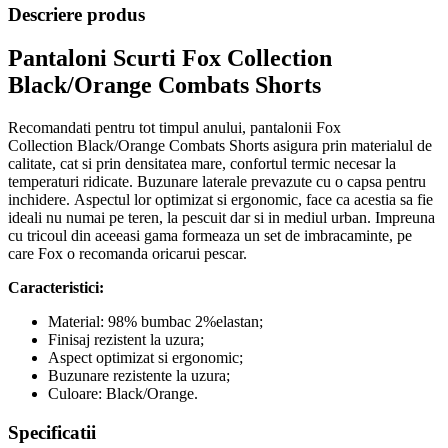
Descriere produs
Pantaloni Scurti Fox Collection
Black/Orange Combats Shorts
Recomandati pentru tot timpul anului, pantalonii Fox
Collection Black/Orange Combats Shorts asigura prin materialul de
calitate, cat si prin densitatea mare, confortul termic necesar la
temperaturi ridicate. Buzunare laterale prevazute cu o capsa pentru
inchidere.
Aspectul lor optimizat si ergonomic, face ca acestia sa fie
ideali nu numai pe teren, la pescuit dar si in mediul urban. Impreuna
cu tricoul din aceeasi gama formeaza un set de imbracaminte, pe
care Fox o recomanda oricarui pescar.
Caracteristici:
Material: 98% bumbac 2%elastan;
Finisaj rezistent la uzura;
Aspect optimizat si ergonomic;
Buzunare rezistente la uzura;
Culoare: Black/Orange.
Specificatii