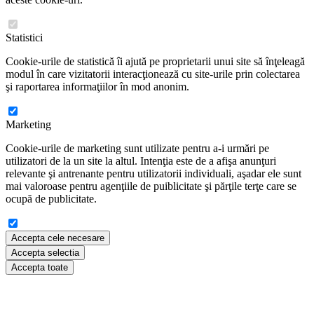
Statistici
Cookie-urile de statistică îi ajută pe proprietarii unui site să înţeleagă
modul în care vizitatorii interacţionează cu site-urile prin colectarea
şi raportarea informaţiilor în mod anonim.
Marketing
Cookie-urile de marketing sunt utilizate pentru a-i urmări pe
utilizatori de la un site la altul. Intenţia este de a afişa anunţuri
relevante şi antrenante pentru utilizatorii individuali, aşadar ele sunt
mai valoroase pentru agenţiile de puiblicitate şi părţile terţe care se
ocupă de publicitate.
Accepta cele necesare
Accepta selectia
Accepta toate