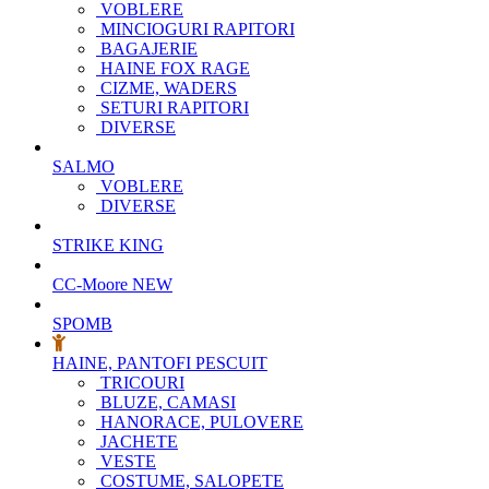
VOBLERE
MINCIOGURI RAPITORI
BAGAJERIE
HAINE FOX RAGE
CIZME, WADERS
SETURI RAPITORI
DIVERSE
SALMO
VOBLERE
DIVERSE
STRIKE KING
CC-Moore
NEW
SPOMB
HAINE, PANTOFI PESCUIT
TRICOURI
BLUZE, CAMASI
HANORACE, PULOVERE
JACHETE
VESTE
COSTUME, SALOPETE