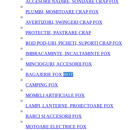
ACCESORII NADIRE, SONDARE CRAP FOX
PLUMBI, MOMITOARE CRAP FOX
AVERTIZORI, SWINGERI CRAP FOX
PROTECTIE, PASTRARE CRAP
ROD POD-URI, PICHETI, SUPORTI CRAP FOX
IMBRACAMINTE, INCALTAMINTE FOX
MINCIOGURI, ACCESORII FOX
BAGAJERIE FOX
HOT
CAMPING FOX
MOMELI ARTIFICIALE FOX
LAMPI, LANTERNE, PROIECTOARE FOX
BARCI SI ACCESORII FOX
MOTOARE ELECTRICE FOX