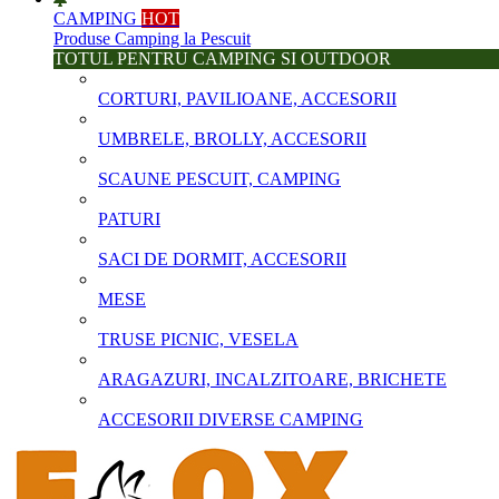
CAMPING
HOT
Produse Camping la Pescuit
TOTUL PENTRU CAMPING SI OUTDOOR
CORTURI, PAVILIOANE, ACCESORII
UMBRELE, BROLLY, ACCESORII
SCAUNE PESCUIT, CAMPING
PATURI
SACI DE DORMIT, ACCESORII
MESE
TRUSE PICNIC, VESELA
ARAGAZURI, INCALZITOARE, BRICHETE
ACCESORII DIVERSE CAMPING