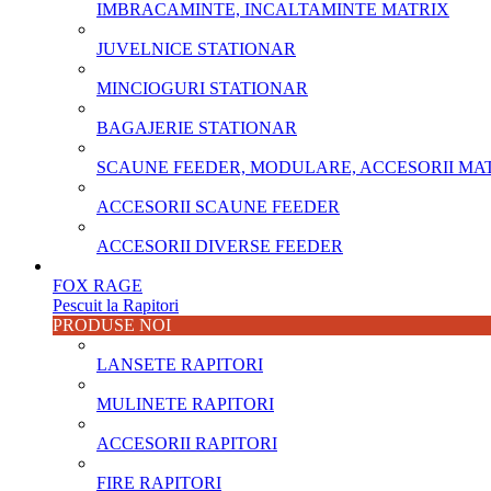
IMBRACAMINTE, INCALTAMINTE MATRIX
JUVELNICE STATIONAR
MINCIOGURI STATIONAR
BAGAJERIE STATIONAR
SCAUNE FEEDER, MODULARE, ACCESORII MA
ACCESORII SCAUNE FEEDER
ACCESORII DIVERSE FEEDER
FOX RAGE
Pescuit la Rapitori
PRODUSE NOI
LANSETE RAPITORI
MULINETE RAPITORI
ACCESORII RAPITORI
FIRE RAPITORI