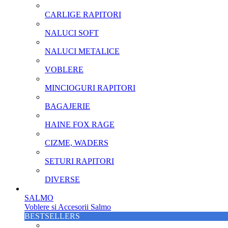
CARLIGE RAPITORI
NALUCI SOFT
NALUCI METALICE
VOBLERE
MINCIOGURI RAPITORI
BAGAJERIE
HAINE FOX RAGE
CIZME, WADERS
SETURI RAPITORI
DIVERSE
SALMO
Voblere si Accesorii Salmo
BESTSELLERS