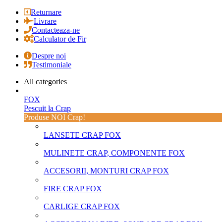
Returnare
Livrare
Contacteaza-ne
Calculator de Fir
Despre noi
Testimoniale
All categories
FOX
Pescuit la Crap
Produse NOI Crap!
LANSETE CRAP FOX
MULINETE CRAP, COMPONENTE FOX
ACCESORII, MONTURI CRAP FOX
FIRE CRAP FOX
CARLIGE CRAP FOX