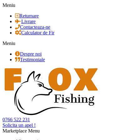
Meniu
Returnare
Livrare
Contacteaza-ne
Calculator de Fir
Meniu
Despre noi
Testimoniale
0766 522 231
Solicita un apel !
Marketplace Menu