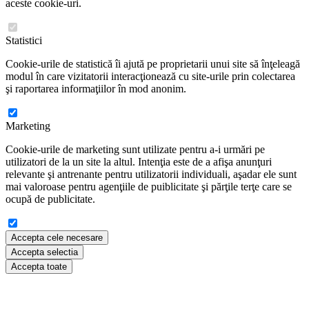
aceste cookie-uri.
Statistici
Cookie-urile de statistică îi ajută pe proprietarii unui site să înţeleagă
modul în care vizitatorii interacţionează cu site-urile prin colectarea
şi raportarea informaţiilor în mod anonim.
Marketing
Cookie-urile de marketing sunt utilizate pentru a-i urmări pe
utilizatori de la un site la altul. Intenţia este de a afişa anunţuri
relevante şi antrenante pentru utilizatorii individuali, aşadar ele sunt
mai valoroase pentru agenţiile de puiblicitate şi părţile terţe care se
ocupă de publicitate.
Accepta cele necesare
Accepta selectia
Accepta toate