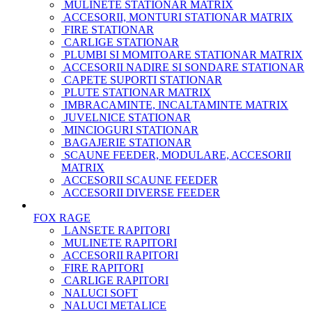
MULINETE STATIONAR MATRIX
ACCESORII, MONTURI STATIONAR MATRIX
FIRE STATIONAR
CARLIGE STATIONAR
PLUMBI SI MOMITOARE STATIONAR MATRIX
ACCESORII NADIRE SI SONDARE STATIONAR
CAPETE SUPORTI STATIONAR
PLUTE STATIONAR MATRIX
IMBRACAMINTE, INCALTAMINTE MATRIX
JUVELNICE STATIONAR
MINCIOGURI STATIONAR
BAGAJERIE STATIONAR
SCAUNE FEEDER, MODULARE, ACCESORII
MATRIX
ACCESORII SCAUNE FEEDER
ACCESORII DIVERSE FEEDER
FOX RAGE
LANSETE RAPITORI
MULINETE RAPITORI
ACCESORII RAPITORI
FIRE RAPITORI
CARLIGE RAPITORI
NALUCI SOFT
NALUCI METALICE