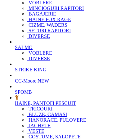
VOBLERE
MINCIOGURI RAPITORI
BAGAJERIE
HAINE FOX RAGE
CIZME, WADERS
SETURI RAPITORI
DIVERSE
SALMO
VOBLERE
DIVERSE
STRIKE KING
CC-Moore
NEW
SPOMB
HAINE, PANTOFI PESCUIT
TRICOURI
BLUZE, CAMASI
HANORACE, PULOVERE
JACHETE
VESTE
COSTUME, SALOPETE