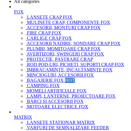
All categories
FOX
LANSETE CRAP FOX
MULINETE CRAP, COMPONENTE FOX
ACCESORII, MONTURI CRAP FOX
FIRE CRAP FOX
CARLIGE CRAP FOX
ACCESORII NADIRE, SONDARE CRAP FOX
PLUMBI, MOMITOARE CRAP FOX
AVERTIZORI, SWINGERI CRAP FOX
PROTECTIE, PASTRARE CRAP
ROD POD-URI, PICHETI, SUPORTI CRAP FOX
IMBRACAMINTE, INCALTAMINTE FOX
MINCIOGURI, ACCESORII FOX
BAGAJERIE FOX
HOT
CAMPING FOX
MOMELI ARTIFICIALE FOX
LAMPI, LANTERNE, PROIECTOARE FOX
BARCI SI ACCESORII FOX
MOTOARE ELECTRICE FOX
MATRIX
LANSETE STATIONAR MATRIX
VARFURI DE SEMNALIZARE FEEDER