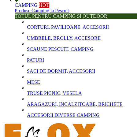
CAMPING
HOT
Produse Camping la Pescuit
TOTUL PENTRU CAMPING SI OUTDOOR
CORTURI, PAVILIOANE, ACCESORII
UMBRELE, BROLLY, ACCESORII
SCAUNE PESCUIT, CAMPING
PATURI
SACI DE DORMIT, ACCESORII
MESE
TRUSE PICNIC, VESELA
ARAGAZURI, INCALZITOARE, BRICHETE
ACCESORII DIVERSE CAMPING