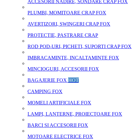
ACCESORII NADIRE, SONDARE CRAP FOX
PLUMBI, MOMITOARE CRAP FOX
AVERTIZORI, SWINGERI CRAP FOX
PROTECTIE, PASTRARE CRAP
ROD POD-URI, PICHETI, SUPORTI CRAP FOX
IMBRACAMINTE, INCALTAMINTE FOX
MINCIOGURI, ACCESORII FOX
BAGAJERIE FOX
HOT
CAMPING FOX
MOMELI ARTIFICIALE FOX
LAMPI, LANTERNE, PROIECTOARE FOX
BARCI SI ACCESORII FOX
MOTOARE ELECTRICE FOX