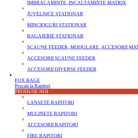
IMBRACAMINTE, INCALTAMINTE MATRIX
JUVELNICE STATIONAR
MINCIOGURI STATIONAR
BAGAJERIE STATIONAR
SCAUNE FEEDER, MODULARE, ACCESORII MA
ACCESORII SCAUNE FEEDER
ACCESORII DIVERSE FEEDER
FOX RAGE
Pescuit la Rapitori
PRODUSE NOI
LANSETE RAPITORI
MULINETE RAPITORI
ACCESORII RAPITORI
FIRE RAPITORI