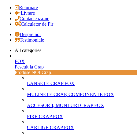
Returnare
Livrare
Contacteaza-ne
Calculator de Fir
Despre noi
Testimoniale
All categories
FOX
Pescuit la Crap
Produse NOI Crap!
LANSETE CRAP FOX
MULINETE CRAP, COMPONENTE FOX
ACCESORII, MONTURI CRAP FOX
FIRE CRAP FOX
CARLIGE CRAP FOX