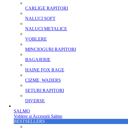
CARLIGE RAPITORI
NALUCI SOFT
NALUCI METALICE
VOBLERE
MINCIOGURI RAPITORI
BAGAJERIE
HAINE FOX RAGE
CIZME, WADERS
SETURI RAPITORI
DIVERSE
SALMO
Voblere si Accesorii Salmo
BESTSELLERS