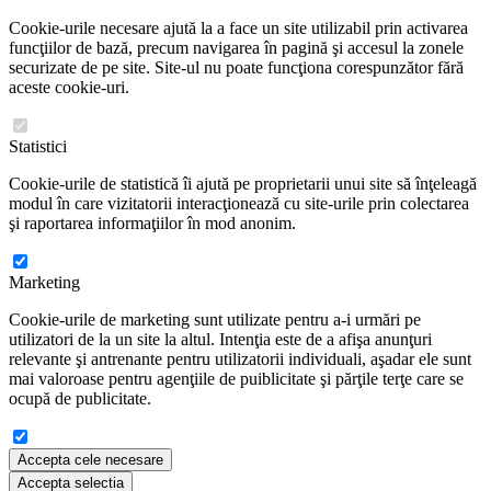
Cookie-urile necesare ajută la a face un site utilizabil prin activarea
funcţiilor de bază, precum navigarea în pagină şi accesul la zonele
securizate de pe site. Site-ul nu poate funcţiona corespunzător fără
aceste cookie-uri.
Statistici
Cookie-urile de statistică îi ajută pe proprietarii unui site să înţeleagă
modul în care vizitatorii interacţionează cu site-urile prin colectarea
şi raportarea informaţiilor în mod anonim.
Marketing
Cookie-urile de marketing sunt utilizate pentru a-i urmări pe
utilizatori de la un site la altul. Intenţia este de a afişa anunţuri
relevante şi antrenante pentru utilizatorii individuali, aşadar ele sunt
mai valoroase pentru agenţiile de puiblicitate şi părţile terţe care se
ocupă de publicitate.
Accepta cele necesare
Accepta selectia