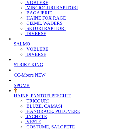
VOBLERE
MINCIOGURI RAPITORI
BAGAJERIE
HAINE FOX RAGE
CIZME, WADERS
SETURI RAPITORI
DIVERSE
SALMO
VOBLERE
DIVERSE
STRIKE KING
CC-Moore
NEW
SPOMB
HAINE, PANTOFI PESCUIT
TRICOURI
BLUZE, CAMASI
HANORACE, PULOVERE
JACHETE
VESTE
COSTUME, SALOPETE