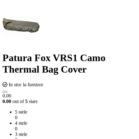
Patura Fox VRS1 Camo
Thermal Bag Cover
In stoc la furnizor
0.00
0.00
out of
5
stars
5 stele
0
4 stele
0
3 stele