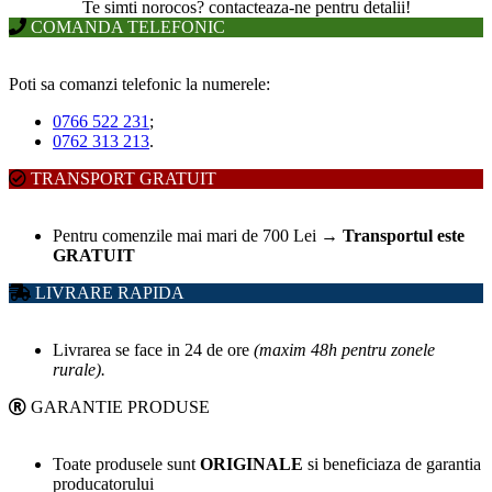
T
e simti norocos? contacteaza-ne pentru detalii!
COMANDA TELEFONIC
Poti sa comanzi telefonic la numerele:
0766 522 231
;
0762 313 213
.
TRANSPORT GRATUIT
Pentru comenzile mai mari de 700 Lei
→
Transportul este
GRATUIT
LIVRARE RAPIDA
Livrarea se face in 24 de ore
(maxim 48h pentru zonele
rurale).
GARANTIE PRODUSE
Toate produsele sunt
ORIGINALE
si beneficiaza de garantia
producatorului