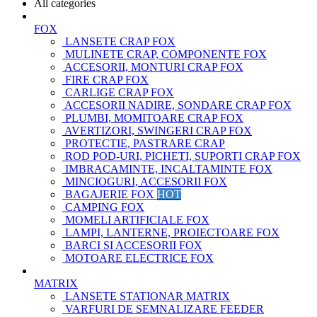
All categories
FOX
LANSETE CRAP FOX
MULINETE CRAP, COMPONENTE FOX
ACCESORII, MONTURI CRAP FOX
FIRE CRAP FOX
CARLIGE CRAP FOX
ACCESORII NADIRE, SONDARE CRAP FOX
PLUMBI, MOMITOARE CRAP FOX
AVERTIZORI, SWINGERI CRAP FOX
PROTECTIE, PASTRARE CRAP
ROD POD-URI, PICHETI, SUPORTI CRAP FOX
IMBRACAMINTE, INCALTAMINTE FOX
MINCIOGURI, ACCESORII FOX
BAGAJERIE FOX
HOT
CAMPING FOX
MOMELI ARTIFICIALE FOX
LAMPI, LANTERNE, PROIECTOARE FOX
BARCI SI ACCESORII FOX
MOTOARE ELECTRICE FOX
MATRIX
LANSETE STATIONAR MATRIX
VARFURI DE SEMNALIZARE FEEDER