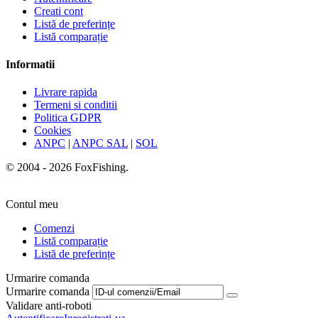
Creati cont
Listă de preferințe
Listă comparație
Informatii
Livrare rapida
Termeni si conditii
Politica GDPR
Cookies
ANPC
|
ANPC SAL
|
SOL
© 2004 - 2026 FoxFishing.
Contul meu
Comenzi
Listă comparație
Listă de preferințe
Urmarire comanda
Urmarire comanda
Validare anti-roboti