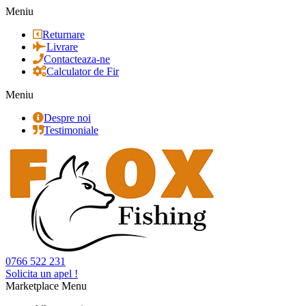
Meniu
Returnare
Livrare
Contacteaza-ne
Calculator de Fir
Meniu
Despre noi
Testimoniale
0766 522 231
Solicita un apel !
Marketplace Menu