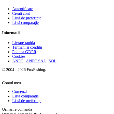
Autentificare
Creati cont
Listă de preferințe
Listă comparație
Informatii
Livrare rapida
Termeni si conditii
Politica GDPR
Cookies
ANPC
|
ANPC SAL
|
SOL
© 2004 - 2026 FoxFishing.
Contul meu
Comenzi
Listă comparație
Listă de preferințe
Urmarire comanda