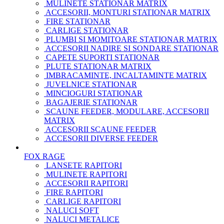
MULINETE STATIONAR MATRIX
ACCESORII, MONTURI STATIONAR MATRIX
FIRE STATIONAR
CARLIGE STATIONAR
PLUMBI SI MOMITOARE STATIONAR MATRIX
ACCESORII NADIRE SI SONDARE STATIONAR
CAPETE SUPORTI STATIONAR
PLUTE STATIONAR MATRIX
IMBRACAMINTE, INCALTAMINTE MATRIX
JUVELNICE STATIONAR
MINCIOGURI STATIONAR
BAGAJERIE STATIONAR
SCAUNE FEEDER, MODULARE, ACCESORII
MATRIX
ACCESORII SCAUNE FEEDER
ACCESORII DIVERSE FEEDER
FOX RAGE
LANSETE RAPITORI
MULINETE RAPITORI
ACCESORII RAPITORI
FIRE RAPITORI
CARLIGE RAPITORI
NALUCI SOFT
NALUCI METALICE