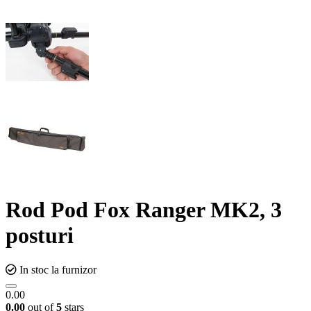
Rod Pod Fox Ranger MK2, 3
posturi
In stoc la furnizor
0.00
0.00
out of
5
stars