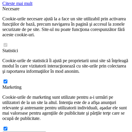
Citeste mai mult
Necesare
Cookie-urile necesare ajută la a face un site utilizabil prin activarea
funcţiilor de bază, precum navigarea în pagină şi accesul la zonele
securizate de pe site. Site-ul nu poate funcţiona corespunzător fără
aceste cookie-uri.
Statistici
Cookie-urile de statistică îi ajută pe proprietarii unui site să înţeleagă
modul în care vizitatorii interacţionează cu site-urile prin colectarea
şi raportarea informaţiilor în mod anonim.
Marketing
Cookie-urile de marketing sunt utilizate pentru a-i urmări pe
utilizatori de la un site la altul. Intenţia este de a afişa anunţuri
relevante şi antrenante pentru utilizatorii individuali, aşadar ele sunt
mai valoroase pentru agenţiile de puiblicitate şi părţile terţe care se
ocupă de publicitate.