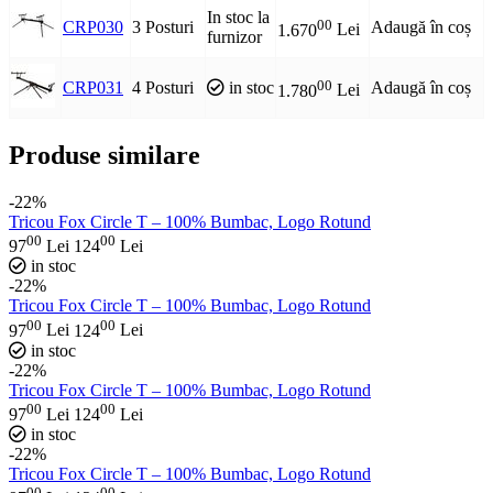
In stoc la
00
CRP030
3 Posturi
Adaugă în coș
1.670
Lei
furnizor
00
CRP031
4 Posturi
in stoc
Adaugă în coș
1.780
Lei
Produse similare
-22%
Tricou Fox Circle T – 100% Bumbac, Logo Rotund
00
00
97
Lei
124
Lei
in stoc
-22%
Tricou Fox Circle T – 100% Bumbac, Logo Rotund
00
00
97
Lei
124
Lei
in stoc
-22%
Tricou Fox Circle T – 100% Bumbac, Logo Rotund
00
00
97
Lei
124
Lei
in stoc
-22%
Tricou Fox Circle T – 100% Bumbac, Logo Rotund
00
00