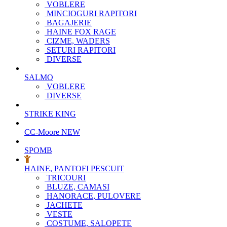
VOBLERE
MINCIOGURI RAPITORI
BAGAJERIE
HAINE FOX RAGE
CIZME, WADERS
SETURI RAPITORI
DIVERSE
SALMO
VOBLERE
DIVERSE
STRIKE KING
CC-Moore
NEW
SPOMB
HAINE, PANTOFI PESCUIT
TRICOURI
BLUZE, CAMASI
HANORACE, PULOVERE
JACHETE
VESTE
COSTUME, SALOPETE