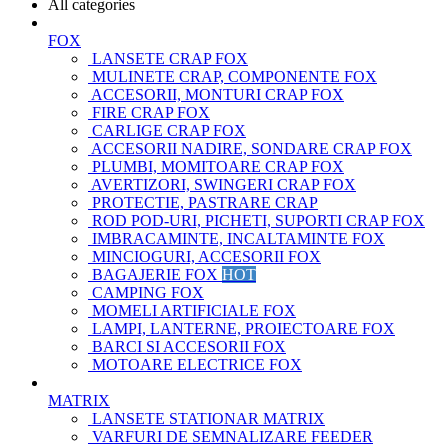
All categories
FOX
LANSETE CRAP FOX
MULINETE CRAP, COMPONENTE FOX
ACCESORII, MONTURI CRAP FOX
FIRE CRAP FOX
CARLIGE CRAP FOX
ACCESORII NADIRE, SONDARE CRAP FOX
PLUMBI, MOMITOARE CRAP FOX
AVERTIZORI, SWINGERI CRAP FOX
PROTECTIE, PASTRARE CRAP
ROD POD-URI, PICHETI, SUPORTI CRAP FOX
IMBRACAMINTE, INCALTAMINTE FOX
MINCIOGURI, ACCESORII FOX
BAGAJERIE FOX
HOT
CAMPING FOX
MOMELI ARTIFICIALE FOX
LAMPI, LANTERNE, PROIECTOARE FOX
BARCI SI ACCESORII FOX
MOTOARE ELECTRICE FOX
MATRIX
LANSETE STATIONAR MATRIX
VARFURI DE SEMNALIZARE FEEDER