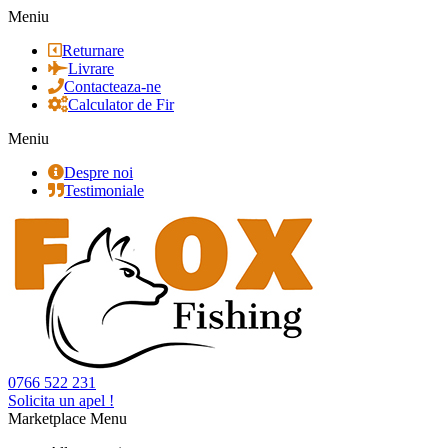
Meniu
Returnare
Livrare
Contacteaza-ne
Calculator de Fir
Meniu
Despre noi
Testimoniale
0766 522 231
Solicita un apel !
Marketplace Menu