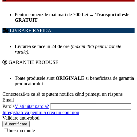
Pentru comenzile mai mari de 700 Lei
→
Transportul este
GRATUIT
LIVRARE RAPIDA
Livrarea se face in 24 de ore
(maxim 48h pentru zonele
rurale).
GARANTIE PRODUSE
Toate produsele sunt
ORIGINALE
si beneficiaza de garantia
producatorului
Conectează-te ca să te putem notifica când primești un răspuns
Email
Parola
V-ati uitat parola?
Inregistrati-va pentru a crea un cont nou
Validare anti-roboti
Autentificare
tine-ma minte
+