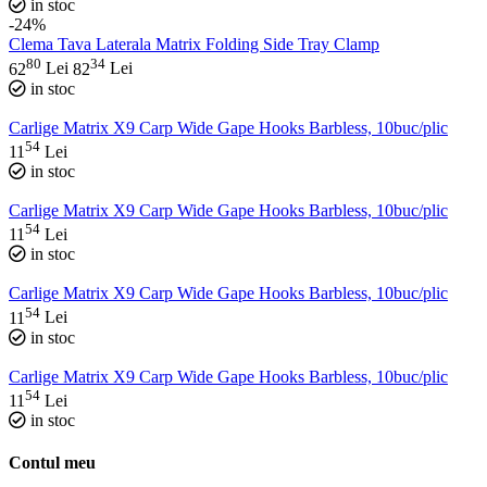
in stoc
-24%
Clema Tava Laterala Matrix Folding Side Tray Clamp
80
34
62
Lei
82
Lei
in stoc
Carlige Matrix X9 Carp Wide Gape Hooks Barbless, 10buc/plic
54
11
Lei
in stoc
Carlige Matrix X9 Carp Wide Gape Hooks Barbless, 10buc/plic
54
11
Lei
in stoc
Carlige Matrix X9 Carp Wide Gape Hooks Barbless, 10buc/plic
54
11
Lei
in stoc
Carlige Matrix X9 Carp Wide Gape Hooks Barbless, 10buc/plic
54
11
Lei
in stoc
Contul meu