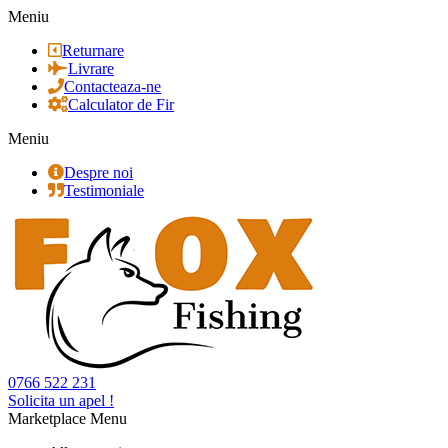
Meniu
Returnare
Livrare
Contacteaza-ne
Calculator de Fir
Meniu
Despre noi
Testimoniale
0766 522 231
Solicita un apel !
Marketplace Menu