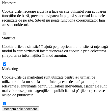
Necesare
Cookie-urile necesare ajută la a face un site utilizabil prin activarea
funcţiilor de bază, precum navigarea în pagină şi accesul la zonele
securizate de pe site. Site-ul nu poate funcţiona corespunzător fără
aceste cookie-uri.
Statistici
Cookie-urile de statistică îi ajută pe proprietarii unui site să înţeleagă
modul în care vizitatorii interacţionează cu site-urile prin colectarea
şi raportarea informaţiilor în mod anonim.
Marketing
Cookie-urile de marketing sunt utilizate pentru a-i urmări pe
utilizatori de la un site la altul. Intenţia este de a afişa anunţuri
relevante şi antrenante pentru utilizatorii individuali, aşadar ele sunt
mai valoroase pentru agenţiile de puiblicitate şi părţile terţe care se
ocupă de publicitate.
Accepta cele necesare