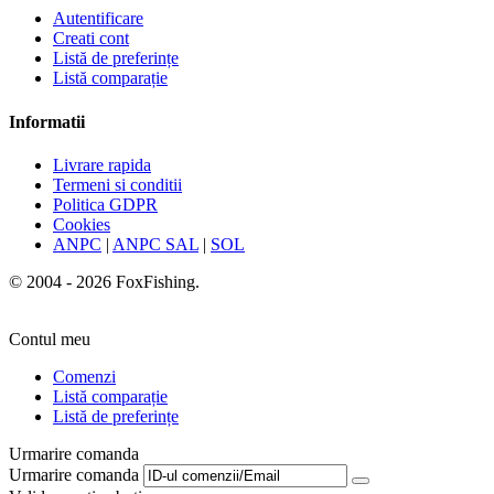
Autentificare
Creati cont
Listă de preferințe
Listă comparație
Informatii
Livrare rapida
Termeni si conditii
Politica GDPR
Cookies
ANPC
|
ANPC SAL
|
SOL
© 2004 - 2026 FoxFishing.
Contul meu
Comenzi
Listă comparație
Listă de preferințe
Urmarire comanda
Urmarire comanda