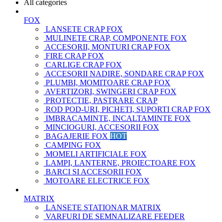
All categories
FOX
LANSETE CRAP FOX
MULINETE CRAP, COMPONENTE FOX
ACCESORII, MONTURI CRAP FOX
FIRE CRAP FOX
CARLIGE CRAP FOX
ACCESORII NADIRE, SONDARE CRAP FOX
PLUMBI, MOMITOARE CRAP FOX
AVERTIZORI, SWINGERI CRAP FOX
PROTECTIE, PASTRARE CRAP
ROD POD-URI, PICHETI, SUPORTI CRAP FOX
IMBRACAMINTE, INCALTAMINTE FOX
MINCIOGURI, ACCESORII FOX
BAGAJERIE FOX
HOT
CAMPING FOX
MOMELI ARTIFICIALE FOX
LAMPI, LANTERNE, PROIECTOARE FOX
BARCI SI ACCESORII FOX
MOTOARE ELECTRICE FOX
MATRIX
LANSETE STATIONAR MATRIX
VARFURI DE SEMNALIZARE FEEDER