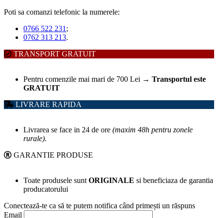
Poti sa comanzi telefonic la numerele:
0766 522 231
;
0762 313 213
.
TRANSPORT GRATUIT
Pentru comenzile mai mari de 700 Lei
→
Transportul este
GRATUIT
LIVRARE RAPIDA
Livrarea se face in 24 de ore
(maxim 48h pentru zonele
rurale).
GARANTIE PRODUSE
Toate produsele sunt
ORIGINALE
si beneficiaza de garantia
producatorului
Conectează-te ca să te putem notifica când primești un răspuns
Email