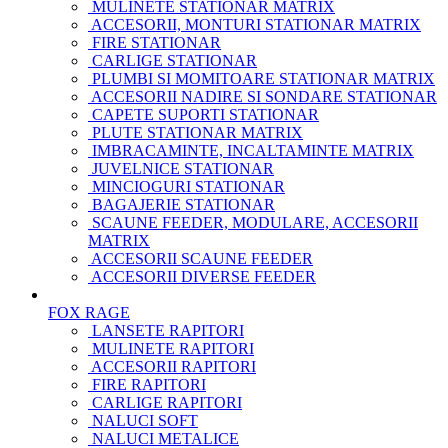
MULINETE STATIONAR MATRIX
ACCESORII, MONTURI STATIONAR MATRIX
FIRE STATIONAR
CARLIGE STATIONAR
PLUMBI SI MOMITOARE STATIONAR MATRIX
ACCESORII NADIRE SI SONDARE STATIONAR
CAPETE SUPORTI STATIONAR
PLUTE STATIONAR MATRIX
IMBRACAMINTE, INCALTAMINTE MATRIX
JUVELNICE STATIONAR
MINCIOGURI STATIONAR
BAGAJERIE STATIONAR
SCAUNE FEEDER, MODULARE, ACCESORII
MATRIX
ACCESORII SCAUNE FEEDER
ACCESORII DIVERSE FEEDER
FOX RAGE
LANSETE RAPITORI
MULINETE RAPITORI
ACCESORII RAPITORI
FIRE RAPITORI
CARLIGE RAPITORI
NALUCI SOFT
NALUCI METALICE