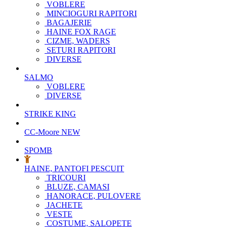
VOBLERE
MINCIOGURI RAPITORI
BAGAJERIE
HAINE FOX RAGE
CIZME, WADERS
SETURI RAPITORI
DIVERSE
SALMO
VOBLERE
DIVERSE
STRIKE KING
CC-Moore
NEW
SPOMB
HAINE, PANTOFI PESCUIT
TRICOURI
BLUZE, CAMASI
HANORACE, PULOVERE
JACHETE
VESTE
COSTUME, SALOPETE