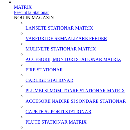
MATRIX
Pescuit la Stationar
NOU IN MAGAZIN
LANSETE STATIONAR MATRIX
VARFURI DE SEMNALIZARE FEEDER
MULINETE STATIONAR MATRIX
ACCESORII, MONTURI STATIONAR MATRIX
FIRE STATIONAR
CARLIGE STATIONAR
PLUMBI SI MOMITOARE STATIONAR MATRIX
ACCESORII NADIRE SI SONDARE STATIONAR
CAPETE SUPORTI STATIONAR
PLUTE STATIONAR MATRIX