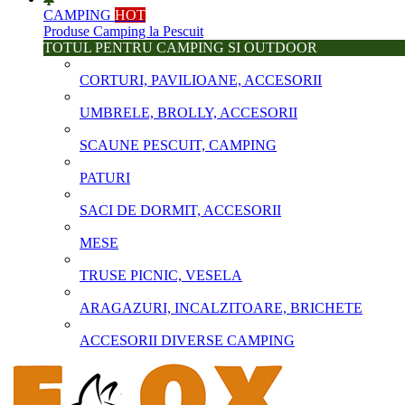
CAMPING
HOT
Produse Camping la Pescuit
TOTUL PENTRU CAMPING SI OUTDOOR
CORTURI, PAVILIOANE, ACCESORII
UMBRELE, BROLLY, ACCESORII
SCAUNE PESCUIT, CAMPING
PATURI
SACI DE DORMIT, ACCESORII
MESE
TRUSE PICNIC, VESELA
ARAGAZURI, INCALZITOARE, BRICHETE
ACCESORII DIVERSE CAMPING