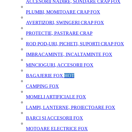
ACCESORII NADIRE, SONDARE CRAP FOX
PLUMBI, MOMITOARE CRAP FOX
AVERTIZORI, SWINGERI CRAP FOX
PROTECTIE, PASTRARE CRAP
ROD POD-URI, PICHETI, SUPORTI CRAP FOX
IMBRACAMINTE, INCALTAMINTE FOX
MINCIOGURI, ACCESORII FOX
BAGAJERIE FOX
HOT
CAMPING FOX
MOMELI ARTIFICIALE FOX
LAMPI, LANTERNE, PROIECTOARE FOX
BARCI SI ACCESORII FOX
MOTOARE ELECTRICE FOX