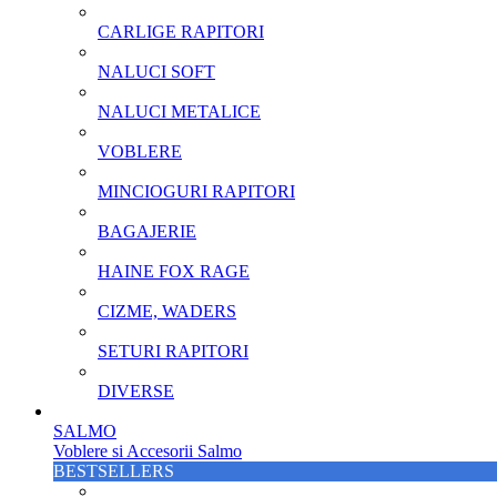
CARLIGE RAPITORI
NALUCI SOFT
NALUCI METALICE
VOBLERE
MINCIOGURI RAPITORI
BAGAJERIE
HAINE FOX RAGE
CIZME, WADERS
SETURI RAPITORI
DIVERSE
SALMO
Voblere si Accesorii Salmo
BESTSELLERS