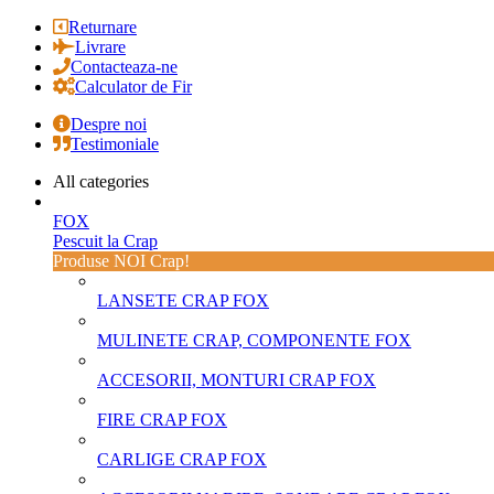
Returnare
Livrare
Contacteaza-ne
Calculator de Fir
Despre noi
Testimoniale
All categories
FOX
Pescuit la Crap
Produse NOI Crap!
LANSETE CRAP FOX
MULINETE CRAP, COMPONENTE FOX
ACCESORII, MONTURI CRAP FOX
FIRE CRAP FOX
CARLIGE CRAP FOX