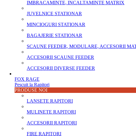
IMBRACAMINTE, INCALTAMINTE MATRIX
JUVELNICE STATIONAR
MINCIOGURI STATIONAR
BAGAJERIE STATIONAR
SCAUNE FEEDER, MODULARE, ACCESORII MA
ACCESORII SCAUNE FEEDER
ACCESORII DIVERSE FEEDER
FOX RAGE
Pescuit la Rapitori
PRODUSE NOI
LANSETE RAPITORI
MULINETE RAPITORI
ACCESORII RAPITORI
FIRE RAPITORI