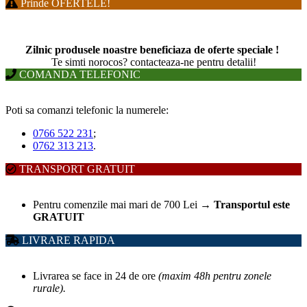
Prinde OFERTELE!
Zilnic produsele noastre beneficiaza de oferte speciale !
T
e simti norocos? contacteaza-ne pentru detalii!
COMANDA TELEFONIC
Poti sa comanzi telefonic la numerele:
0766 522 231
;
0762 313 213
.
TRANSPORT GRATUIT
Pentru comenzile mai mari de 700 Lei
→
Transportul este
GRATUIT
LIVRARE RAPIDA
Livrarea se face in 24 de ore
(maxim 48h pentru zonele
rurale).