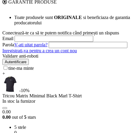
GARANTIE PRODUSE
Toate produsele sunt
ORIGINALE
si beneficiaza de garantia
producatorului
Conectează-te ca să te putem notifica când primești un răspuns
Email
Parola
V-ati uitat parola?
Inregistrati-va pentru a crea un cont nou
Validare anti-roboti
Autentificare
tine-ma minte
+
-10%
Tricou Matrix Minimal Black Marl T-Shirt
In stoc la furnizor
0.00
0.00
out of
5
stars
5 stele
0