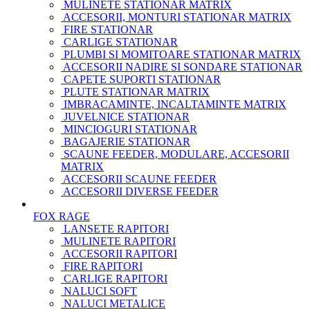
MULINETE STATIONAR MATRIX
ACCESORII, MONTURI STATIONAR MATRIX
FIRE STATIONAR
CARLIGE STATIONAR
PLUMBI SI MOMITOARE STATIONAR MATRIX
ACCESORII NADIRE SI SONDARE STATIONAR
CAPETE SUPORTI STATIONAR
PLUTE STATIONAR MATRIX
IMBRACAMINTE, INCALTAMINTE MATRIX
JUVELNICE STATIONAR
MINCIOGURI STATIONAR
BAGAJERIE STATIONAR
SCAUNE FEEDER, MODULARE, ACCESORII
MATRIX
ACCESORII SCAUNE FEEDER
ACCESORII DIVERSE FEEDER
FOX RAGE
LANSETE RAPITORI
MULINETE RAPITORI
ACCESORII RAPITORI
FIRE RAPITORI
CARLIGE RAPITORI
NALUCI SOFT
NALUCI METALICE