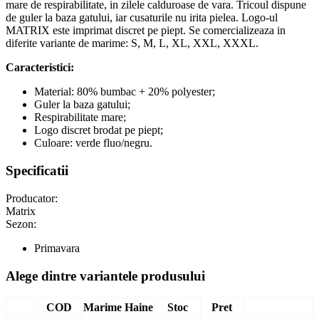
mare de respirabilitate, in zilele calduroase de vara. Tricoul dispune
de guler la baza gatului, iar cusaturile nu irita pielea. Logo-ul
MATRIX este imprimat discret pe piept. Se comercializeaza in
diferite variante de marime: S, M, L, XL, XXL, XXXL.
Caracteristici:
Material: 80% bumbac + 20% polyester;
Guler la baza gatului;
Respirabilitate mare;
Logo discret brodat pe piept;
Culoare: verde fluo/negru.
Specificatii
Producator:
Matrix
Sezon:
Primavara
Alege dintre variantele produsului
COD
Marime Haine
Stoc
Pret