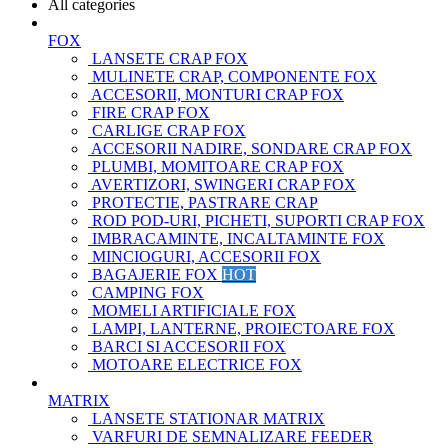
All categories
FOX
LANSETE CRAP FOX
MULINETE CRAP, COMPONENTE FOX
ACCESORII, MONTURI CRAP FOX
FIRE CRAP FOX
CARLIGE CRAP FOX
ACCESORII NADIRE, SONDARE CRAP FOX
PLUMBI, MOMITOARE CRAP FOX
AVERTIZORI, SWINGERI CRAP FOX
PROTECTIE, PASTRARE CRAP
ROD POD-URI, PICHETI, SUPORTI CRAP FOX
IMBRACAMINTE, INCALTAMINTE FOX
MINCIOGURI, ACCESORII FOX
BAGAJERIE FOX
HOT
CAMPING FOX
MOMELI ARTIFICIALE FOX
LAMPI, LANTERNE, PROIECTOARE FOX
BARCI SI ACCESORII FOX
MOTOARE ELECTRICE FOX
MATRIX
LANSETE STATIONAR MATRIX
VARFURI DE SEMNALIZARE FEEDER