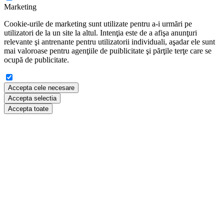
Marketing
Cookie-urile de marketing sunt utilizate pentru a-i urmări pe
utilizatori de la un site la altul. Intenţia este de a afişa anunţuri
relevante şi antrenante pentru utilizatorii individuali, aşadar ele sunt
mai valoroase pentru agenţiile de puiblicitate şi părţile terţe care se
ocupă de publicitate.
Accepta cele necesare
Accepta selectia
Accepta toate