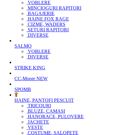
VOBLERE
MINCIOGURI RAPITORI
BAGAJERIE
HAINE FOX RAGE
CIZME, WADERS
SETURI RAPITORI
DIVERSE
SALMO
VOBLERE
DIVERSE
STRIKE KING
CC-Moore
NEW
SPOMB
HAINE, PANTOFI PESCUIT
TRICOURI
BLUZE, CAMASI
HANORACE, PULOVERE
JACHETE
VESTE
COSTUME, SALOPETE