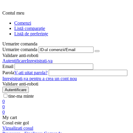
Contul meu
Comenzi
Listă comparație
Listă de preferințe
Urmarire comanda
Urmarire comanda
Validare anti-roboti
Autentificare
Inregistrati-va
Email
Parola
V-ati uitat parola?
Inregistrati-va pentru a crea un cont nou
Validare anti-roboti
Autentificare
tine-ma minte
0
0
0
My cart
Cosul este gol
Vizualizati cosul