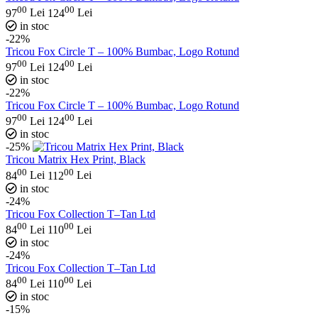
00
00
97
Lei
124
Lei
in stoc
-22%
Tricou Fox Circle T – 100% Bumbac, Logo Rotund
00
00
97
Lei
124
Lei
in stoc
-22%
Tricou Fox Circle T – 100% Bumbac, Logo Rotund
00
00
97
Lei
124
Lei
in stoc
-25%
Tricou Matrix Hex Print, Black
00
00
84
Lei
112
Lei
in stoc
-24%
Tricou Fox Collection T–Tan Ltd
00
00
84
Lei
110
Lei
in stoc
-24%
Tricou Fox Collection T–Tan Ltd
00
00
84
Lei
110
Lei
in stoc
-15%