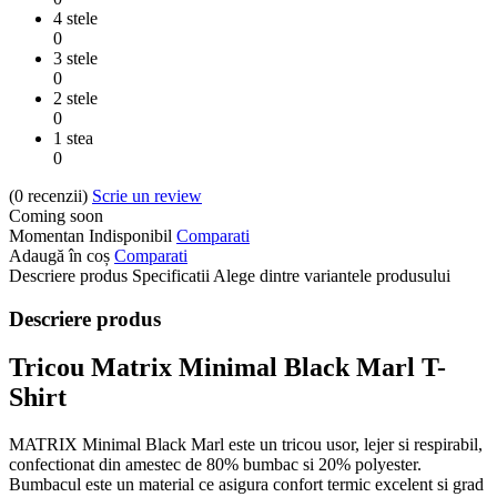
4 stele
0
3 stele
0
2 stele
0
1 stea
0
(0
recenzii
)
Scrie un review
Coming soon
Momentan Indisponibil
Comparati
Adaugă în coș
Comparati
Descriere produs
Specificatii
Alege dintre variantele produsului
Descriere produs
Tricou Matrix Minimal Black Marl T-
Shirt
MATRIX Minimal Black Marl este un tricou usor, lejer si respirabil,
confectionat din amestec de 80% bumbac si 20% polyester.
Bumbacul este un material ce asigura confort termic excelent si grad