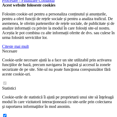
Procesare - Finalizare Comanda
Acest website foloseste cookies
Folosim cookie-uri pentru a personaliza conținutul și anunțurile,
pentru a oferi funcții de rețele sociale și pentru a analiza traficul. De
asemenea, le oferim partenerilor de rețele sociale, de publicitate și de
analize informații cu privire la modul în care folosiți site-ul nostru.
Aceștia le pot combina cu alte informații oferite de dvs. sau culese în
urma folosirii serviciilor lor.
Citeste mai mult
Necesare
Cookie-urile necesare ajută la a face un site utilizabil prin activarea
funcţiilor de bază, precum navigarea în pagină şi accesul la zonele
securizate de pe site. Site-ul nu poate funcţiona corespunzător fără
aceste cookie-uri.
Statistici
Cookie-urile de statistică îi ajută pe proprietarii unui site să înţeleagă
modul în care vizitatorii interacţionează cu site-urile prin colectarea
şi raportarea informaţiilor în mod anonim.