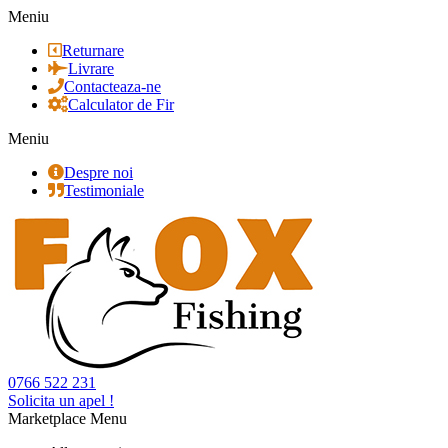
Meniu
Returnare
Livrare
Contacteaza-ne
Calculator de Fir
Meniu
Despre noi
Testimoniale
0766 522 231
Solicita un apel !
Marketplace Menu