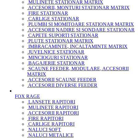
MULINETE STATIONAR MATRIX
ACCESORII, MONTURI STATIONAR MATRIX
FIRE STATIONAR
CARLIGE STATIONAR
PLUMBI SI MOMITOARE STATIONAR MATRIX
ACCESORII NADIRE SI SONDARE STATIONAR
CAPETE SUPORTI STATIONAR
PLUTE STATIONAR MATRIX
IMBRACAMINTE, INCALTAMINTE MATRIX
JUVELNICE STATIONAR
MINCIOGURI STATIONAR
BAGAJERIE STATIONAR
SCAUNE FEEDER, MODULARE, ACCESORII
MATRIX
ACCESORII SCAUNE FEEDER
ACCESORII DIVERSE FEEDER
FOX RAGE
LANSETE RAPITORI
MULINETE RAPITORI
ACCESORII RAPITORI
FIRE RAPITORI
CARLIGE RAPITORI
NALUCI SOFT
NALUCI METALICE