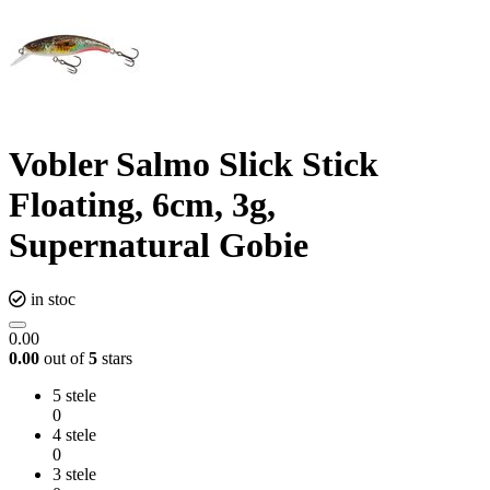
Vobler Salmo Slick Stick
Floating, 6cm, 3g,
Supernatural Gobie
in stoc
0.00
0.00
out of
5
stars
5 stele
0
4 stele
0
3 stele