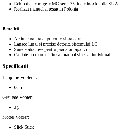
Echipat cu carlige VMC seria 75, inele inoxidabile SUA
Realizat manual si testat in Polonia
Beneficii:
Actiune naturala, puternic vibratoare
Lansee lungi si precise datorita sistemului LC
Sunete atractive pentru pradatori apatici
Calitate premium – finisat manual si testat individual
Specificatii
Lungime Vobler 1:
6cm
Greutate Vobler:
3g
Model Vobler:
Slick Stick