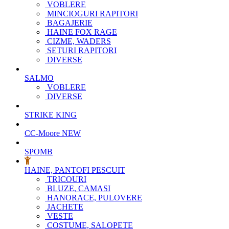
VOBLERE
MINCIOGURI RAPITORI
BAGAJERIE
HAINE FOX RAGE
CIZME, WADERS
SETURI RAPITORI
DIVERSE
SALMO
VOBLERE
DIVERSE
STRIKE KING
CC-Moore
NEW
SPOMB
HAINE, PANTOFI PESCUIT
TRICOURI
BLUZE, CAMASI
HANORACE, PULOVERE
JACHETE
VESTE
COSTUME, SALOPETE