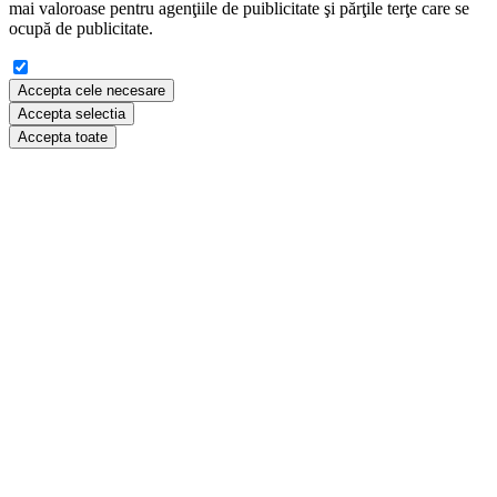
mai valoroase pentru agenţiile de puiblicitate şi părţile terţe care se
ocupă de publicitate.
Accepta cele necesare
Accepta selectia
Accepta toate