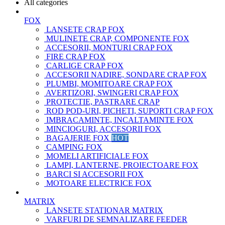
All categories
FOX
LANSETE CRAP FOX
MULINETE CRAP, COMPONENTE FOX
ACCESORII, MONTURI CRAP FOX
FIRE CRAP FOX
CARLIGE CRAP FOX
ACCESORII NADIRE, SONDARE CRAP FOX
PLUMBI, MOMITOARE CRAP FOX
AVERTIZORI, SWINGERI CRAP FOX
PROTECTIE, PASTRARE CRAP
ROD POD-URI, PICHETI, SUPORTI CRAP FOX
IMBRACAMINTE, INCALTAMINTE FOX
MINCIOGURI, ACCESORII FOX
BAGAJERIE FOX
HOT
CAMPING FOX
MOMELI ARTIFICIALE FOX
LAMPI, LANTERNE, PROIECTOARE FOX
BARCI SI ACCESORII FOX
MOTOARE ELECTRICE FOX
MATRIX
LANSETE STATIONAR MATRIX
VARFURI DE SEMNALIZARE FEEDER