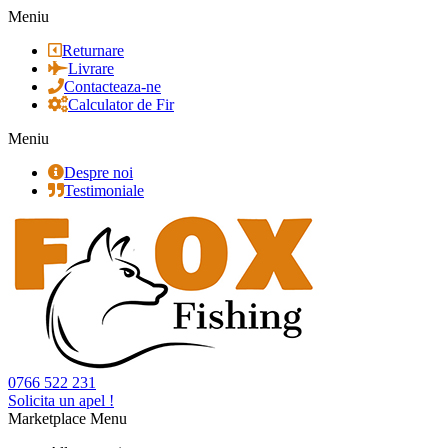
Meniu
Returnare
Livrare
Contacteaza-ne
Calculator de Fir
Meniu
Despre noi
Testimoniale
0766 522 231
Solicita un apel !
Marketplace Menu