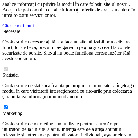
analize informații cu privire la modul în care folosiți site-ul nostru.
Aceștia le pot combina cu alte informații oferite de dvs. sau culese în
urma folosirii serviciilor lor.
Citeste mai mult
Necesare
Cookie-urile necesare ajută la a face un site utilizabil prin activarea
funcţiilor de bază, precum navigarea în pagină şi accesul la zonele
securizate de pe site. Site-ul nu poate funcţiona corespunzător fără
aceste cookie-uri.
Statistici
Cookie-urile de statistică îi ajută pe proprietarii unui site să înţeleagă
modul în care vizitatorii interacţionează cu site-urile prin colectarea
şi raportarea informaţiilor în mod anonim.
Marketing
Cookie-urile de marketing sunt utilizate pentru a-i urmări pe
utilizatori de la un site la altul. Intenţia este de a afişa anunţuri
relevante şi antrenante pentru utilizatorii individuali, aşadar ele sunt