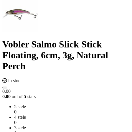
Vobler Salmo Slick Stick
Floating, 6cm, 3g, Natural
Perch
in stoc
0.00
0.00
out of
5
stars
5 stele
0
4 stele
0
3 stele