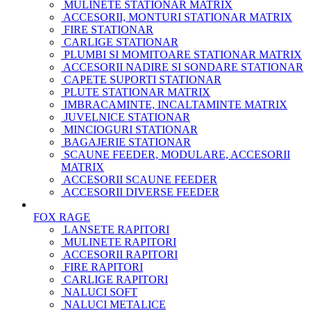
MULINETE STATIONAR MATRIX
ACCESORII, MONTURI STATIONAR MATRIX
FIRE STATIONAR
CARLIGE STATIONAR
PLUMBI SI MOMITOARE STATIONAR MATRIX
ACCESORII NADIRE SI SONDARE STATIONAR
CAPETE SUPORTI STATIONAR
PLUTE STATIONAR MATRIX
IMBRACAMINTE, INCALTAMINTE MATRIX
JUVELNICE STATIONAR
MINCIOGURI STATIONAR
BAGAJERIE STATIONAR
SCAUNE FEEDER, MODULARE, ACCESORII
MATRIX
ACCESORII SCAUNE FEEDER
ACCESORII DIVERSE FEEDER
FOX RAGE
LANSETE RAPITORI
MULINETE RAPITORI
ACCESORII RAPITORI
FIRE RAPITORI
CARLIGE RAPITORI
NALUCI SOFT
NALUCI METALICE