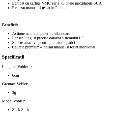
Echipat cu carlige VMC seria 75, inele inoxidabile SUA
Realizat manual si testat in Polonia
Beneficii:
Actiune naturala, puternic vibratoare
Lansee lungi si precise datorita sistemului LC
Sunete atractive pentru pradatori apatici
Calitate premium – finisat manual si testat individual
Specificatii
Lungime Vobler 1:
6cm
Greutate Vobler:
3g
Model Vobler:
Slick Stick