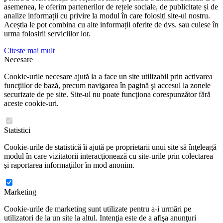
asemenea, le oferim partenerilor de rețele sociale, de publicitate și de
analize informații cu privire la modul în care folosiți site-ul nostru.
Aceștia le pot combina cu alte informații oferite de dvs. sau culese în
urma folosirii serviciilor lor.
Citeste mai mult
Necesare
Cookie-urile necesare ajută la a face un site utilizabil prin activarea
funcţiilor de bază, precum navigarea în pagină şi accesul la zonele
securizate de pe site. Site-ul nu poate funcţiona corespunzător fără
aceste cookie-uri.
Statistici
Cookie-urile de statistică îi ajută pe proprietarii unui site să înţeleagă
modul în care vizitatorii interacţionează cu site-urile prin colectarea
şi raportarea informaţiilor în mod anonim.
Marketing
Cookie-urile de marketing sunt utilizate pentru a-i urmări pe
utilizatori de la un site la altul. Intenţia este de a afişa anunţuri