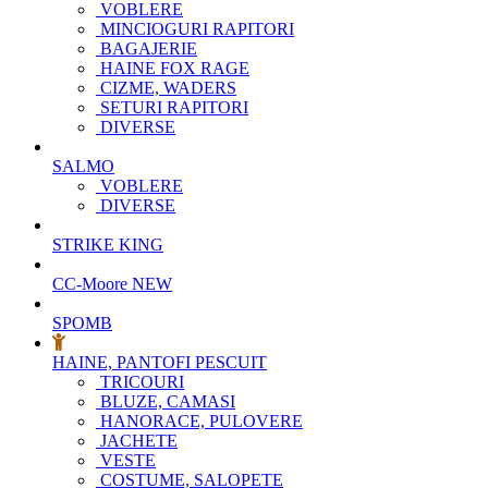
VOBLERE
MINCIOGURI RAPITORI
BAGAJERIE
HAINE FOX RAGE
CIZME, WADERS
SETURI RAPITORI
DIVERSE
SALMO
VOBLERE
DIVERSE
STRIKE KING
CC-Moore
NEW
SPOMB
HAINE, PANTOFI PESCUIT
TRICOURI
BLUZE, CAMASI
HANORACE, PULOVERE
JACHETE
VESTE
COSTUME, SALOPETE