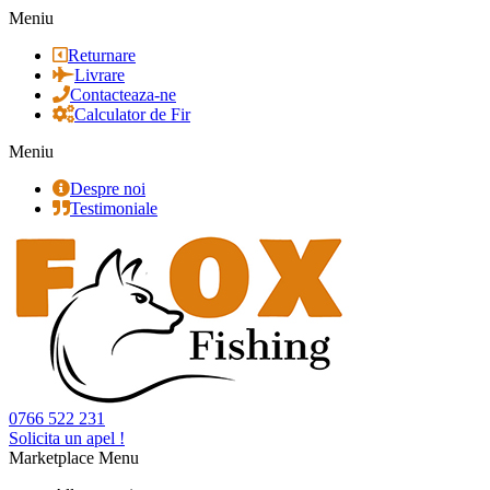
Meniu
Returnare
Livrare
Contacteaza-ne
Calculator de Fir
Meniu
Despre noi
Testimoniale
0766 522 231
Solicita un apel !
Marketplace Menu