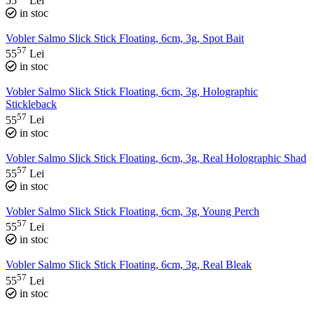
55
Lei
in stoc
Vobler Salmo Slick Stick Floating, 6cm, 3g, Spot Bait
57
55
Lei
in stoc
Vobler Salmo Slick Stick Floating, 6cm, 3g, Holographic
Stickleback
57
55
Lei
in stoc
Vobler Salmo Slick Stick Floating, 6cm, 3g, Real Holographic Shad
57
55
Lei
in stoc
Vobler Salmo Slick Stick Floating, 6cm, 3g, Young Perch
57
55
Lei
in stoc
Vobler Salmo Slick Stick Floating, 6cm, 3g, Real Bleak
57
55
Lei
in stoc