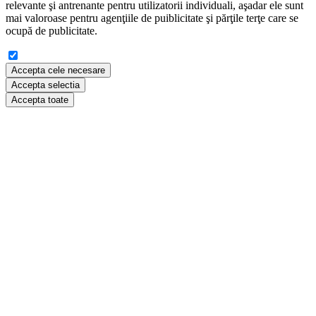
relevante şi antrenante pentru utilizatorii individuali, aşadar ele sunt
mai valoroase pentru agenţiile de puiblicitate şi părţile terţe care se
ocupă de publicitate.
Accepta cele necesare
Accepta selectia
Accepta toate