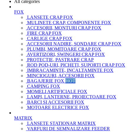
All categories
FOX
LANSETE CRAP FOX
MULINETE CRAP, COMPONENTE FOX
ACCESORII, MONTURI CRAP FOX
FIRE CRAP FOX
CARLIGE CRAP FOX
ACCESORII NADIRE, SONDARE CRAP FOX
PLUMBI, MOMITOARE CRAP FOX
AVERTIZORI, SWINGERI CRAP FOX
PROTECTIE, PASTRARE CRAP
ROD POD-URI, PICHETI, SUPORTI CRAP FOX
IMBRACAMINTE, INCALTAMINTE FOX
MINCIOGURI, ACCESORII FOX
BAGAJERIE FOX
HOT
CAMPING FOX
MOMELI ARTIFICIALE FOX
LAMPI, LANTERNE, PROIECTOARE FOX
BARCI SI ACCESORII FOX
MOTOARE ELECTRICE FOX
MATRIX
LANSETE STATIONAR MATRIX
VARFURI DE SEMNALIZARE FEEDER